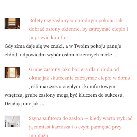
Rolety czy zasłony w chłodnym pokoju: jak
dobrać osłony okienne, by zatrzymać ciepło i
poprawić komfort
Gdy zima daje się we znaki, a w Twoim pokoju panuje
chłód, odpowiedni wybór osłon okiennych może …
Grube zasłony jako bariera dla chłodu od
okna: jak skutecznie zatrzymać ciepło w domu
Jeśli marzysz o ciepłym i komfortowym
wnętrzu, grube zasłony mogą być kluczem do sukcesu.
Działają one jak …
Szyna sufitowa do zasłon — kiedy warto wybrać
ją zamiast karnisza i o czym pamiętać przy
montażu