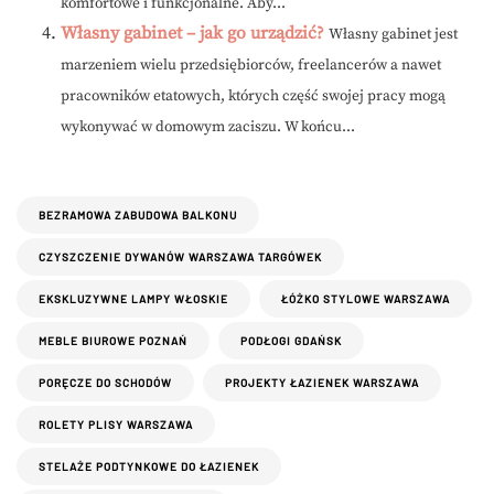
komfortowe i funkcjonalne. Aby...
Własny gabinet – jak go urządzić?
Własny gabinet jest
marzeniem wielu przedsiębiorców, freelancerów a nawet
pracowników etatowych, których część swojej pracy mogą
wykonywać w domowym zaciszu. W końcu...
BEZRAMOWA ZABUDOWA BALKONU
CZYSZCZENIE DYWANÓW WARSZAWA TARGÓWEK
EKSKLUZYWNE LAMPY WŁOSKIE
ŁÓŻKO STYLOWE WARSZAWA
MEBLE BIUROWE POZNAŃ
PODŁOGI GDAŃSK
PORĘCZE DO SCHODÓW
PROJEKTY ŁAZIENEK WARSZAWA
ROLETY PLISY WARSZAWA
STELAŻE PODTYNKOWE DO ŁAZIENEK