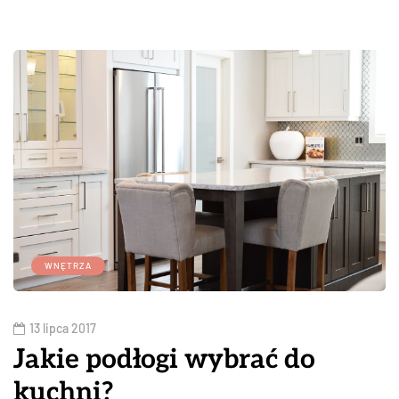
WNĘTRZA
13 lipca 2017
Jakie podłogi wybrać do
kuchni?