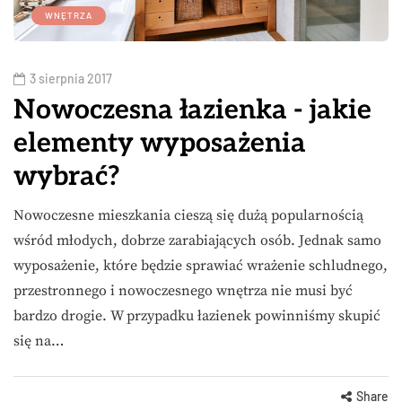
WNĘTRZA
3 sierpnia 2017
Nowoczesna łazienka - jakie
elementy wyposażenia
wybrać?
Nowoczesne mieszkania cieszą się dużą popularnością
wśród młodych, dobrze zarabiających osób. Jednak samo
wyposażenie, które będzie sprawiać wrażenie schludnego,
przestronnego i nowoczesnego wnętrza nie musi być
bardzo drogie. W przypadku łazienek powinniśmy skupić
się na…
Share