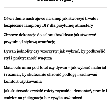
Oświetlenie nastrojowe na zimę: jak stworzyć trwałe i
bezpieczne lampiony DIY dla przytulnej atmosfery
Zimowe dekoracje do salonu bez kiczu: jak stworzyć
przytulną i stylową aranżację
Dywan jednolity czy wzorzysty: jak wybrać, by podkreślić
styl i praktyczność wnętrza
Mata ochronna pod fotel czy dywan – jak wybrać materiał
i rozmiar, by skutecznie chronić podłogę i zachować
komfort użytkowania
Jak skutecznie czyścić rolety rzymskie: demontaż, pranie i
codzienna pielęgnacja bez ryzyka uszkodzeń