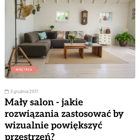
WNĘTRZA
3 grudnia 2017
Mały salon - jakie
rozwiązania zastosować by
wizualnie powiększyć
przestrzeń?