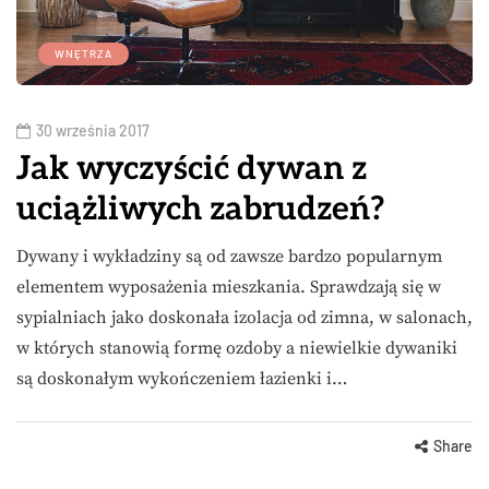
WNĘTRZA
30 września 2017
Jak wyczyścić dywan z
uciążliwych zabrudzeń?
Dywany i wykładziny są od zawsze bardzo popularnym
elementem wyposażenia mieszkania. Sprawdzają się w
sypialniach jako doskonała izolacja od zimna, w salonach,
w których stanowią formę ozdoby a niewielkie dywaniki
są doskonałym wykończeniem łazienki i…
Share