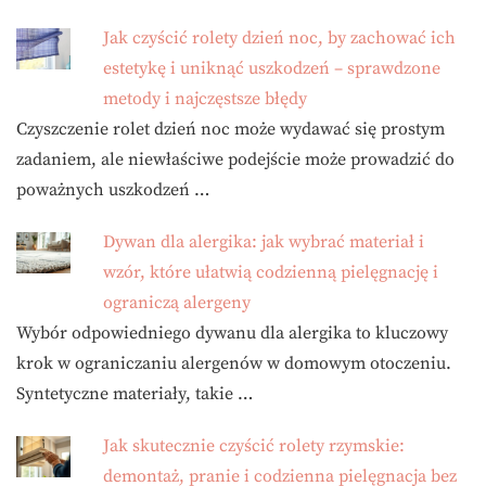
Jak czyścić rolety dzień noc, by zachować ich
estetykę i uniknąć uszkodzeń – sprawdzone
metody i najczęstsze błędy
Czyszczenie rolet dzień noc może wydawać się prostym
zadaniem, ale niewłaściwe podejście może prowadzić do
poważnych uszkodzeń …
Dywan dla alergika: jak wybrać materiał i
wzór, które ułatwią codzienną pielęgnację i
ograniczą alergeny
Wybór odpowiedniego dywanu dla alergika to kluczowy
krok w ograniczaniu alergenów w domowym otoczeniu.
Syntetyczne materiały, takie …
Jak skutecznie czyścić rolety rzymskie:
demontaż, pranie i codzienna pielęgnacja bez