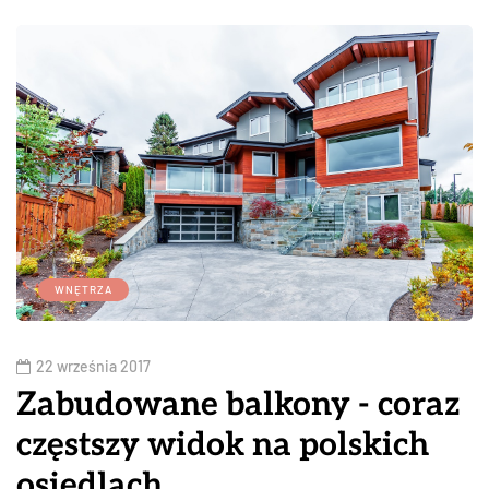
WNĘTRZA
22 września 2017
Zabudowane balkony - coraz
częstszy widok na polskich
osiedlach