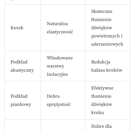
Skuteczne
tłumienie
Naturalna
Korek
dźwięków
elastyczność
powietrznych i
uderzeniowych
Wbudowane
Podkład
Redukcja
warstwy
akustyczny
hałasu kroków
izolacyjne
Efektywne
Podkład
Dobra
tłumienie
piankowy
sprężystość
dźwięków
kroku
Dobre dla