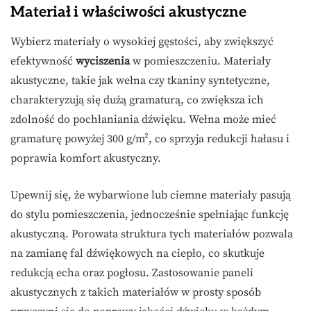
Materiał i właściwości akustyczne
Wybierz materiały o wysokiej gęstości, aby zwiększyć
efektywność
wyciszenia
w pomieszczeniu. Materiały
akustyczne, takie jak wełna czy tkaniny syntetyczne,
charakteryzują się dużą gramaturą, co zwiększa ich
zdolność do pochłaniania dźwięku. Wełna może mieć
gramaturę powyżej 300 g/m², co sprzyja redukcji hałasu i
poprawia komfort akustyczny.
Upewnij się, że wybarwione lub ciemne materiały pasują
do stylu pomieszczenia, jednocześnie spełniając funkcję
akustyczną. Porowata struktura tych materiałów pozwala
na zamianę fal dźwiękowych na ciepło, co skutkuje
redukcją echa oraz pogłosu. Zastosowanie paneli
akustycznych z takich materiałów w prosty sposób