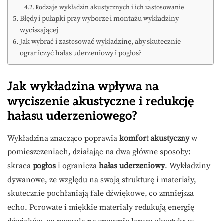
Rodzaje wykładzin akustycznych i ich zastosowanie
Błędy i pułapki przy wyborze i montażu wykładziny
wyciszającej
Jak wybrać i zastosować wykładzinę, aby skutecznie
ograniczyć hałas uderzeniowy i pogłos?
Jak wykładzina wpływa na
wyciszenie akustyczne i redukcję
hałasu uderzeniowego?
Wykładzina znacząco poprawia
komfort akustyczny
w
pomieszczeniach, działając na dwa główne sposoby:
skraca
pogłos
i ogranicza
hałas uderzeniowy
. Wykładziny
dywanowe, ze względu na swoją strukturę i materiały,
skutecznie pochłaniają fale dźwiękowe, co zmniejsza
echo. Porowate i miękkie materiały redukują energię
dźwięków, co pozwala na znacznie lepszą akustykę w