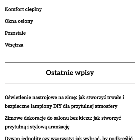
Komfort cieplny
Okna osłony
Pozostałe
Wnętrza
Ostatnie wpisy
Oświetlenie nastrojowe na zimę: jak stworzyć trwałe i
bezpieczne lampiony DIY dla przytulnej atmosfery
Zimowe dekoracje do salonu bez kiczu: jak stworzyć
przytulną i stylową aranżację
Dywan jednolity czy wzorzysty: jak wybrać, by podkreślić