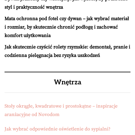
styl i praktyczność wnętrza
Mata ochronna pod fotel czy dywan – jak wybrać materiał
i rozmiar, by skutecznie chronić podłogę i zachować
komfort użytkowania
Jak skutecznie czyścić rolety rzymskie: demontaż, pranie i
codzienna pielęgnacja bez ryzyka uszkodzeń
Wnętrza
Stoły okrągłe, kwadratowe i prostokątne – inspiracje
aranżacyjne od Novodom
Jak wybrać odpowiednie oświetlenie do sypialni?