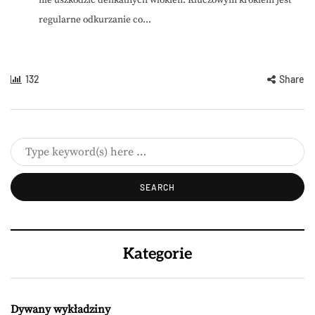
nie uszkodzić delikatnych włókien. Kluczowym krokiem jest
regularne odkurzanie co...
132
Share
Kategorie
Dywany wykładziny