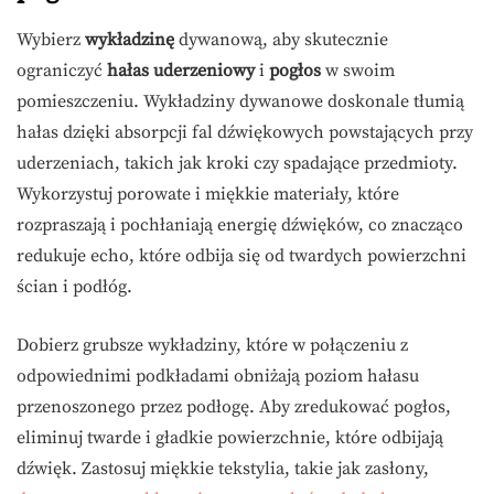
Wybierz
wykładzinę
dywanową, aby skutecznie
ograniczyć
hałas uderzeniowy
i
pogłos
w swoim
pomieszczeniu. Wykładziny dywanowe doskonale tłumią
hałas dzięki absorpcji fal dźwiękowych powstających przy
uderzeniach, takich jak kroki czy spadające przedmioty.
Wykorzystuj porowate i miękkie materiały, które
rozpraszają i pochłaniają energię dźwięków, co znacząco
redukuje echo, które odbija się od twardych powierzchni
ścian i podłóg.
Dobierz grubsze wykładziny, które w połączeniu z
odpowiednimi podkładami obniżają poziom hałasu
przenoszonego przez podłogę. Aby zredukować pogłos,
eliminuj twarde i gładkie powierzchnie, które odbijają
dźwięk. Zastosuj miękkie tekstylia, takie jak zasłony,