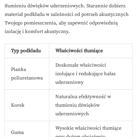
tłumieniu dźwięków uderzeniowych. Starannie dobierz
materiał podkładu w zależności od potrzeb akustycznych
Twojego pomieszczenia, aby zapewnić odpowiednią
izolację i komfort akustyczny.
Typ podkładu
Właściwości tłumiące
Doskonałe właściwości
Pianka
izolujące i redukujące hałas
poliuretanowa
uderzeniowy
Naturalna efektywność w
Korek
tłumieniu dźwięków
uderzeniowych
Wysokie właściwości tłumiące
Guma
przy dużym obciążeniu