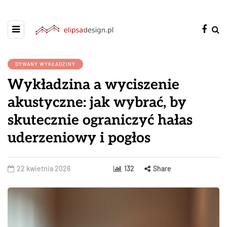
DYWANY WYKŁADZINY
Wykładzina a wyciszenie
akustyczne: jak wybrać, by
skutecznie ograniczyć hałas
uderzeniowy i pogłos
22 kwietnia 2026
132
Share