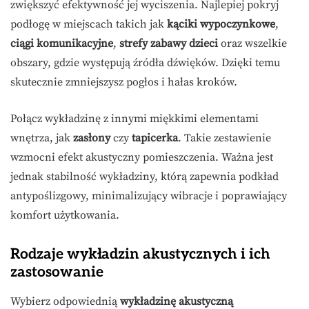
zwiększyć efektywność jej wyciszenia. Najlepiej pokryj
podłogę w miejscach takich jak
kąciki wypoczynkowe
,
ciągi komunikacyjne
,
strefy zabawy dzieci
oraz wszelkie
obszary, gdzie występują źródła dźwięków. Dzięki temu
skutecznie zmniejszysz pogłos i hałas kroków.
Połącz wykładzinę z innymi miękkimi elementami
wnętrza, jak
zasłony
czy
tapicerka
. Takie zestawienie
wzmocni efekt akustyczny pomieszczenia. Ważna jest
jednak stabilność wykładziny, którą zapewnia podkład
antypoślizgowy, minimalizujący wibracje i poprawiający
komfort użytkowania.
Rodzaje wykładzin akustycznych i ich
zastosowanie
Wybierz odpowiednią
wykładzinę akustyczną