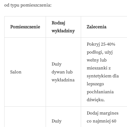
od typu pomieszczenia:
Rodzaj
Pomieszczenie
Zalecenia
wykładziny
Pokryj 25-40%
podłogi, użyj
wełny lub
Duży
mieszanki z
Salon
dywan lub
syntetykiem dla
wykładzina
lepszego
pochłaniania
dźwięku.
Dodaj margines
Duży
co najmniej 60