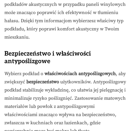
podkładów akustycznych w przypadku paneli winylowych
może znacząco poprawić ich efektywność w tłumieniu
hałasu. Dzięki tym informacjom wybierzesz właściwy typ
podkładu, który poprawi komfort akustyczny w Twoim
mieszkaniu.
Bezpieczeństwo i właściwości
antypoślizgowe
Wybierz podkład o
właściwościach antypoślizgowych
, aby
zwiększyć
bezpieczeństwo
użytkowników. Antypoślizgowy
podkład stabilizuje wykładzinę, co ułatwia jej pielęgnację i
minimalizuje ryzyko poślizgnięć. Zastosowanie matowych
materiałów lub powłok z antypoślizgowymi
właściwościami znacząco wpływa na bezpieczeństwo,
zwłaszcza w kuchniach oraz łazienkach, gdzie
powierzchnie mogą być mokre lub tłuste.