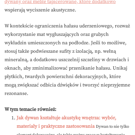
dywany oraz meble tapicerowane, które dodatkowo
wspierają wyciszenie akustyczne.
W kontekście ograniczenia hałasu uderzeniowego, rozważ
wykorzystanie mat wygłuszających oraz grubych
wykładzin umieszczonych na podłodze. Jeśli to możliwe,
stosuj także podwieszane sufity z izolacją, np. wełną
mineralną, a dodatkowo uszczelnij szczeliny w drzwiach i
oknach, aby zminimalizować przenikanie hałasu. Unikaj
płytkich, twardych powierzchni dekoracyjnych, które
mogą zwiększać odbicia dźwięków i tworzyć nieprzyjemne
rezonanse.
W tym temacie również:
Jak dywan kształtuje akustykę wnętrza: wybór,
materiały i praktyczne zastosowania
Dywan to nie tylko