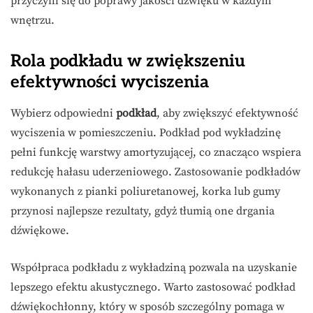
przyczyni się do poprawy jakości dźwięku w każdym
wnętrzu.
Rola podkładu w zwiększeniu
efektywności wyciszenia
Wybierz odpowiedni
podkład
, aby zwiększyć efektywność
wyciszenia w pomieszczeniu. Podkład pod wykładzinę
pełni funkcję warstwy amortyzującej, co znacząco wspiera
redukcję hałasu uderzeniowego. Zastosowanie podkładów
wykonanych z pianki poliuretanowej, korka lub gumy
przynosi najlepsze rezultaty, gdyż tłumią one drgania
dźwiękowe.
Współpraca podkładu z wykładziną pozwala na uzyskanie
lepszego efektu akustycznego. Warto zastosować podkład
dźwiękochłonny, który w sposób szczególny pomaga w