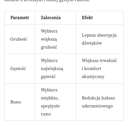
Parametr
Zalecenia
Efekt
Wybierz
Lepsza absorpcja
Grubość
większą
dźwięków
grubość
Wybierz
Większa trwałość
Gęstość
największą
i komfort
gęstość
akustyczny
Wybierz
miękkie,
Redukcja hałasu
Runo
sprężyste
uderzeniowego
runo