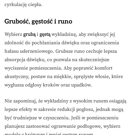
cyrkulację ciepła.
Grubość, gęstość i runo
Wybierz
grubą
i
gęstą
wykładzinę, aby zwiększyć jej
zdolność do pochłaniania dźwięku oraz ograniczenia
hałasu uderzeniowego. Grubsze runo cechuje lepsza
absorpcja dźwięku, co pozwala na skuteczniejsze
wyciszenie pomieszczenia. Aby poprawić komfort
akustyczny, postaw na miękkie, sprężyste włosie, które
wygłusza odgłosy kroków oraz upadków.
Nie zapominaj, że wykładziny z wysokim runem osiągają
lepsze efekty w zakresie redukcji pogłosu, jednak mogą
być trudniejsze w czyszczeniu. Jeśli w pomieszczeniu
planujesz zastosować ogrzewanie podłogowe, wybierz
modele z krótszym i mniej gęstym runem.