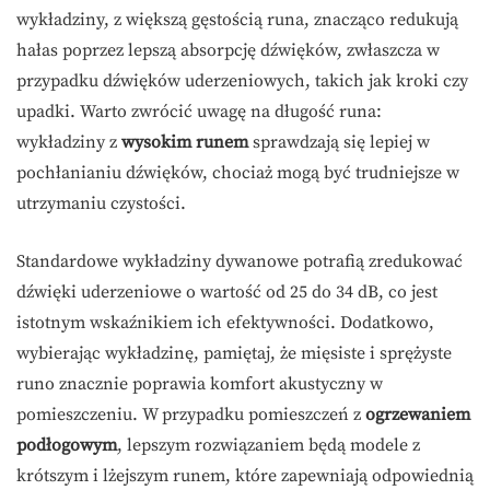
wykładziny, z większą gęstością runa, znacząco redukują
hałas poprzez lepszą absorpcję dźwięków, zwłaszcza w
przypadku dźwięków uderzeniowych, takich jak kroki czy
upadki. Warto zwrócić uwagę na długość runa:
wykładziny z
wysokim runem
sprawdzają się lepiej w
pochłanianiu dźwięków, chociaż mogą być trudniejsze w
utrzymaniu czystości.
Standardowe wykładziny dywanowe potrafią zredukować
dźwięki uderzeniowe o wartość od 25 do 34 dB, co jest
istotnym wskaźnikiem ich efektywności. Dodatkowo,
wybierając wykładzinę, pamiętaj, że mięsiste i sprężyste
runo znacznie poprawia komfort akustyczny w
pomieszczeniu. W przypadku pomieszczeń z
ogrzewaniem
podłogowym
, lepszym rozwiązaniem będą modele z
krótszym i lżejszym runem, które zapewniają odpowiednią