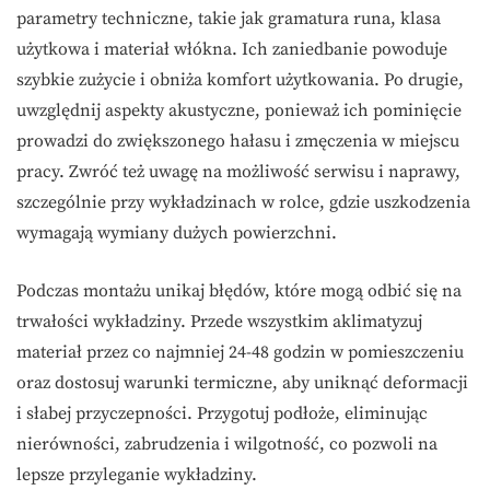
parametry techniczne, takie jak gramatura runa, klasa
użytkowa i materiał włókna. Ich zaniedbanie powoduje
szybkie zużycie i obniża komfort użytkowania. Po drugie,
uwzględnij aspekty akustyczne, ponieważ ich pominięcie
prowadzi do zwiększonego hałasu i zmęczenia w miejscu
pracy. Zwróć też uwagę na możliwość serwisu i naprawy,
szczególnie przy wykładzinach w rolce, gdzie uszkodzenia
wymagają wymiany dużych powierzchni.
Podczas montażu unikaj błędów, które mogą odbić się na
trwałości wykładziny. Przede wszystkim aklimatyzuj
materiał przez co najmniej 24-48 godzin w pomieszczeniu
oraz dostosuj warunki termiczne, aby uniknąć deformacji
i słabej przyczepności. Przygotuj podłoże, eliminując
nierówności, zabrudzenia i wilgotność, co pozwoli na
lepsze przyleganie wykładziny.