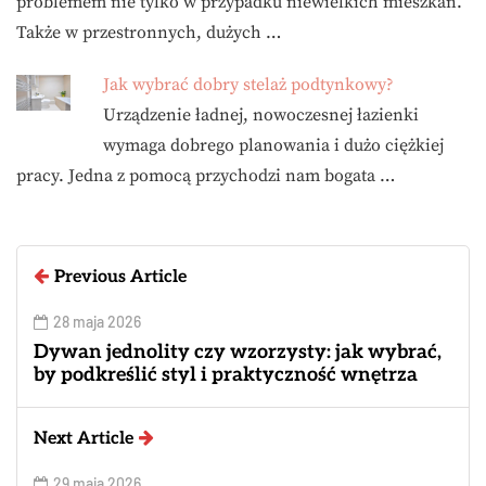
problemem nie tylko w przypadku niewielkich mieszkań.
Także w przestronnych, dużych …
Jak wybrać dobry stelaż podtynkowy?
Urządzenie ładnej, nowoczesnej łazienki
wymaga dobrego planowania i dużo ciężkiej
pracy. Jedna z pomocą przychodzi nam bogata …
Previous Article
28 maja 2026
Dywan jednolity czy wzorzysty: jak wybrać,
by podkreślić styl i praktyczność wnętrza
Next Article
29 maja 2026