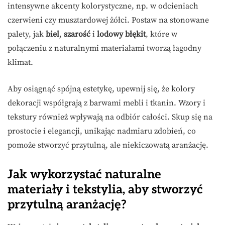
intensywne akcenty kolorystyczne, np. w odcieniach
czerwieni czy musztardowej żółci. Postaw na stonowane
palety, jak
biel
,
szarość
i
lodowy błękit
, które w
połączeniu z naturalnymi materiałami tworzą łagodny
klimat.
Aby osiągnąć spójną estetykę, upewnij się, że kolory
dekoracji współgrają z barwami mebli i tkanin. Wzory i
tekstury również wpływają na odbiór całości. Skup się na
prostocie i elegancji, unikając nadmiaru zdobień, co
pomoże stworzyć przytulną, ale niekiczowatą aranżację.
Jak wykorzystać naturalne
materiały i tekstylia, aby stworzyć
przytulną aranżację?