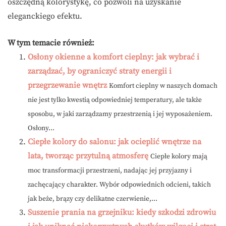
oszczędną kolorystykę, co pozwoli na uzyskanie
eleganckiego efektu.
W tym temacie również:
Osłony okienne a komfort cieplny: jak wybrać i
zarządzać, by ograniczyć straty energii i
przegrzewanie wnętrz
Komfort cieplny w naszych domach
nie jest tylko kwestią odpowiedniej temperatury, ale także
sposobu, w jaki zarządzamy przestrzenią i jej wyposażeniem.
Osłony...
Ciepłe kolory do salonu: jak ocieplić wnętrze na
lata, tworząc przytulną atmosferę
Ciepłe kolory mają
moc transformacji przestrzeni, nadając jej przyjazny i
zachęcający charakter. Wybór odpowiednich odcieni, takich
jak beże, brązy czy delikatne czerwienie,...
Suszenie prania na grzejniku: kiedy szkodzi zdrowiu