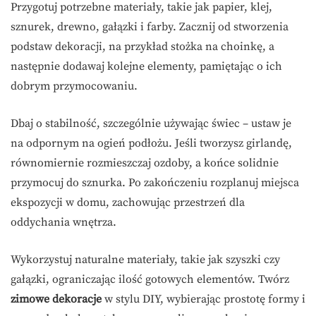
Przygotuj potrzebne materiały, takie jak papier, klej,
sznurek, drewno, gałązki i farby. Zacznij od stworzenia
podstaw dekoracji, na przykład stożka na choinkę, a
następnie dodawaj kolejne elementy, pamiętając o ich
dobrym przymocowaniu.
Dbaj o stabilność, szczególnie używając świec – ustaw je
na odpornym na ogień podłożu. Jeśli tworzysz girlandę,
równomiernie rozmieszczaj ozdoby, a końce solidnie
przymocuj do sznurka. Po zakończeniu rozplanuj miejsca
ekspozycji w domu, zachowując przestrzeń dla
oddychania wnętrza.
Wykorzystuj naturalne materiały, takie jak szyszki czy
gałązki, ograniczając ilość gotowych elementów. Twórz
zimowe dekoracje
w stylu DIY, wybierając prostotę formy i