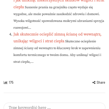
i jak uniknąć niekorzystnych skutków wilgoci i strat
ciepła
Suszenie prania na grzejniku często wydaje się
wygodne, ale może poważnie zaszkodzić zdrowiu i domowi.
Wysoka wilgotność spowodowana mokrymi ubraniami sprzyja
rozwojowi...
Jak skutecznie ocieplić zimną ścianę od wewnątrz,
unikając wilgoci i strat ciepła
Skuteczne ocieplenie
zimnej ściany od wewnątrz to kluczowy krok w zapewnieniu
komfortu termicznego w twoim domu. Aby uniknąć wilgoci i
strat ciepła,...
175
Share