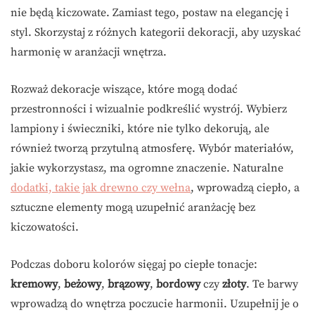
nie będą kiczowate. Zamiast tego, postaw na elegancję i
styl. Skorzystaj z różnych kategorii dekoracji, aby uzyskać
harmonię w aranżacji wnętrza.
Rozważ dekoracje wiszące, które mogą dodać
przestronności i wizualnie podkreślić wystrój. Wybierz
lampiony i świeczniki, które nie tylko dekorują, ale
również tworzą przytulną atmosferę. Wybór materiałów,
jakie wykorzystasz, ma ogromne znaczenie. Naturalne
dodatki, takie jak drewno czy wełna
, wprowadzą ciepło, a
sztuczne elementy mogą uzupełnić aranżację bez
kiczowatości.
Podczas doboru kolorów sięgaj po ciepłe tonacje:
kremowy
,
beżowy
,
brązowy
,
bordowy
czy
złoty
. Te barwy
wprowadzą do wnętrza poczucie harmonii. Uzupełnij je o