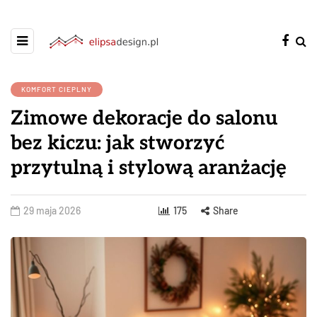
KOMFORT CIEPLNY
Zimowe dekoracje do salonu
bez kiczu: jak stworzyć
przytulną i stylową aranżację
29 maja 2026
175
Share