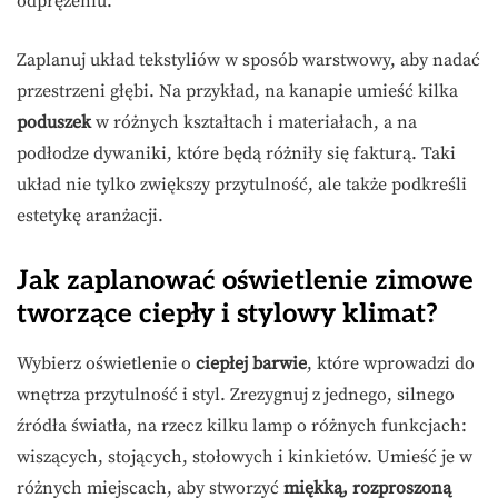
odprężeniu.
Zaplanuj układ tekstyliów w sposób warstwowy, aby nadać
przestrzeni głębi. Na przykład, na kanapie umieść kilka
poduszek
w różnych kształtach i materiałach, a na
podłodze dywaniki, które będą różniły się fakturą. Taki
układ nie tylko zwiększy przytulność, ale także podkreśli
estetykę aranżacji.
Jak zaplanować oświetlenie zimowe
tworzące ciepły i stylowy klimat?
Wybierz oświetlenie o
ciepłej barwie
, które wprowadzi do
wnętrza przytulność i styl. Zrezygnuj z jednego, silnego
źródła światła, na rzecz kilku lamp o różnych funkcjach:
wiszących, stojących, stołowych i kinkietów. Umieść je w
różnych miejscach, aby stworzyć
miękką, rozproszoną