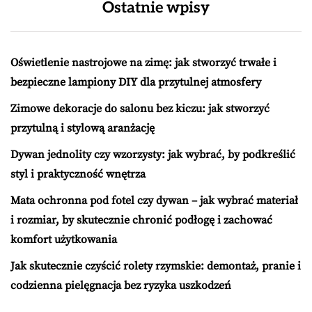
Ostatnie wpisy
Oświetlenie nastrojowe na zimę: jak stworzyć trwałe i
bezpieczne lampiony DIY dla przytulnej atmosfery
Zimowe dekoracje do salonu bez kiczu: jak stworzyć
przytulną i stylową aranżację
Dywan jednolity czy wzorzysty: jak wybrać, by podkreślić
styl i praktyczność wnętrza
Mata ochronna pod fotel czy dywan – jak wybrać materiał
i rozmiar, by skutecznie chronić podłogę i zachować
komfort użytkowania
Jak skutecznie czyścić rolety rzymskie: demontaż, pranie i
codzienna pielęgnacja bez ryzyka uszkodzeń