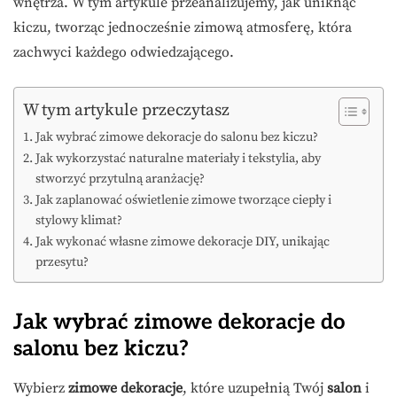
wnętrza. W tym artykule przeanalizujemy, jak uniknąć
kiczu, tworząc jednocześnie zimową atmosferę, która
zachwyci każdego odwiedzającego.
W tym artykule przeczytasz
Jak wybrać zimowe dekoracje do salonu bez kiczu?
Jak wykorzystać naturalne materiały i tekstylia, aby
stworzyć przytulną aranżację?
Jak zaplanować oświetlenie zimowe tworzące ciepły i
stylowy klimat?
Jak wykonać własne zimowe dekoracje DIY, unikając
przesytu?
Jak wybrać zimowe dekoracje do
salonu bez kiczu?
Wybierz
zimowe dekoracje
, które uzupełnią Twój
salon
i