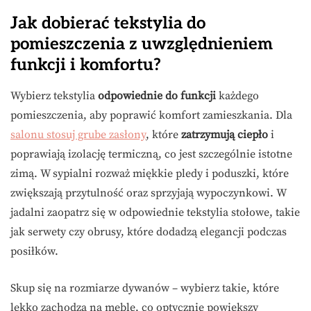
Jak dobierać tekstylia do
pomieszczenia z uwzględnieniem
funkcji i komfortu?
Wybierz tekstylia
odpowiednie do funkcji
każdego
pomieszczenia, aby poprawić komfort zamieszkania. Dla
salonu stosuj grube zasłony
, które
zatrzymują ciepło
i
poprawiają izolację termiczną, co jest szczególnie istotne
zimą. W sypialni rozważ miękkie pledy i poduszki, które
zwiększają przytulność oraz sprzyjają wypoczynkowi. W
jadalni zaopatrz się w odpowiednie tekstylia stołowe, takie
jak serwety czy obrusy, które dodadzą elegancji podczas
posiłków.
Skup się na rozmiarze dywanów – wybierz takie, które
lekko zachodzą na meble, co optycznie powiększy