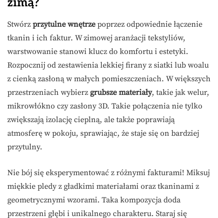
zimą?
Stwórz
przytulne wnętrze
poprzez odpowiednie łączenie
tkanin i ich faktur. W zimowej aranżacji tekstyliów,
warstwowanie stanowi klucz do komfortu i estetyki.
Rozpocznij od zestawienia lekkiej firany z siatki lub woalu
z cienką zasłoną w małych pomieszczeniach. W większych
przestrzeniach wybierz
grubsze materiały
, takie jak welur,
mikrowłókno czy zasłony 3D. Takie połączenia nie tylko
zwiększają izolację cieplną, ale także poprawiają
atmosferę w pokoju, sprawiając, że staje się on bardziej
przytulny.
Nie bój się eksperymentować z różnymi fakturami! Miksuj
miękkie pledy z gładkimi materiałami oraz tkaninami z
geometrycznymi wzorami. Taka kompozycja doda
przestrzeni głębi i unikalnego charakteru. Staraj się