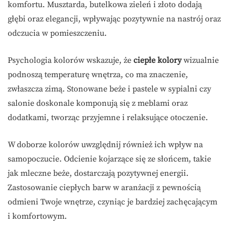
komfortu. Musztarda, butelkowa zieleń i złoto dodają
głębi oraz elegancji, wpływając pozytywnie na nastrój oraz
odczucia w pomieszczeniu.
Psychologia kolorów wskazuje, że
ciepłe kolory
wizualnie
podnoszą temperaturę wnętrza, co ma znaczenie,
zwłaszcza zimą. Stonowane beże i pastele w sypialni czy
salonie doskonale komponują się z meblami oraz
dodatkami, tworząc przyjemne i relaksujące otoczenie.
W doborze kolorów uwzględnij również ich wpływ na
samopoczucie. Odcienie kojarzące się ze słońcem, takie
jak mleczne beże, dostarczają pozytywnej energii.
Zastosowanie ciepłych barw w aranżacji z pewnością
odmieni Twoje wnętrze, czyniąc je bardziej zachęcającym
i komfortowym.