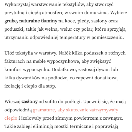
Wykorzystaj warstwowanie tekstyliów, aby stworzyć
przytulną i ciepłą atmosferę w swoim domu zimą. Wybierz
grube, naturalne tkaniny
na koce, pledy, zasłony oraz
poduszki, takie jak wełna, welur czy polar, które sprzyjają
utrzymaniu odpowiedniej temperatury w pomieszczeniu.
Ułóż tekstylia w warstwy. Nałóż kilka poduszek o różnych
fakturach na meble wypoczynkowe, aby zwiększyć
komfort wypoczynku. Dodatkowo, zastosuj dywan lub
kilka dywaników na podłodze, co zapewni dodatkową
izolację i ciepło dla stóp.
Wieszaj
zasłony
od sufitu do podłogi. Upewnij się, że mają
odpowiednią
gramaturę, aby skutecznie zatrzymywały
ciepło
i izolowały przed zimnym powietrzem z zewnątrz.
Takie zabiegi eliminują mostki termiczne i poprawiają