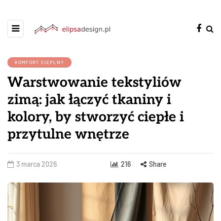
KOMFORT CIEPLNY
Warstwowanie tekstyliów
zimą: jak łączyć tkaniny i
kolory, by stworzyć ciepłe i
przytulne wnętrze
3 marca 2026
216
Share