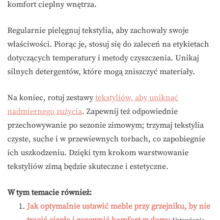
komfort cieplny wnętrza.
Regularnie pielęgnuj tekstylia, aby zachowały swoje
właściwości. Piorąc je, stosuj się do zaleceń na etykietach
dotyczących temperatury i metody czyszczenia. Unikaj
silnych detergentów, które mogą zniszczyć materiały.
Na koniec, rotuj zestawy
tekstyliów, aby uniknąć
nadmiernego zużycia
. Zapewnij też odpowiednie
przechowywanie po sezonie zimowym; trzymaj tekstylia
czyste, suche i w przewiewnych torbach, co zapobiegnie
ich uszkodzeniu. Dzięki tym krokom warstwowanie
tekstyliów zimą będzie skuteczne i estetyczne.
W tym temacie również:
Jak optymalnie ustawić meble przy grzejniku, by nie
tracić ciepła i zapewnić komfort w domu