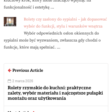
kluczowy krok, który może znacząco wpłynąć na
funkcjonalność i estetykę …
Rolety czy zasłony do sypialni – jak dopasować
wybór do funkcji, stylu i warunków wnętrza
Wybór odpowiednich osłon okiennych do
sypialni może być wyzwaniem, zwłaszcza gdy chodzi o
funkcje, które mają spełniać. …
Previous Article
2 marca 2026
Rolety rzymskie do kuchni: praktyczne
zalety, wybór materiału i najczęstsze pułapki
montażu oraz użytkowania