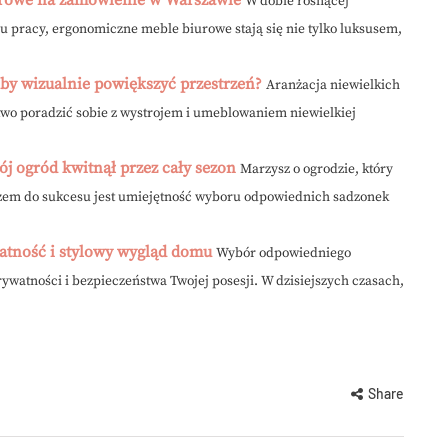
W dobie rosnącej
u pracy, ergonomiczne meble biurowe stają się nie tylko luksusem,
 by wizualnie powiększyć przestrzeń?
Aranżacja niewielkich
wo poradzić sobie z wystrojem i umeblowaniem niewielkiej
ój ogród kwitnął przez cały sezon
Marzysz o ogrodzie, który
czem do sukcesu jest umiejętność wyboru odpowiednich sadzonek
watność i stylowy wygląd domu
Wybór odpowiedniego
 prywatności i bezpieczeństwa Twojej posesji. W dzisiejszych czasach,
Share