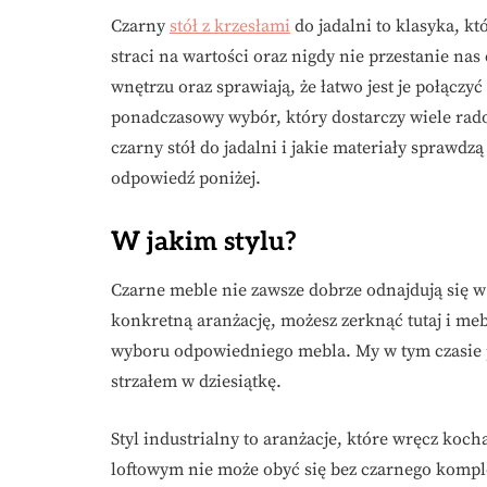
Czarny
stół z krzesłami
do jadalni to klasyka, k
straci na wartości oraz nigdy nie przestanie na
wnętrzu oraz sprawiają, że łatwo jest je połącz
ponadczasowy wybór, który dostarczy wiele rado
czarny stół do jadalni i jakie materiały sprawdzą
odpowiedź poniżej.
W jakim stylu?
Czarne meble nie zawsze dobrze odnajdują się w
konkretną aranżację, możesz zerknąć tutaj i mebl
wyboru odpowiedniego mebla. My w tym czasie pr
strzałem w dziesiątkę.
Styl industrialny to aranżacje, które wręcz koch
loftowym nie może obyć się bez czarnego komple