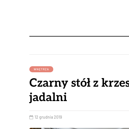
WNĘTRZA
Czarny stół z krze
jadalni
12 grudnia 2019