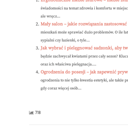
świadomości na temat zdrowia i komfortu w miejsc
ale wręcz...
Mały salon – jakie rozwiązania zastosować
mieszkań może sprawiać dużo problemów. O ile łat
sypialni czy łazienki, o tyle...
Jak wybrać i pielęgnować sadzonki, aby tw
będzie zachwycał kwiatami przez cały sezon? Klu
oraz ich właściwa pielęgnacja....
Ogrodzenia do posesji – jak zapewnić pry
ogrodzenia to nie tylko kwestia estetyki, ale także
gdy coraz więcej osób...
718