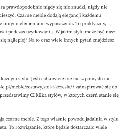
tóra prawdopodobnie nigdy się nie znudzi, nigdy nie
s cieszyć. Czarne meble dodają elegancji każdemu
yć z innymi elementami wyposażenia. To praktyczny,
ści podczas użytkowania. W jakim stylu może być nasz
 się najlepiej? Na to oraz wiele innych pytań znajdziesz
 każdym stylu. Jeśli całkowicie nie masz pomysłu na
e.pl/meble/zestawy,stol-i-krzesla/ i zainspirować się do
zedstawimy CI kilka stylów, w których czerń stanie się
ają czarne meble. Z tego właśnie powodu jadalnia w stylu
tu. To rozwiązanie, które będzie dostarczało wiele