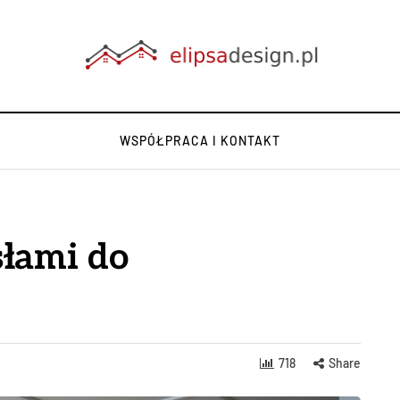
WSPÓŁPRACA I KONTAKT
słami do
718
Share