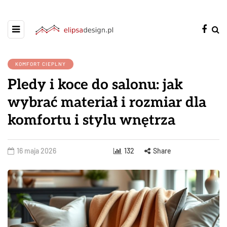
KOMFORT CIEPLNY
Pledy i koce do salonu: jak
wybrać materiał i rozmiar dla
komfortu i stylu wnętrza
16 maja 2026
132
Share