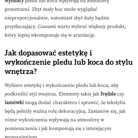
wymiary
pledu lub koca wpływają na atmosferę
przestrzeni. Zbyt mały koc może wyglądać
nieproporcjonalnie, natomiast zbyt duży będzie
przytłaczający. Czasami warto wybrać większy produkt,
który lepiej wkomponuje się w aranżację.
Jak dopasować estetykę i
wykończenie pledu lub koca do stylu
wnętrza?
Wybierz estetykę i wykończenie pledu lub koca, aby
podkreślić styl wnętrza. Elementy takie jak
frędzle
czy
lamówki
mogą dodać charakteru i sprawić, że tekstylia
będą pełniły ważną rolę dekoracyjną. Zastanów się, jak
różne wykończenia wpływają na atmosferę w
pomieszczeniu i jak komponują się z istniejącym
wyposażeniem.