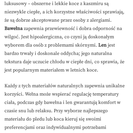
luksusowy – obszerne i lekkie koce z kaszmiru są
niezwykle ciepłe, a ich korzystne właściwości sprawiają,
że są dobrze akceptowane przez osoby z alergiami.
Bawełna
zapewnia przewiewność i dobra odporność na
wilgoć. Jest hipoalergiczna, co czyni ją doskonałym
wyborem dla osób z problemami skórnymi.
Len
jest
bardzo trwały i doskonale oddycha; jego naturalna
tekstura daje uczucie chłodu w ciepłe dni, co sprawia, że
jest popularnym materiałem w letnich koce.
Każdy z tych materiałów naturalnych zapewnia unikalne
korzyści. Wełna może wspierać regulację temperatury
ciała, podczas gdy bawełna i len gwarantują komfort w
czasie snu lub relaksu. Przy wyborze najlepszego
materiału do pledu lub koca kieruj się swoimi
preferencjami oraz indywidualnymi potrzebami