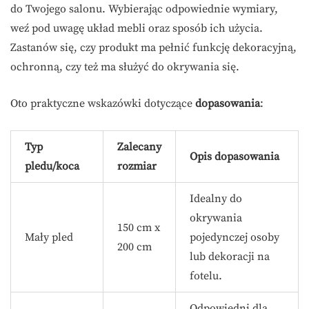
do Twojego salonu. Wybierając odpowiednie wymiary,
weź pod uwagę układ mebli oraz sposób ich użycia.
Zastanów się, czy produkt ma pełnić funkcję dekoracyjną,
ochronną, czy też ma służyć do okrywania się.
Oto praktyczne wskazówki dotyczące
dopasowania
:
Typ
Zalecany
Opis dopasowania
pledu/koca
rozmiar
Idealny do
okrywania
150 cm x
Mały pled
pojedynczej osoby
200 cm
lub dekoracji na
fotelu.
Odpowiedni dla