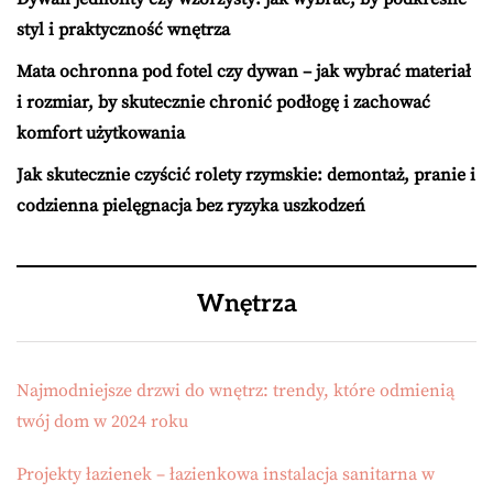
styl i praktyczność wnętrza
Mata ochronna pod fotel czy dywan – jak wybrać materiał
i rozmiar, by skutecznie chronić podłogę i zachować
komfort użytkowania
Jak skutecznie czyścić rolety rzymskie: demontaż, pranie i
codzienna pielęgnacja bez ryzyka uszkodzeń
Wnętrza
Najmodniejsze drzwi do wnętrz: trendy, które odmienią
twój dom w 2024 roku
Projekty łazienek – łazienkowa instalacja sanitarna w