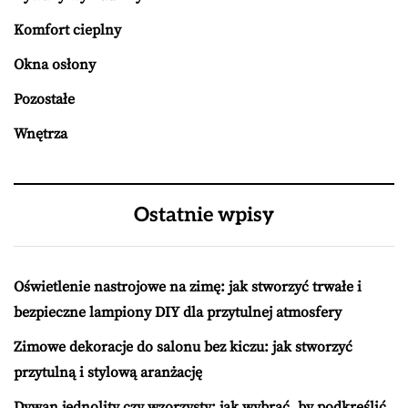
Komfort cieplny
Okna osłony
Pozostałe
Wnętrza
Ostatnie wpisy
Oświetlenie nastrojowe na zimę: jak stworzyć trwałe i
bezpieczne lampiony DIY dla przytulnej atmosfery
Zimowe dekoracje do salonu bez kiczu: jak stworzyć
przytulną i stylową aranżację
Dywan jednolity czy wzorzysty: jak wybrać, by podkreślić