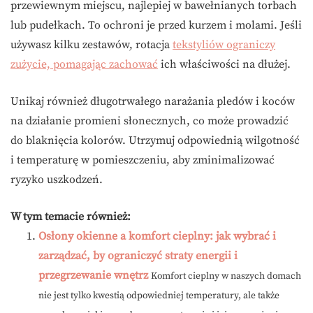
przewiewnym miejscu, najlepiej w bawełnianych torbach
lub pudełkach. To ochroni je przed kurzem i molami. Jeśli
używasz kilku zestawów, rotacja
tekstyliów ograniczy
zużycie, pomagając zachować
ich właściwości na dłużej.
Unikaj również długotrwałego narażania pledów i koców
na działanie promieni słonecznych, co może prowadzić
do blaknięcia kolorów. Utrzymuj odpowiednią wilgotność
i temperaturę w pomieszczeniu, aby zminimalizować
ryzyko uszkodzeń.
W tym temacie również:
Osłony okienne a komfort cieplny: jak wybrać i
zarządzać, by ograniczyć straty energii i
przegrzewanie wnętrz
Komfort cieplny w naszych domach
nie jest tylko kwestią odpowiedniej temperatury, ale także