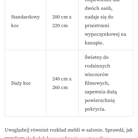
dwóch osób,
Standardowy
200 cm x
nadaje się do
koc
220 cm
przestrzeni
wypoczynkowej na
kanapie.
Świetny do
rodzinnych
wieczorów
240 cm x
Duży koc
filmowych,
260 cm
zapewnia dużą
powierzchnię
pokrycia.
Uwzględnij również rozkład mebli w salonie. Sprawdź, jak