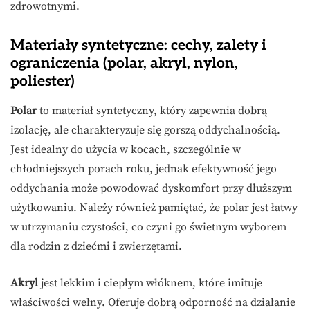
zdrowotnymi.
Materiały syntetyczne: cechy, zalety i
ograniczenia (polar, akryl, nylon,
poliester)
Polar
to materiał syntetyczny, który zapewnia dobrą
izolację, ale charakteryzuje się gorszą oddychalnością.
Jest idealny do użycia w kocach, szczególnie w
chłodniejszych porach roku, jednak efektywność jego
oddychania może powodować dyskomfort przy dłuższym
użytkowaniu. Należy również pamiętać, że polar jest łatwy
w utrzymaniu czystości, co czyni go świetnym wyborem
dla rodzin z dziećmi i zwierzętami.
Akryl
jest lekkim i ciepłym włóknem, które imituje
właściwości wełny. Oferuje dobrą odporność na działanie