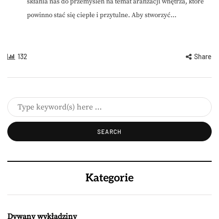
skłania nas do przemyśleń na temat aranżacji wnętrza, które
powinno stać się ciepłe i przytulne. Aby stworzyć...
132
Share
Kategorie
Dywany wykładziny