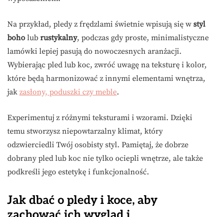
Na przykład, pledy z frędzlami świetnie wpisują się w
styl
boho
lub
rustykalny
, podczas gdy proste, minimalistyczne
lamówki lepiej pasują do nowoczesnych aranżacji.
Wybierając pled lub koc, zwróć uwagę na teksturę i kolor,
które będą harmonizować z innymi elementami wnętrza,
jak
zasłony, poduszki czy meble
.
Experimentuj z różnymi teksturami i wzorami. Dzięki
temu stworzysz niepowtarzalny klimat, który
odzwierciedli Twój osobisty styl. Pamiętaj, że dobrze
dobrany pled lub koc nie tylko ociepli wnętrze, ale także
podkreśli jego estetykę i funkcjonalność.
Jak dbać o pledy i koce, aby
zachować ich wygląd i