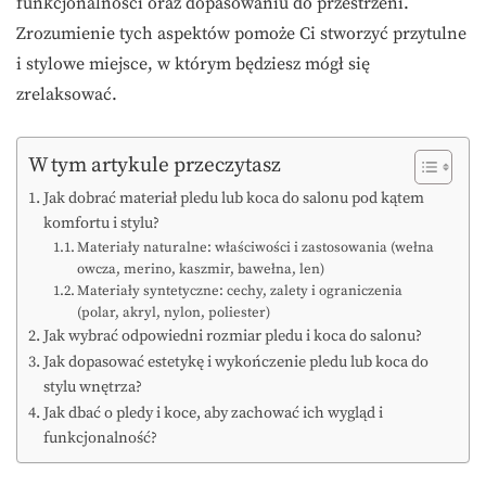
funkcjonalności oraz dopasowaniu do przestrzeni.
Zrozumienie tych aspektów pomoże Ci stworzyć przytulne
i stylowe miejsce, w którym będziesz mógł się
zrelaksować.
W tym artykule przeczytasz
Jak dobrać materiał pledu lub koca do salonu pod kątem
komfortu i stylu?
Materiały naturalne: właściwości i zastosowania (wełna
owcza, merino, kaszmir, bawełna, len)
Materiały syntetyczne: cechy, zalety i ograniczenia
(polar, akryl, nylon, poliester)
Jak wybrać odpowiedni rozmiar pledu i koca do salonu?
Jak dopasować estetykę i wykończenie pledu lub koca do
stylu wnętrza?
Jak dbać o pledy i koce, aby zachować ich wygląd i
funkcjonalność?