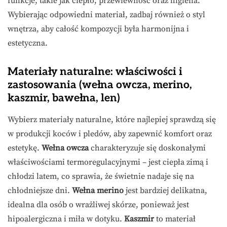
funkcje, takie jak ciepło, przewiewność oraz higiena.
Wybierając odpowiedni materiał, zadbaj również o styl
wnętrza, aby całość kompozycji była harmonijna i
estetyczna.
Materiały naturalne: właściwości i
zastosowania (wełna owcza, merino,
kaszmir, bawełna, len)
Wybierz materiały naturalne, które najlepiej sprawdzą się
w produkcji koców i pledów, aby zapewnić komfort oraz
estetykę.
Wełna owcza
charakteryzuje się doskonałymi
właściwościami termoregulacyjnymi – jest ciepła zimą i
chłodzi latem, co sprawia, że świetnie nadaje się na
chłodniejsze dni.
Wełna merino
jest bardziej delikatna,
idealna dla osób o wrażliwej skórze, ponieważ jest
hipoalergiczna i miła w dotyku.
Kaszmir
to materiał