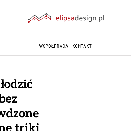
WSPÓŁPRACA I KONTAKT
łodzić
bez
awdzone
ne triki