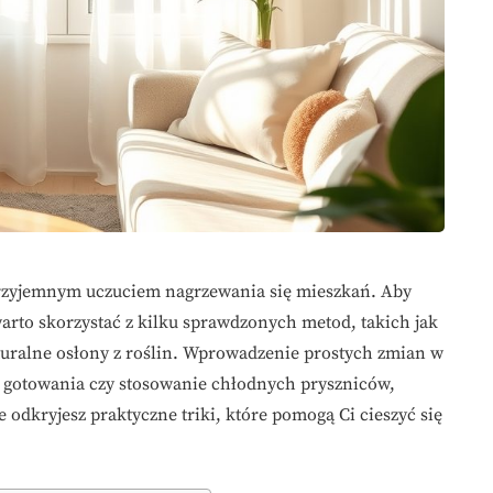
eprzyjemnym uczuciem nagrzewania się mieszkań. Aby
warto skorzystać z kilku sprawdzonych metod, takich jak
aturalne osłony z roślin. Wprowadzenie prostych zmian w
 gotowania czy stosowanie chłodnych pryszniców,
 odkryjesz praktyczne triki, które pomogą Ci cieszyć się