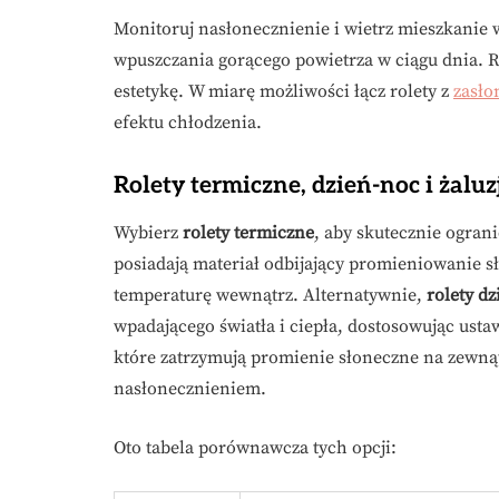
Monitoruj nasłonecznienie i wietrz mieszkanie
wpuszczania gorącego powietrza w ciągu dnia. Re
estetykę. W miarę możliwości łącz rolety z
zasło
efektu chłodzenia.
Rolety termiczne, dzień-noc i żalu
Wybierz
rolety termiczne
, aby skutecznie ogran
posiadają materiał odbijający promieniowanie s
temperaturę wewnątrz. Alternatywnie,
rolety d
wpadającego światła i ciepła, dostosowując usta
które zatrzymują promienie słoneczne na zewną
nasłonecznieniem.
Oto tabela porównawcza tych opcji: