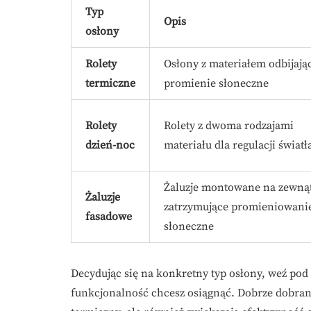
Typ
Opis
osłony
Rolety
Osłony z materiałem odbijaj
termiczne
promienie słoneczne
Rolety
Rolety z dwoma rodzajami
dzień-noc
materiału dla regulacji światł
Żaluzje montowane na zewnąt
Żaluzje
zatrzymujące promieniowani
fasadowe
słoneczne
Decydując się na konkretny typ osłony, weź pod 
funkcjonalność chcesz osiągnąć. Dobrze dobra