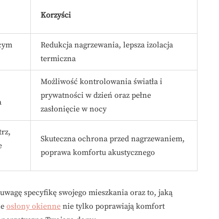
Korzyści
ącym
Redukcja nagrzewania, lepsza izolacja
termiczna
Możliwość kontrolowania światła i
prywatności w dzień oraz pełne
a
zasłonięcie w nocy
rz,
Skuteczna ochrona przed nagrzewaniem,
e
poprawa komfortu akustycznego
uwagę specyfikę swojego mieszkania oraz to, jaką
ne
osłony okienne
nie tylko poprawiają komfort