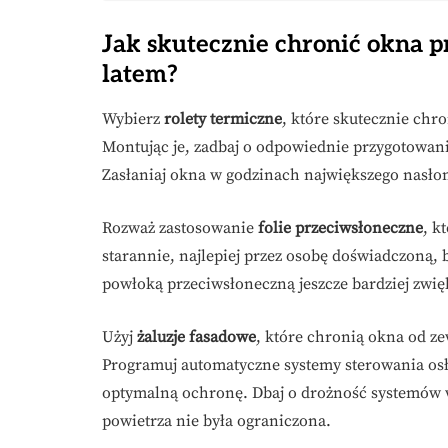
Jak skutecznie chronić okna 
latem?
Wybierz
rolety termiczne
, które skutecznie chr
Montując je, zadbaj o odpowiednie przygotowani
Zasłaniaj okna w godzinach największego nasło
Rozważ zastosowanie
folie przeciwsłoneczne
, k
starannie, najlepiej przez osobę doświadczoną,
powłoką przeciwsłoneczną jeszcze bardziej zwię
Użyj
żaluzje fasadowe
, które chronią okna od z
Programuj automatyczne systemy sterowania os
optymalną ochronę. Dbaj o drożność systemów 
powietrza nie była ograniczona.