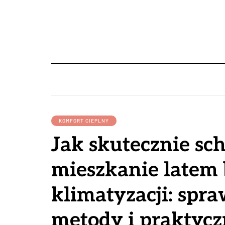
KOMFORT CIEPLNY
Jak skutecznie sch
mieszkanie latem 
klimatyzacji: spr
metody i praktycz