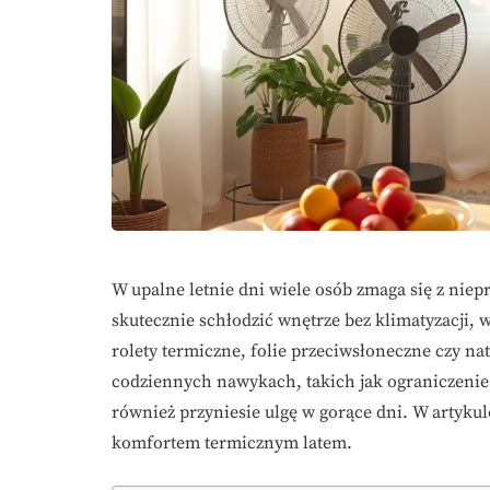
W upalne letnie dni wiele osób zmaga się z ni
skutecznie schłodzić wnętrze bez klimatyzacji, 
rolety termiczne, folie przeciwsłoneczne czy n
codziennych nawykach, takich jak ograniczenie
również przyniesie ulgę w gorące dni. W artykule
komfortem termicznym latem.