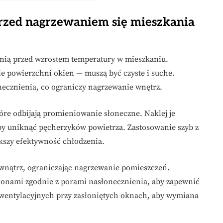
przed nagrzewaniem się mieszkania
onią przed wzrostem temperatury w mieszkaniu.
e powierzchni okien — muszą być czyste i suche.
necznienia, co ograniczy nagrzewanie wnętrz.
tóre odbijają promieniowanie słoneczne. Naklej je
 by uniknąć pęcherzyków powietrza. Zastosowanie szyb z
kszy efektywność chłodzenia.
ewnątrz, ograniczając nagrzewanie pomieszczeń.
łonami zgodnie z porami nasłonecznienia, aby zapewnić
wentylacyjnych przy zasłoniętych oknach, aby wymiana