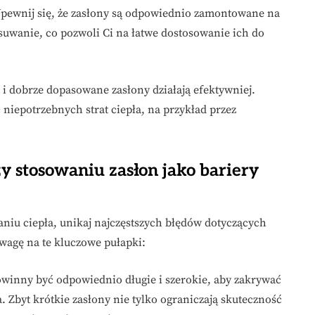
 Upewnij się, że zasłony są odpowiednio zamontowane na
uwanie, co pozwoli Ci na łatwe dostosowanie ich do
 i dobrze dopasowane zasłony działają efektywniej.
niepotrzebnych strat ciepła, na przykład przez
zy stosowaniu zasłon jako bariery
niu ciepła, unikaj najczęstszych błędów dotyczących
uwagę na te kluczowe pułapki:
owinny być odpowiednio długie i szerokie, aby zakrywać
. Zbyt krótkie zasłony nie tylko ograniczają skuteczność