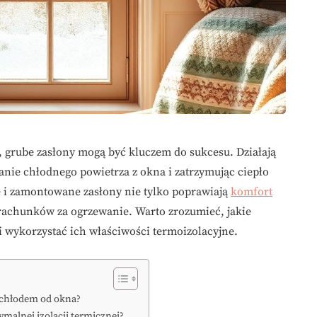
 grube zasłony mogą być kluczem do sukcesu. Działają
anie chłodnego powietrza z okna i zatrzymując ciepło
i zamontowane zasłony nie tylko poprawiają
komfort
a rachunków za ogrzewanie. Warto zrozumieć, jakie
i wykorzystać ich właściwości termoizolacyjne.
d chłodem od okna?
ymalnej izolacji termicznej?