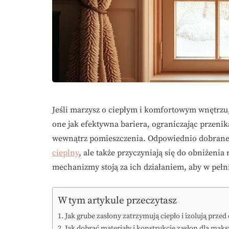
Jeśli marzysz o ciepłym i komfortowym wnętrzu,
one jak efektywna bariera, ograniczając przenik
wewnątrz pomieszczenia. Odpowiednio dobrane 
cieplny
, ale także przyczyniają się do obniżeni
mechanizmy stoją za ich działaniem, aby w pełn
W tym artykule przeczytasz
Jak grube zasłony zatrzymują ciepło i izolują prze
Jak dobrać materiały i konstrukcję zasłon dla maks