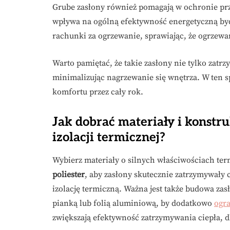
Grube zasłony również pomagają w ochronie p
wpływa na ogólną efektywność energetyczną by
rachunki za ogrzewanie, sprawiając, że ogrzewan
Warto pamiętać, że takie zasłony nie tylko zatrz
minimalizując nagrzewanie się wnętrza. W ten s
komfortu przez cały rok.
Jak dobrać materiały i konstr
izolacji termicznej?
Wybierz materiały o silnych właściwościach ter
poliester
, aby zasłony skutecznie zatrzymywały 
izolację termiczną. Ważna jest także budowa zas
pianką lub folią aluminiową, by dodatkowo
ogra
zwiększają efektywność zatrzymywania ciepła, d