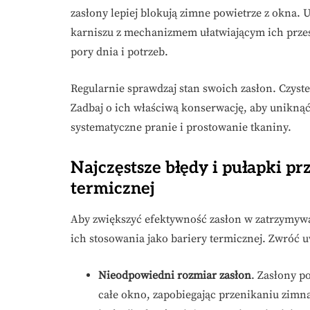
zasłony lepiej blokują zimne powietrze z okna.
karniszu z mechanizmem ułatwiającym ich przes
pory dnia i potrzeb.
Regularnie sprawdzaj stan swoich zasłon. Czyste
Zadbaj o ich właściwą konserwację, aby uniknąć 
systematyczne pranie i prostowanie tkaniny.
Najczęstsze błędy i pułapki pr
termicznej
Aby zwiększyć efektywność zasłon w zatrzymywa
ich stosowania jako bariery termicznej. Zwróć 
Nieodpowiedni rozmiar zasłon
. Zasłony p
całe okno, zapobiegając przenikaniu zimna