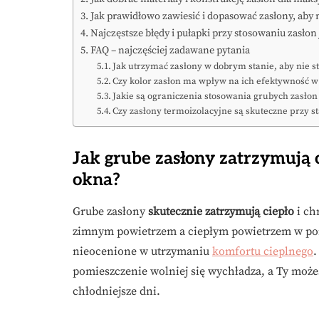
Jak prawidłowo zawiesić i dopasować zasłony, aby 
Najczęstsze błędy i pułapki przy stosowaniu zasłon
FAQ – najczęściej zadawane pytania
Jak utrzymać zasłony w dobrym stanie, aby nie st
Czy kolor zasłon ma wpływ na ich efektywność w
Jakie są ograniczenia stosowania grubych zasło
Czy zasłony termoizolacyjne są skuteczne przy s
Jak grube zasłony zatrzymują c
okna?
Grube zasłony
skutecznie zatrzymują ciepło
i ch
zimnym powietrzem a ciepłym powietrzem w po
nieocenione w utrzymaniu
komfortu cieplnego
.
pomieszczenie wolniej się wychładza, a Ty może
chłodniejsze dni.