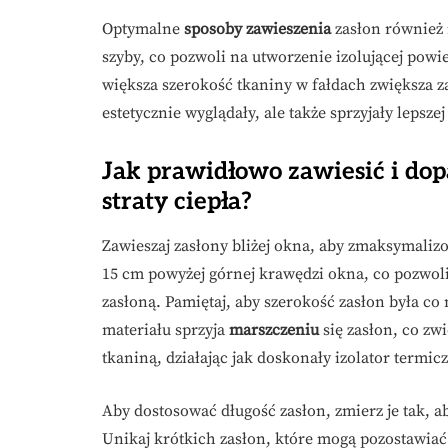
Optymalne
sposoby zawieszenia
zasłon również 
szyby, co pozwoli na utworzenie izolującej powi
większa szerokość tkaniny w fałdach zwiększa z
estetycznie wyglądały, ale także sprzyjały lepszej 
Jak prawidłowo zawiesić i do
straty ciepła?
Zawieszaj zasłony bliżej okna, aby zmaksymaliz
15 cm powyżej górnej krawędzi okna, co pozwoli
zasłoną. Pamiętaj, aby szerokość zasłon była co
materiału sprzyja
marszczeniu
się zasłon, co zw
tkaniną, działając jak doskonały izolator termic
Aby dostosować długość zasłon, zmierz je tak, ab
Unikaj krótkich zasłon, które mogą pozostawiać