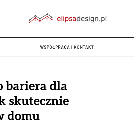
WSPÓŁPRACA I KONTAKT
 bariera dla
ak skutecznie
 w domu