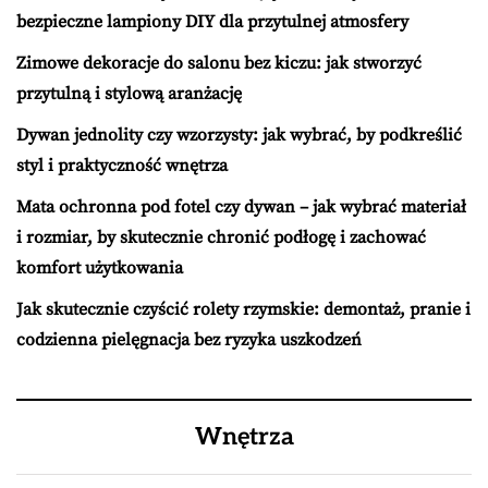
bezpieczne lampiony DIY dla przytulnej atmosfery
Zimowe dekoracje do salonu bez kiczu: jak stworzyć
przytulną i stylową aranżację
Dywan jednolity czy wzorzysty: jak wybrać, by podkreślić
styl i praktyczność wnętrza
Mata ochronna pod fotel czy dywan – jak wybrać materiał
i rozmiar, by skutecznie chronić podłogę i zachować
komfort użytkowania
Jak skutecznie czyścić rolety rzymskie: demontaż, pranie i
codzienna pielęgnacja bez ryzyka uszkodzeń
Wnętrza