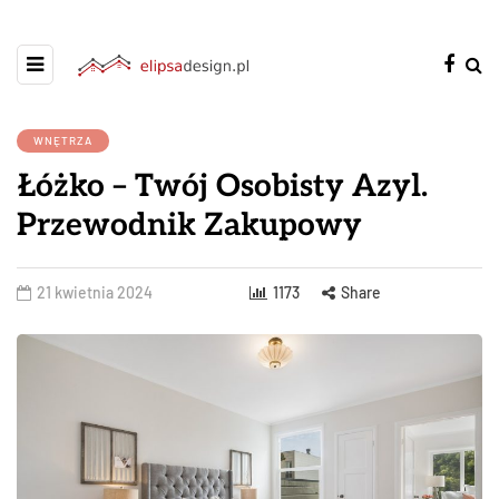
WNĘTRZA
Łóżko – Twój Osobisty Azyl.
Przewodnik Zakupowy
21 kwietnia 2024
1173
Share