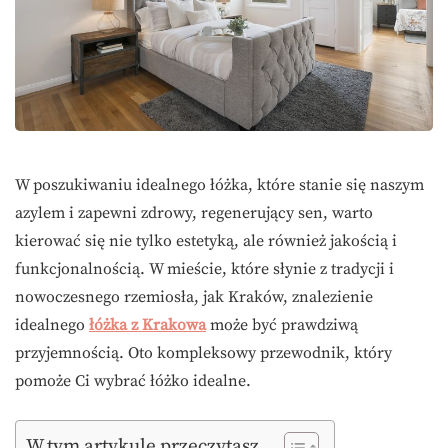
W poszukiwaniu idealnego łóżka, które stanie się naszym
azylem i zapewni zdrowy, regenerujący sen, warto
kierować się nie tylko estetyką, ale również jakością i
funkcjonalnością. W mieście, które słynie z tradycji i
nowoczesnego rzemiosła, jak Kraków, znalezienie
idealnego
łóżka z Krakowa
może być prawdziwą
przyjemnością. Oto kompleksowy przewodnik, który
pomoże Ci wybrać łóżko idealne.
W tym artykule przeczytasz