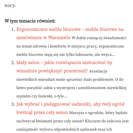
nocy.
W tym temacie również:
Ergonomiczne meble biurowe – meble biurowe na
zamówienie w Warszawie
W dobie rosnącej świadomości
na temat zdrowia i komfortu w miejscu pracy, ergonomiczne
meble biurowe stają się nie tylko luksusem, ale wręcz...
Mały salon – jakie rozwiązania zastosować by
wizualnie powiększyć przestrzeń?
Aranżacja
niewielkich mieszkań może sprawiać dużo problemów. O ile
łatwo poradzić sobie z wystrojem i umeblowaniem niewielkiej
sypialni czy łazienki, o tyle...
Jak wybrać i pielęgnować sadzonki, aby twój ogród
kwitnął przez cały sezon
Marzysz o ogrodzie, który będzie
zachwycał kwiatami przez cały sezon? Kluczem do sukcesu jest
umiejętność wyboru odpowiednich sadzonek oraz ich