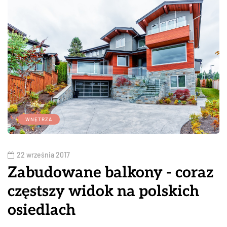
WNĘTRZA
22 września 2017
Zabudowane balkony - coraz
częstszy widok na polskich
osiedlach