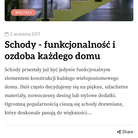
WNĘTRZA
2 września 2017
Schody - funkcjonalność i
ozdoba każdego domu
Schody przestały już być jedynie funkcjonalnym
elementem konstrukcji każdego wielopoziomowego
domu. Dziś często decydujemy się na piękne, szlachetne
materiały, nowoczesny desing lub stylowe dodatki.
Ogromną popularnością cieszą się schody drewniane,
które doskonale pasują do większości…
Share