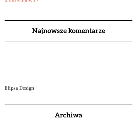
tanio zamówić?
Najnowsze komentarze
Elipsa Design
Archiwa