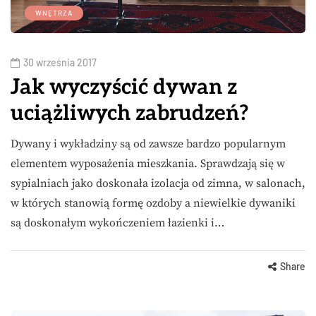
WNĘTRZA
30 września 2017
Jak wyczyścić dywan z
uciążliwych zabrudzeń?
Dywany i wykładziny są od zawsze bardzo popularnym
elementem wyposażenia mieszkania. Sprawdzają się w
sypialniach jako doskonała izolacja od zimna, w salonach,
w których stanowią formę ozdoby a niewielkie dywaniki
są doskonałym wykończeniem łazienki i…
Share