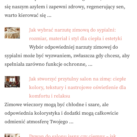
się naszym azylem i zapewni zdrowy, regenerujący sen,
warto kierować się …
Jak wybrać narzutę zimową do sypialni:
rozmiar, materiał i styl dla ciepła i estetyki
Wybór odpowiedniej narzuty zimowej do
sypialni może być wyzwaniem, zwłaszcza gdy chcesz, aby
spełniała zarówno funkcje ochronne, …
Jak stworzyć przytulny salon na zimę: ciepłe
kolory, tekstury i nastrojowe oświetlenie dla
komfortu i relaksu
Zimowe wieczory mogą być chłodne i szare, ale
odpowiednia kolorystyka i dodatki mogą całkowicie
odmienić atmosferę Twojego …
Dywan do salonu jasny czy ciemny – jak