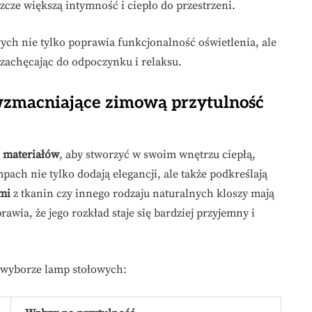
cze większą intymność i ciepło do przestrzeni.
ych nie tylko poprawia funkcjonalność oświetlenia, ale
 zachęcając do odpoczynku i relaksu.
 wzmacniające zimową przytulność
 materiałów
, aby stworzyć w swoim wnętrzu ciepłą,
pach nie tylko dodają elegancji, ale także podkreślają
mi
z tkanin czy innego rodzaju naturalnych kloszy mają
awia, że jego rozkład staje się bardziej przyjemny i
w wyborze lamp stołowych: