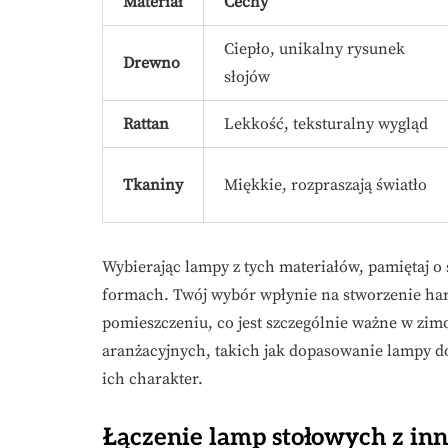
Materiał
Cechy
Ciepło, unikalny rysunek
Drewno
słojów
Rattan
Lekkość, teksturalny wygląd
Tkaniny
Miękkie, rozpraszają światło
Wybierając lampy z tych materiałów, pamiętaj 
formach. Twój wybór wpłynie na stworzenie har
pomieszczeniu, co jest szczególnie ważne w zim
aranżacyjnych, takich jak dopasowanie lampy d
ich charakter.
Łączenie lamp stołowych z inn