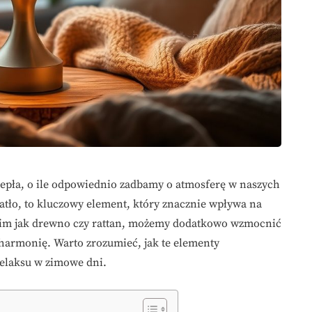
epła, o ile odpowiednio zadbamy o atmosferę w naszych
atło, to kluczowy element, który znacznie wpływa na
akim jak drewno czy rattan, możemy dodatkowo wzmocnić
 harmonię. Warto zrozumieć, jak te elementy
relaksu w zimowe dni.