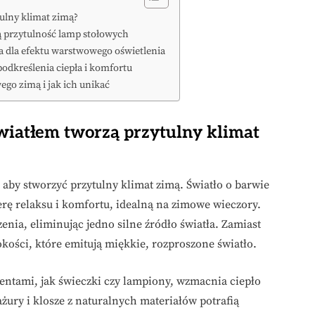
ulny klimat zimą?
ą przytulność lamp stołowych
a dla efektu warstwowego oświetlenia
odkreślenia ciepła i komfortu
ego zimą i jak ich unikać
wiatłem tworzą przytulny klimat
, aby stworzyć przytulny klimat zimą. Światło o barwie
ę relaksu i komfortu, idealną na zimowe wieczory.
ia, eliminując jedno silne źródło światła. Zamiast
kości, które emitują miękkie, rozproszone światło.
ntami, jak świeczki czy lampiony, wzmacnia ciepło
żury i klosze z naturalnych materiałów potrafią