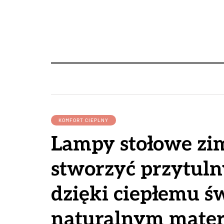
KOMFORT CIEPLNY
Lampy stołowe zim
stworzyć przytuln
dzięki ciepłemu św
naturalnym mate