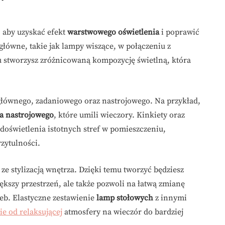
, aby uzyskać efekt
warstwowego oświetlenia
i poprawić
główne, takie jak lampy wiszące, w połączeniu z
 stworzysz zróżnicowaną kompozycję świetlną, która
łównego, zadaniowego oraz nastrojowego. Na przykład,
ła nastrojowego
, które umili wieczory. Kinkiety oraz
świetlenia istotnych stref w pomieszczeniu,
zytulności.
e stylizacją wnętrza. Dzięki temu tworzyć będziesz
iększy przestrzeń, ale także pozwoli na łatwą zmianę
eb. Elastyczne zestawienie
lamp stołowych
z innymi
e od relaksującej
atmosfery na wieczór do bardziej