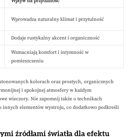
Wpływ na przytulność
Wprowadza naturalny klimat i przytulność
Dodaje rustykalny akcent i organiczność
Wzmacniają komfort i intymność w
pomieszczeniu
o stonowanych kolorach oraz prostych, organicznych
monijnej i spokojnej atmosfery w każdym
owe wieczory. Nie zapomnij także o technikach
o innych elementów wystroju, co dodatkowo podkreśli
ymi źródłami światła dla efektu