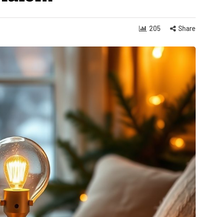
205
Share