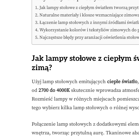
Jak lampy stołowe z ciepłym światłem tworzą przyt
Naturalne materiały i klosze wzmacniające zimow
Łączenie lamp stołowych z innymi źródłami światł
Wykorzystanie kolorów i tekstyliów zimowych do p
Najczęstsze błędy przy aranżacji oświetlenia stołow
Jak lampy stołowe z ciepłym ś
zimą?
Użyj lamp stołowych emitujących
ciepłe światło
od
2700 do 4000K
skutecznie wprowadza atmosfer
Rozmieść lampy w różnych miejscach pomieszczen
tego wybierz kilka lamp stołowych o różnej wyso
Połączenie lamp stołowych z dodatkowymi eleme
wnętrza, tworząc przytulną aurę. Tkaninowe aba