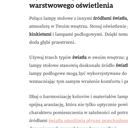
warstwowego oświetlenia
Połącz lampy stołowe z innymi
źródłami światła
atmosferę w Twoim wnętrzu. Stosuj oświetlenie 
kinkietami
i lampami podłogowymi. Dzięki temu
doda głębi przestrzeni.
Używaj trzech typów
światła
w swoim wnętrzu: g
lampy stołowe stanowią doskonałe źródło
świat
lampy podłogowe mogą być wykorzystywane do do
wzmacniając tym samym wrażenie komfortu i pr
Dbaj o harmonizację kolorów i materiałów lamp z
spójną aranżację, która nie tylko optycznie pow
charakteru pomieszczenia w zależności od potrz
źródłami
światła umożliwia płynne przechodzeni