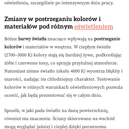
oświetlenia, szczególnie po intensywnym dniu pracy.
Zmiany w postrzeganiu kolorów i
materiałów pod różnym
oświetleniem
Różne
barwy światła
znacząco wpływają na
postrzeganie
kolorów
i materiałów w wnętrzu. W ciepłym świetle
(2700–3000 K) kolory stają się bardziej żywe, podkreślając
żółte i czerwone tony, co sprzyja przytulnej atmosferze.
Natomiast zimne światło (około 4000 K) wyostrza błękity i
szarości, nadając im chłodniejszy charakter. Testowanie
kolorów w różnych warunkach oświetleniowych pozwala
ocenić, jak będą prezentować się w całym dniu.
Sposób, w jaki pada światło na daną powierzchnię,
również ma znaczenie. Ściany skierowane na wschód
mogą wyglądać jaśniej i cieplej dzięki porannemu