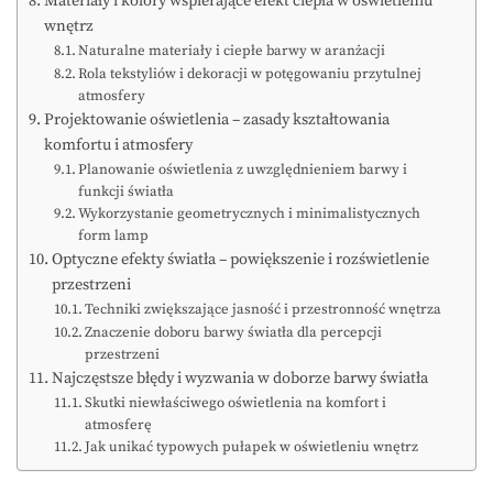
Materiały i kolory wspierające efekt ciepła w oświetleniu
wnętrz
Naturalne materiały i ciepłe barwy w aranżacji
Rola tekstyliów i dekoracji w potęgowaniu przytulnej
atmosfery
Projektowanie oświetlenia – zasady kształtowania
komfortu i atmosfery
Planowanie oświetlenia z uwzględnieniem barwy i
funkcji światła
Wykorzystanie geometrycznych i minimalistycznych
form lamp
Optyczne efekty światła – powiększenie i rozświetlenie
przestrzeni
Techniki zwiększające jasność i przestronność wnętrza
Znaczenie doboru barwy światła dla percepcji
przestrzeni
Najczęstsze błędy i wyzwania w doborze barwy światła
Skutki niewłaściwego oświetlenia na komfort i
atmosferę
Jak unikać typowych pułapek w oświetleniu wnętrz