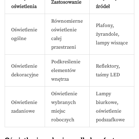
Zastosowanie
oświetlenia
źródeł
Równomierne
Plafony,
Oświetlenie
oświetlenie
żyrandole,
ogólne
całej
lampy wiszące
przestrzeni
Podkreślenie
Oświetlenie
Reflektory,
elementów
dekoracyjne
taśmy LED
wnętrza
Oświetlenie
Lampy
Oświetlenie
wybranych
biurkowe,
zadaniowe
miejsc
oświetlenie
roboczych
podszafkowe