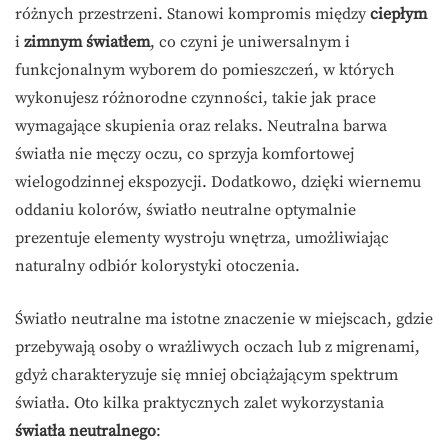
różnych przestrzeni. Stanowi kompromis między
ciepłym
i
zimnym światłem
, co czyni je uniwersalnym i
funkcjonalnym wyborem do pomieszczeń, w których
wykonujesz różnorodne czynności, takie jak prace
wymagające skupienia oraz relaks. Neutralna barwa
światła nie męczy oczu, co sprzyja komfortowej
wielogodzinnej ekspozycji. Dodatkowo, dzięki wiernemu
oddaniu kolorów, światło neutralne optymalnie
prezentuje elementy wystroju wnętrza, umożliwiając
naturalny odbiór kolorystyki otoczenia.
Światło neutralne ma istotne znaczenie w miejscach, gdzie
przebywają osoby o wrażliwych oczach lub z migrenami,
gdyż charakteryzuje się mniej obciążającym spektrum
światła. Oto kilka praktycznych zalet wykorzystania
światła neutralnego
: