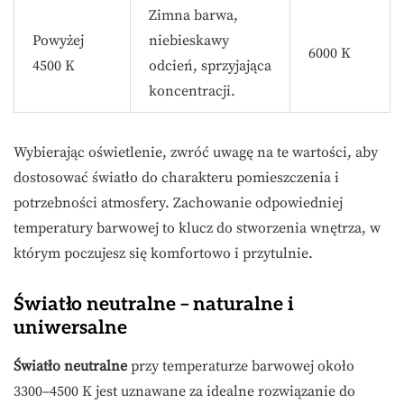
Zimna barwa,
Powyżej
niebieskawy
6000 K
4500 K
odcień, sprzyjająca
koncentracji.
Wybierając oświetlenie, zwróć uwagę na te wartości, aby
dostosować światło do charakteru pomieszczenia i
potrzebności atmosfery. Zachowanie odpowiedniej
temperatury barwowej to klucz do stworzenia wnętrza, w
którym poczujesz się komfortowo i przytulnie.
Światło neutralne – naturalne i
uniwersalne
Światło neutralne
przy temperaturze barwowej około
3300–4500 K jest uznawane za idealne rozwiązanie do