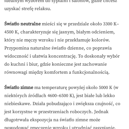
idealnym wyborem do sypialni i salonów, gdzie chcesz
uzyskać strefę relaksu.
Światło neutralne
mieści się w przedziale około 3300 K–
4500 K, charakteryzuje się jasnym, białym odcieniem,
który nie męczy wzroku i nie przekłamuje kolorów.
Przypomina naturalne światło dzienne, co poprawia
widoczność i ułatwia koncentrację. To doskonały wybór
do kuchni i biur, gdzie konieczne jest zachowanie
równowagi między komfortem a funkcjonalnością.
Światło zimne
ma temperaturę powyżej około 5000 K (w
niektórych źródłach 4600–6500 K), jest białe lub lekko
niebieskawe. Działa pobudzająco i zwiększa czujność, co
jest korzystne w przestrzeniach roboczych. Jednak
długotrwała ekspozycja na światło zimne może
powodować zmęczenie wzroku i utrudniać zasypianie,