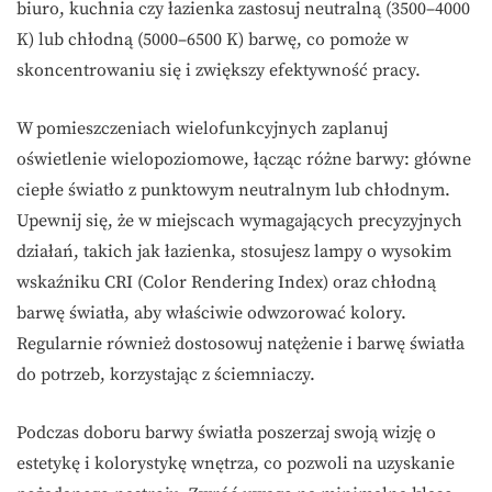
biuro, kuchnia czy łazienka zastosuj neutralną (3500–4000
K) lub chłodną (5000–6500 K) barwę, co pomoże w
skoncentrowaniu się i zwiększy efektywność pracy.
W pomieszczeniach wielofunkcyjnych zaplanuj
oświetlenie wielopoziomowe, łącząc różne barwy: główne
ciepłe światło z punktowym neutralnym lub chłodnym.
Upewnij się, że w miejscach wymagających precyzyjnych
działań, takich jak łazienka, stosujesz lampy o wysokim
wskaźniku CRI (Color Rendering Index) oraz chłodną
barwę światła, aby właściwie odwzorować kolory.
Regularnie również dostosowuj natężenie i barwę światła
do potrzeb, korzystając z ściemniaczy.
Podczas doboru barwy światła poszerzaj swoją wizję o
estetykę i kolorystykę wnętrza, co pozwoli na uzyskanie