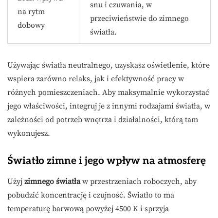
snu i czuwania, w
na rytm
przeciwieństwie do zimnego
dobowy
światła.
Używając światła neutralnego, uzyskasz oświetlenie, które
wspiera zarówno relaks, jak i efektywność pracy w
różnych pomieszczeniach. Aby maksymalnie wykorzystać
jego właściwości, integruj je z innymi rodzajami światła, w
zależności od potrzeb wnętrza i działalności, którą tam
wykonujesz.
Światło zimne i jego wpływ na atmosferę
Użyj
zimnego światła
w przestrzeniach roboczych, aby
pobudzić koncentrację i czujność. Światło to ma
temperaturę barwową powyżej 4500 K i sprzyja