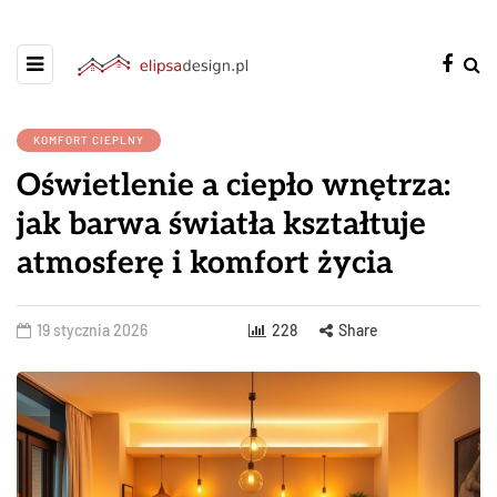
KOMFORT CIEPLNY
Oświetlenie a ciepło wnętrza:
jak barwa światła kształtuje
atmosferę i komfort życia
19 stycznia 2026
228
Share