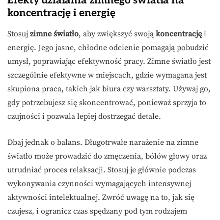
Efekty działania zimnego światła na
koncentrację i energię
Stosuj
zimne światło
, aby zwiększyć swoją
koncentrację
i
energię. Jego jasne, chłodne odcienie pomagają pobudzić
umysł, poprawiając efektywność pracy. Zimne światło jest
szczególnie efektywne w miejscach, gdzie wymagana jest
skupiona praca, takich jak biura czy warsztaty. Używaj go,
gdy potrzebujesz się skoncentrować, ponieważ sprzyja to
czujności i pozwala lepiej dostrzegać detale.
Dbaj jednak o balans. Długotrwałe narażenie na zimne
światło może prowadzić do zmęczenia, bólów głowy oraz
utrudniać proces relaksacji. Stosuj je głównie podczas
wykonywania czynności wymagających intensywnej
aktywności intelektualnej. Zwróć uwagę na to, jak się
czujesz, i ogranicz czas spędzany pod tym rodzajem