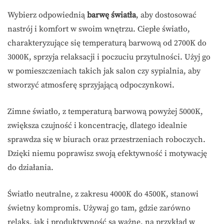
Wybierz odpowiednią
barwę światła
, aby dostosować
nastrój i komfort w swoim wnętrzu. Ciepłe światło,
charakteryzujące się temperaturą barwową od 2700K do
3000K, sprzyja relaksacji i poczuciu przytulności. Użyj go
w pomieszczeniach takich jak salon czy sypialnia, aby
stworzyć atmosferę sprzyjającą odpoczynkowi.
Zimne światło, z temperaturą barwową powyżej 5000K,
zwiększa czujność i koncentrację, dlatego idealnie
sprawdza się w biurach oraz przestrzeniach roboczych.
Dzięki niemu poprawisz swoją efektywność i motywację
do działania.
Światło neutralne, z zakresu 4000K do 4500K, stanowi
świetny kompromis. Używaj go tam, gdzie zarówno
relaks, jak i produktywność są ważne, na przykład w