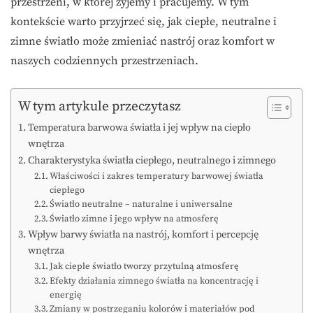
przestrzeni, w której żyjemy i pracujemy. W tym
kontekście warto przyjrzeć się, jak ciepłe, neutralne i
zimne światło może zmieniać nastrój oraz komfort w
naszych codziennych przestrzeniach.
W tym artykule przeczytasz
Temperatura barwowa światła i jej wpływ na ciepło
wnętrza
Charakterystyka światła ciepłego, neutralnego i zimnego
Właściwości i zakres temperatury barwowej światła
ciepłego
Światło neutralne – naturalne i uniwersalne
Światło zimne i jego wpływ na atmosferę
Wpływ barwy światła na nastrój, komfort i percepcję
wnętrza
Jak ciepłe światło tworzy przytulną atmosferę
Efekty działania zimnego światła na koncentrację i
energię
Zmiany w postrzeganiu kolorów i materiałów pod