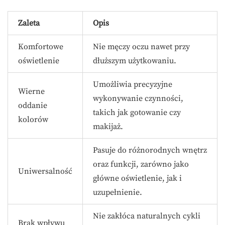
Zaleta
Opis
Komfortowe
Nie męczy oczu nawet przy
oświetlenie
dłuższym użytkowaniu.
Umożliwia precyzyjne
Wierne
wykonywanie czynności,
oddanie
takich jak gotowanie czy
kolorów
makijaż.
Pasuje do różnorodnych wnętrz
oraz funkcji, zarówno jako
Uniwersalność
główne oświetlenie, jak i
uzupełnienie.
Nie zakłóca naturalnych cykli
Brak wpływu