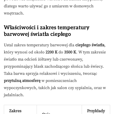
dlatego warto używać go z umiarem w domowych
wnętrzach.
Właściwości i zakres temperatury
barwowej światła ciepłego
Ustal zakres temperatury barwowej dla
ciepłego światła
,
który wynosi od około
2200 K
do
3500 K
. W tym zakresie
światło ma odcień żółtawy lub czerwonawy,
przypominający blask zachodzącego słońca lub świecy.
Taka barwa sprzyja relaksowi i wyciszeniu, tworząc
przytulną atmosferę
w pomieszczeniach
wypoczynkowych, takich jak salon czy sypialnia, oraz w
jadalniach.
Zakres
Przykłady