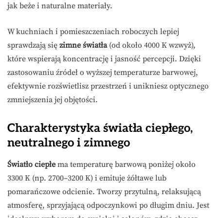
jak beże i naturalne materiały.
W kuchniach i pomieszczeniach roboczych lepiej
sprawdzają się
zimne światła
(od około 4000 K wzwyż),
które wspierają koncentrację i jasność percepcji. Dzięki
zastosowaniu źródeł o wyższej temperaturze barwowej,
efektywnie rozświetlisz przestrzeń i unikniesz optycznego
zmniejszenia jej objętości.
Charakterystyka światła ciepłego,
neutralnego i zimnego
Światło ciepłe
ma temperaturę barwową poniżej około
3300 K (np. 2700–3200 K) i emituje żółtawe lub
pomarańczowe odcienie. Tworzy przytulną, relaksującą
atmosferę, sprzyjającą odpoczynkowi po długim dniu. Jest