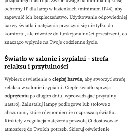
pożądanego nastroju. Zwróć uwagę na minimalną klasę
ochrony IP dla lamp w łazienkach (minimum IP44), aby
zapewnić ich bezpieczeństwo. Użytkowanie odpowiedniej
barwy światła i natężenia przyczyni się nie tylko do
komfortu, ale również do funkcjonalności przestrzeni, co
znacząco wpłynie na Twoje codzienne życie.
Światło w salonie i sypialni – strefa
relaksu i przytulności
Wybierz oświetlenie o
ciepłej barwie
, aby stworzyć strefę
relaksu w salonie i sypialni. Ciepłe światło sprzyja
odprężeniu
po długim dniu, wprowadzając przytulny
nastrój. Zainstaluj lampy podłogowe lub stołowe z
abażurami, które równomiernie rozpraszają światło.
Kinkiety z regulacją natężenia pozwolą Ci dostosować
atmosferę do Twoich potrzeb. Skieruj oświetlenie