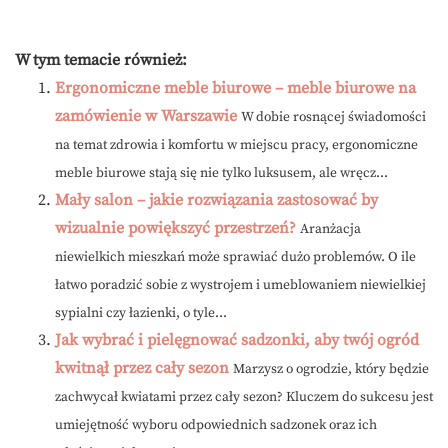
W tym temacie również:
Ergonomiczne meble biurowe – meble biurowe na
zamówienie w Warszawie
W dobie rosnącej świadomości
na temat zdrowia i komfortu w miejscu pracy, ergonomiczne
meble biurowe stają się nie tylko luksusem, ale wręcz...
Mały salon – jakie rozwiązania zastosować by
wizualnie powiększyć przestrzeń?
Aranżacja
niewielkich mieszkań może sprawiać dużo problemów. O ile
łatwo poradzić sobie z wystrojem i umeblowaniem niewielkiej
sypialni czy łazienki, o tyle...
Jak wybrać i pielęgnować sadzonki, aby twój ogród
kwitnął przez cały sezon
Marzysz o ogrodzie, który będzie
zachwycał kwiatami przez cały sezon? Kluczem do sukcesu jest
umiejętność wyboru odpowiednich sadzonek oraz ich