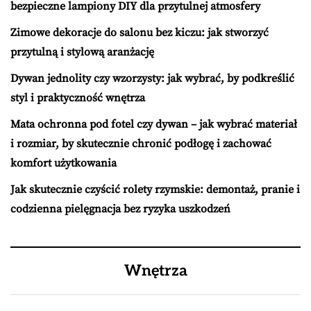
bezpieczne lampiony DIY dla przytulnej atmosfery
Zimowe dekoracje do salonu bez kiczu: jak stworzyć
przytulną i stylową aranżację
Dywan jednolity czy wzorzysty: jak wybrać, by podkreślić
styl i praktyczność wnętrza
Mata ochronna pod fotel czy dywan – jak wybrać materiał
i rozmiar, by skutecznie chronić podłogę i zachować
komfort użytkowania
Jak skutecznie czyścić rolety rzymskie: demontaż, pranie i
codzienna pielęgnacja bez ryzyka uszkodzeń
Wnętrza