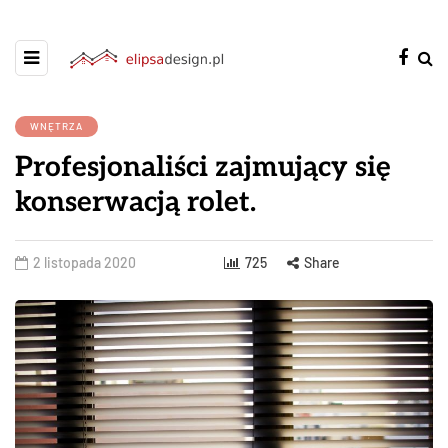
WNĘTRZA
Profesjonaliści zajmujący się
konserwacją rolet.
2 listopada 2020
725
Share