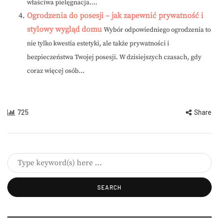
właściwa pielęgnacja....
Ogrodzenia do posesji – jak zapewnić prywatność i
stylowy wygląd domu
Wybór odpowiedniego ogrodzenia to
nie tylko kwestia estetyki, ale także prywatności i
bezpieczeństwa Twojej posesji. W dzisiejszych czasach, gdy
coraz więcej osób...
725
Share