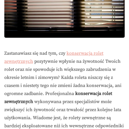
Zastanawiasz się nad tym, czy
konserwacja rolet
zewnętrznych
pozytywnie wpłynie na żywotność Twoich
rolet oraz nie spowoduje ich większego zabrudzenia w
okresie letnim i zimowym? Każda roleta niszczy się z
czasem i niestety tego nie zmieni żadna konserwacja, ani
ogromne zadbanie. Profesjonalna
konserwacja rolet
zewnętrznych
wykonywana przez specjalistów może
zwiększyć ich żywotność oraz trwałość przez kolejne lata
użytkowania. Wiadome jest, że rolety zewnętrzne są
bardziej eksploatowane niż ich wewnętrzne odpowiedniki