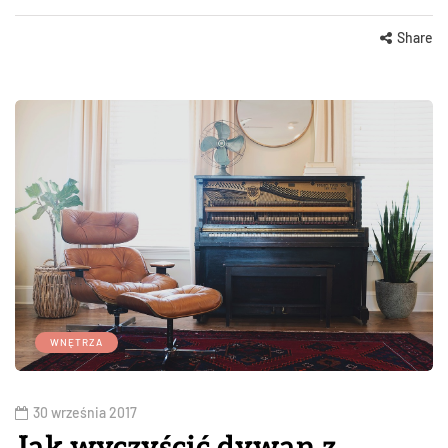
Share
WNĘTRZA
30 września 2017