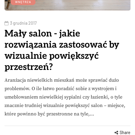
WNĘTRZA
3 grudnia 2017
Mały salon - jakie
rozwiązania zastosować by
wizualnie powiększyć
przestrzeń?
Aranżacja niewielkich mieszkań może sprawiać dużo
problemów. O ile łatwo poradzić sobie z wystrojem i
umeblowaniem niewielkiej sypialni czy łazienki, o tyle
znacznie trudniej wizualnie powiększyć salon – miejsce,
które powinno być przestronne na tyle,…
Share