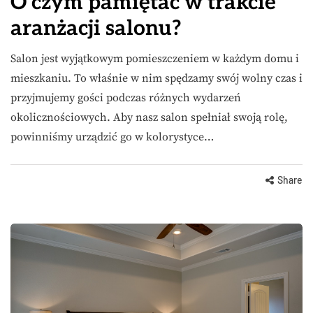
O czym pamiętać w trakcie
aranżacji salonu?
Salon jest wyjątkowym pomieszczeniem w każdym domu i
mieszkaniu. To właśnie w nim spędzamy swój wolny czas i
przyjmujemy gości podczas różnych wydarzeń
okolicznościowych. Aby nasz salon spełniał swoją rolę,
powinniśmy urządzić go w kolorystyce…
Share