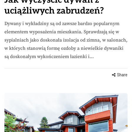
Jak wyczyścić dywan z
uciążliwych zabrudzeń?
Dywany i wykładziny są od zawsze bardzo popularnym
elementem wyposażenia mieszkania. Sprawdzają się w
sypialniach jako doskonała izolacja od zimna, w salonach,
w których stanowią formę ozdoby a niewielkie dywaniki
są doskonałym wykończeniem łazienki i…
Share