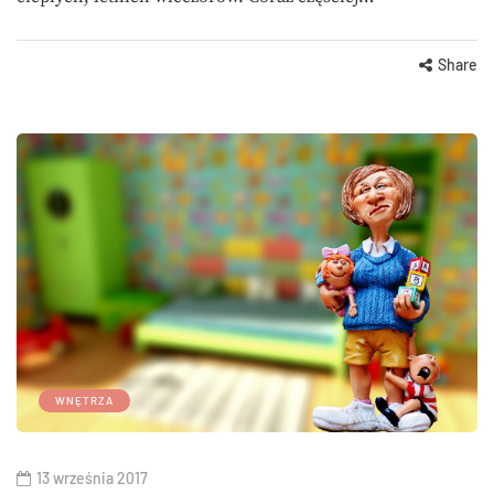
Share
WNĘTRZA
13 września 2017