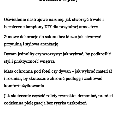
Oświetlenie nastrojowe na zimę: jak stworzyć trwałe i
bezpieczne lampiony DIY dla przytulnej atmosfery
Zimowe dekoracje do salonu bez kiczu: jak stworzyć
przytulną i stylową aranżację
Dywan jednolity czy wzorzysty: jak wybrać, by podkreślić
styl i praktyczność wnętrza
Mata ochronna pod fotel czy dywan – jak wybrać materiał
i rozmiar, by skutecznie chronić podłogę i zachować
komfort użytkowania
Jak skutecznie czyścić rolety rzymskie: demontaż, pranie i
codzienna pielęgnacja bez ryzyka uszkodzeń