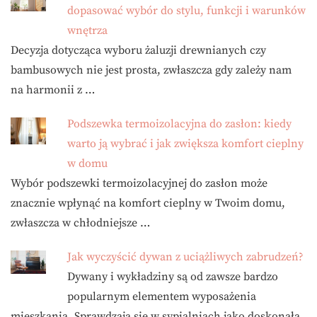
dopasować wybór do stylu, funkcji i warunków
wnętrza
Decyzja dotycząca wyboru żaluzji drewnianych czy
bambusowych nie jest prosta, zwłaszcza gdy zależy nam
na harmonii z …
Podszewka termoizolacyjna do zasłon: kiedy
warto ją wybrać i jak zwiększa komfort cieplny
w domu
Wybór podszewki termoizolacyjnej do zasłon może
znacznie wpłynąć na komfort cieplny w Twoim domu,
zwłaszcza w chłodniejsze …
Jak wyczyścić dywan z uciążliwych zabrudzeń?
Dywany i wykładziny są od zawsze bardzo
popularnym elementem wyposażenia
mieszkania. Sprawdzają się w sypialniach jako doskonała