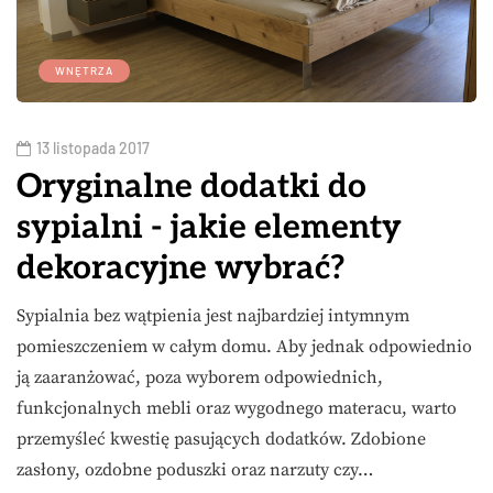
WNĘTRZA
13 listopada 2017
Oryginalne dodatki do
sypialni - jakie elementy
dekoracyjne wybrać?
Sypialnia bez wątpienia jest najbardziej intymnym
pomieszczeniem w całym domu. Aby jednak odpowiednio
ją zaaranżować, poza wyborem odpowiednich,
funkcjonalnych mebli oraz wygodnego materacu, warto
przemyśleć kwestię pasujących dodatków. Zdobione
zasłony, ozdobne poduszki oraz narzuty czy…