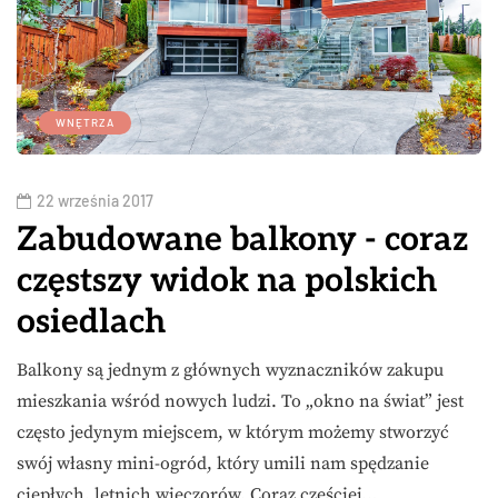
WNĘTRZA
22 września 2017
Zabudowane balkony - coraz
częstszy widok na polskich
osiedlach
Balkony są jednym z głównych wyznaczników zakupu
mieszkania wśród nowych ludzi. To „okno na świat” jest
często jedynym miejscem, w którym możemy stworzyć
swój własny mini-ogród, który umili nam spędzanie
ciepłych, letnich wieczorów. Coraz częściej…