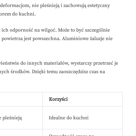
 deformacjom, nie pleśnieją i zachowują estetyczny
yborem do kuchni.
t ich odporność na wilgoć. Może to być szczególnie
 powietrza jest powszechna. Aluminiowe żaluzje nie
wieństwie do innych materiałów, wystarczy przetrzeć je
nych środków. Dzięki temu zaoszczędzisz czas na
Korzyści
e pleśnieją
Idealne do kuchni