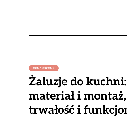
OKNA OSŁONY
Żaluzje do kuchni
materiał i montaż
trwałość i funkcjo