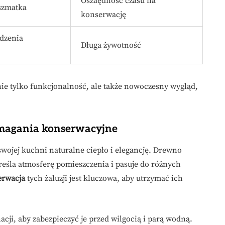
Oszaędność czasu na
szmatka
konserwację
dzenia
Długa żywotność
 nie tylko funkcjonalność, ale także nowoczesny wygląd,
ymagania konserwacyjne
swojej kuchni naturalne ciepło i elegancję. Drewno
eśla atmosferę pomieszczenia i pasuje do różnych
erwacja
tych żaluzji jest kluczowa, aby utrzymać ich
cji, aby zabezpieczyć je przed wilgocią i parą wodną.