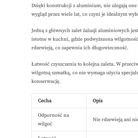
Dzięki konstrukcji z aluminium, nie ulegają one
wygląd przez wiele lat, co czyni je idealnym w
Jedną z głównych zalet żaluzji aluminiowych jes
istotne w kuchni, gdzie podwyższona wilgotność
rdzewieją, co zapewnia ich długowieczność.
Łatwość czyszczenia to kolejna zaleta. W przeci
wilgotną szmatką, co nie wymaga użycia specjal
konserwację.
Cecha
Opis
Odporność na
Nie rdzewieją ani ni
wilgoć