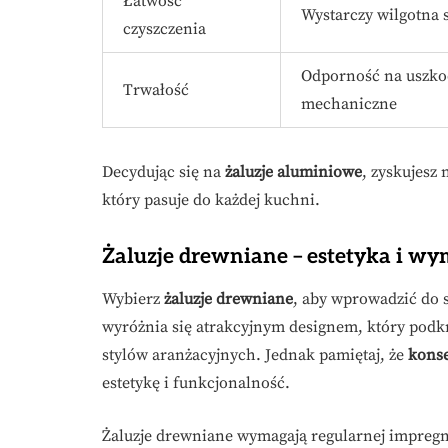
Łatwość
Wystarczy wilgotna 
czyszczenia
Odporność na uszko
Trwałość
mechaniczne
Decydując się na
żaluzje aluminiowe
, zyskujesz
który pasuje do każdej kuchni.
Żaluzje drewniane – estetyka i w
Wybierz
żaluzje drewniane
, aby wprowadzić do 
wyróżnia się atrakcyjnym designem, który podkr
stylów aranżacyjnych. Jednak pamiętaj, że
kons
estetykę i funkcjonalność.
Żaluzje drewniane wymagają regularnej impregna