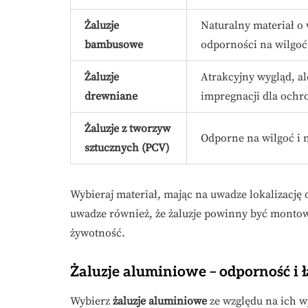
Żaluzje
Naturalny materiał o 
bambusowe
odporności na wilgoć
Żaluzje
Atrakcyjny wygląd, a
drewniane
impregnacji dla ochr
Żaluzje z tworzyw
Odporne na wilgoć i 
sztucznych (PCV)
Wybieraj materiał, mając na uwadze lokalizację 
uwadze również, że żaluzje powinny być montowa
żywotność.
Żaluzje aluminiowe – odporność i 
Wybierz
żaluzje aluminiowe
ze względu na ich 