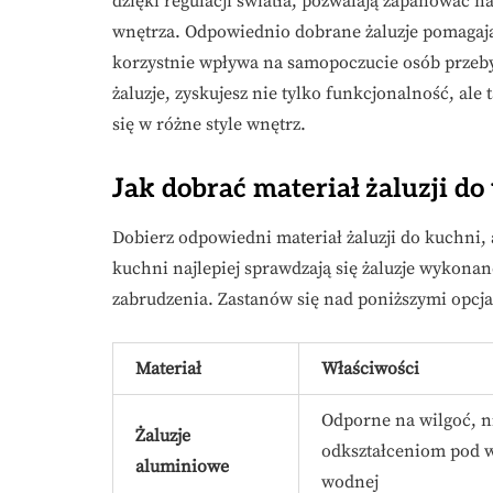
dzięki regulacji światła, pozwalają zapanować 
wnętrza. Odpowiednio dobrane żaluzje pomagaj
korzystnie wpływa na samopoczucie osób przeb
żaluzje, zyskujesz nie tylko funkcjonalność, al
się w różne style wnętrz.
Jak dobrać materiał żaluzji 
Dobierz odpowiedni materiał żaluzji do kuchni, 
kuchni najlepiej sprawdzają się żaluzje wykon
zabrudzenia. Zastanów się nad poniższymi opcj
Materiał
Właściwości
Odporne na wilgoć, ni
Żaluzje
odkształceniom pod 
aluminiowe
wodnej