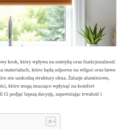
owy krok, który wpływa na estetykę oraz funkcjonalność
 na materiałach, które będą odporne na wilgoć oraz łatwe
óre nie uszkodzą struktury okna. Żaluzje aluminiowe,
ci, które mogą znacząco wpłynąć na komfort
 Ci podjąć lepszą decyzję, zapewniając trwałość i