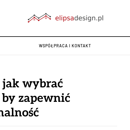
WSPÓŁPRACA I KONTAKT
: jak wybrać
, by zapewnić
nalność