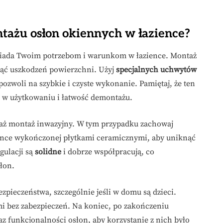
tażu osłon okiennych w łazience?
owiada Twoim potrzebom i warunkom w łazience. Montaż
nąć uszkodzeń powierzchni. Użyj
specjalnych uchwytów
zwoli na szybkie i czyste wykonanie. Pamiętaj, że ten
w użytkowaniu i łatwość demontażu.
zważ montaż inwazyjny. W tym przypadku zachowaj
ience wykończonej płytkami ceramicznymi, aby uniknąć
gulacji są
solidne
i dobrze współpracują, co
łon.
zpieczeństwa, szczególnie jeśli w domu są dzieci.
mi bez zabezpieczeń. Na koniec, po zakończeniu
az funkcjonalności osłon, aby korzystanie z nich było