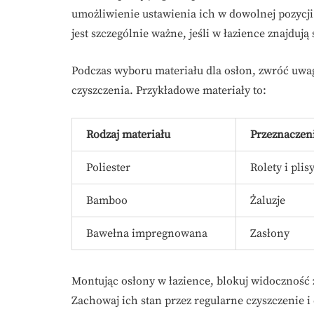
umożliwienie ustawienia ich w dowolnej pozycji
jest szczególnie ważne, jeśli w łazience znajduj
Podczas wyboru materiału dla osłon, zwróć uwag
czyszczenia. Przykładowe materiały to:
Rodzaj materiału
Przeznaczen
Poliester
Rolety i plis
Bamboo
Żaluzje
Bawełna impregnowana
Zasłony
Montując osłony w łazience, blokuj widoczność 
Zachowaj ich stan przez regularne czyszczenie 