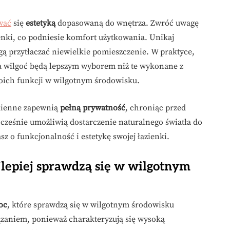
wać
się
estetyką
dopasowaną do wnętrza. Zwróć uwagę
ienki, co podniesie komfort użytkowania. Unikaj
gą przytłaczać niewielkie pomieszczenie. W praktyce,
a wilgoć będą lepszym wyborem niż te wykonane z
woich funkcji w wilgotnym środowisku.
okienne zapewnią
pełną prywatność
, chroniąc przed
cześnie umożliwią dostarczenie naturalnego światła do
z o funkcjonalność i estetykę swojej łazienki.
jlepiej sprawdzą się w wilgotnym
noc
, które sprawdzą się w wilgotnym środowisku
ązaniem, ponieważ charakteryzują się wysoką