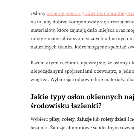
Osłony
okienne powinny również charakteryzo
na to, aby dobrze komponowały się z resztą łaz
materiałów, które zajmują dużo miejsca oraz mo
rolety z materiałów syntetycznych odpornych n
naturalnych tkanin, które mogą nie spełniać s
Razem z tymi cechami, upewnij się, że osłony 
niepożądanymi spojrzeniami z zewnątrz, a jedno
wnętrza. Wybierając odpowiednie materiały, dbas
Jakie typy osłon okiennych na
środowisku łazienki?
Wybierz
plisy
,
rolety
,
żaluzje
lub
rolety dzień i 
łazienki. Żaluzje aluminiowe są idealnym rozwi