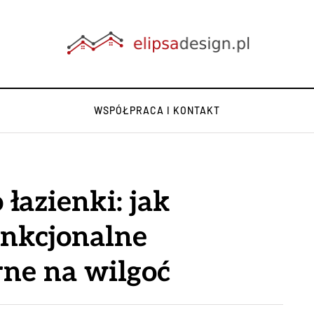
WSPÓŁPRACA I KONTAKT
łazienki: jak
unkcjonalne
ne na wilgoć