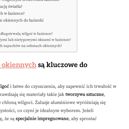
ację światła?
h w łazience?
on okiennych do łazienki
 długotrwałą wilgoć w łazience?
ałymi lub nietypowymi oknami w łazience?
ch zapachów na osłonach okiennych?
n okiennych
są kluczowe do
lgoć
i łatwe do czyszczenia, aby zapewnić ich trwałość w
awdzają się materiały takie jak
tworzywa sztuczne
,
 chłoną wilgoci. Żaluzje aluminiowe wyróżniają się
ystości, co czyni je idealnym wyborem. Jeżeli
ę, że są
specjalnie impregnowane
, aby sprostać