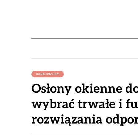
OKNA OSŁONY
Osłony okienne do 
wybrać trwałe i f
rozwiązania odpor