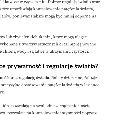
 i łatwość w czyszczeniu. Dobrze regulują światło oraz
które umożliwiają kontrolowanie natężenia światła,
eriałów, ponieważ słabsze mogą być mniej odporne na
w lub zbyt cienkich tkanin, które mogą ulegać
 wykonane z tworzyw sztucznych oraz impregnowane
 chłoną wody i są łatwe w utrzymaniu czystości.
e prywatność i regulację światła?
ność
oraz
regulację światła
. Rolety dzień-noc, żaluzje
ą precyzyjne dostosowanie natężenia światła w łazience,
rz.
, które pozwalają na swobodne zarządzanie ilością
wo, pozwalają na kontrolowanie intymności poprzez