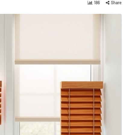
186
Share