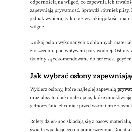
odpornością na wilgoć, co zapewnia ich trwałość
zapewniają prywatność. Sprawdź również plisy, 
jednak wybieraj tylko te z wysokiej jakości mat
wilgoć.
Unikaj osłon wykonanych z chłonnych materiałó
zniszczeniu pod wpływem pary wodnej. Osłony
tkaniny są rekomendowane do łazienek, gdyż nie
Jak wybrać osłony zapewniając
Wybierz osłony, które najlepiej zapewnią
prywat
oraz plisy to doskonałe opcje, które umożliwiaj
jednocześnie chroniąc przed wzrokiem z zewnąt
Rolety dzień-noc składają się z pasów materiału
światła wpadającego do pomieszczenia. Dodatko