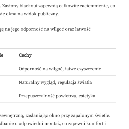
. Zasłony blackout zapewnią całkowite zaciemnienie, co
ą się okna na widok publiczny.
ę na jego odporność na wilgoć oraz łatwość
ie
Cechy
y
Odporność na wilgoć, łatwe czyszczenie
Naturalny wygląd, regulacja światła
Przepuszczalność powietrza, estetyka
zewnętrzną, zasłaniając okno przy zapalonym świetle.
i dbanie o odpowiedni montaż, co zapewni komfort i