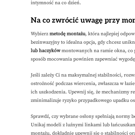
intymność na co dzień.
Na co zwrócić uwagę przy mon
Wybierz
metodę montażu
, która najlepiej odp
bezinwazyjny to idealna opcja, gdy chcesz unik
lub haczyków
montowanych na ramie okna, co po
sposób mocowania powinien zapewniać wygodę 
Jeśli zależy Ci na maksymalnej stabilności, ro
ostrożność podczas wiercenia, zwłaszcza w łaz
ich uszkodzenia. Upewnij się, że mechanizmy re
zminimalizuje ryzyko przypadkowego upadku os
Sprawdź, czy wybrane osłony spełniają normy be
Unikaj modeli z luźnymi linkami lub łańcuszka
montażu, dokładnie upewnij się o stabilności or