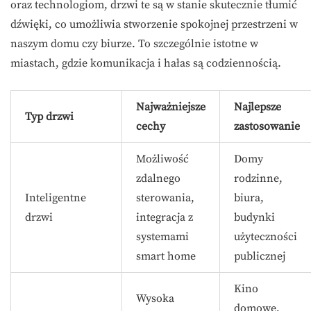
oraz technologiom, drzwi te są w stanie skutecznie tłumić
dźwięki, co umożliwia stworzenie spokojnej przestrzeni w
naszym domu czy biurze. To szczególnie istotne w
miastach, gdzie komunikacja i hałas są codziennością.
Najważniejsze
Najlepsze
Typ drzwi
cechy
zastosowanie
Możliwość
Domy
zdalnego
rodzinne,
Inteligentne
sterowania,
biura,
drzwi
integracja z
budynki
systemami
użyteczności
smart home
publicznej
Kino
Wysoka
domowe,