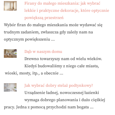
Firany do małego mieszkania: jak wybrać
lekkie i praktyczne dekoracje, które optycznie
powiększą przestrzeń
Wybór firan do małego mieszkania może wydawać się
trudnym zadaniem, zwłaszcza gdy zależy nam na
optycznym powiększeniu …
Dąb w naszym domu
Drewno towarzyszy nam od wielu wieków.
Kiedyś budowaliśmy z niego całe miasta,
wioski, mosty, itp., a obecnie …
Jak wybrać dobry stelaż podtynkowy?
Urządzenie ładnej, nowoczesnej łazienki
wymaga dobrego planowania i dużo ciężkiej
pracy. Jedna z pomocą przychodzi nam bogata …