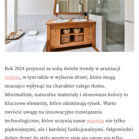
Rok 2024 przynosi ze sobą świeże trendy w aranżacji
wnętrz
, w tym także w wyborze drzwi, które mogą
znacząco wpłynąć na charakter całego domu.
Minimalizm, naturalne materiały i stonowane kolory to
kluczowe elementy, które zdominują rynek. Warto
zwrócić uwagę na innowacyjne rozwiązania
technologiczne, które uczynią nasze
wnętrza
nie tylko
piękniejszymi, ale i bardziej funkcjonalnymi. Odpowiedni
dobór drzwi do stylu wnętrza staje się zatem nie tylko