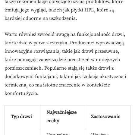
także rekomendacje dotyczące użycia produktów, które
imitują jego wygląd, takich jak płytki HPL, które są
bardziej odporne na uszkodzenia.
Warto również zwrócić uwagę na funkcjonalność drzwi,
która idzie w parze z estetyką. Producenci wprowadzają
innowacyjne rozwiązania, takie jak drzwi przesuwne,
które pomagają zaoszczędzić przestrzeń w mniejszych
pomieszczeniach. Popularne stają się także drzwi z
dodatkowymi funkcjami, takimi jak izolacja akustyczna i
termiczna, co ma istotne znaczenie w kontekście
komfortu życia.
Najważniejsze
Typ drzwi
Zastosowanie
cechy
Naturalny
Wnętrza