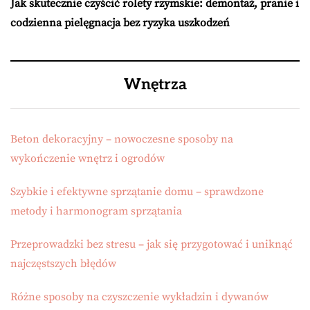
Jak skutecznie czyścić rolety rzymskie: demontaż, pranie i
codzienna pielęgnacja bez ryzyka uszkodzeń
Wnętrza
Beton dekoracyjny – nowoczesne sposoby na
wykończenie wnętrz i ogrodów
Szybkie i efektywne sprzątanie domu – sprawdzone
metody i harmonogram sprzątania
Przeprowadzki bez stresu – jak się przygotować i uniknąć
najczęstszych błędów
Różne sposoby na czyszczenie wykładzin i dywanów