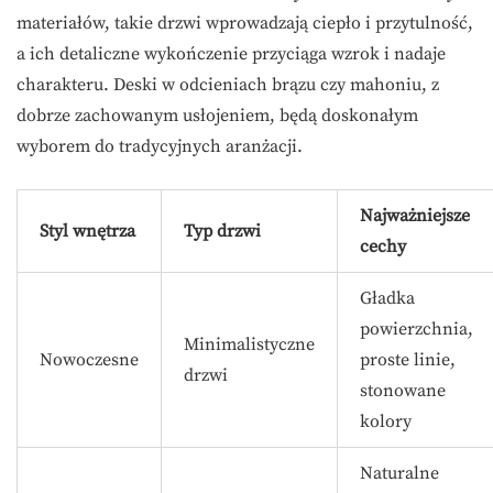
materiałów, takie drzwi wprowadzają ciepło i przytulność,
a ich detaliczne wykończenie przyciąga wzrok i nadaje
charakteru. Deski w odcieniach brązu czy mahoniu, z
dobrze zachowanym usłojeniem, będą doskonałym
wyborem do tradycyjnych aranżacji.
Najważniejsze
Styl wnętrza
Typ drzwi
cechy
Gładka
powierzchnia,
Minimalistyczne
Nowoczesne
proste linie,
drzwi
stonowane
kolory
Naturalne