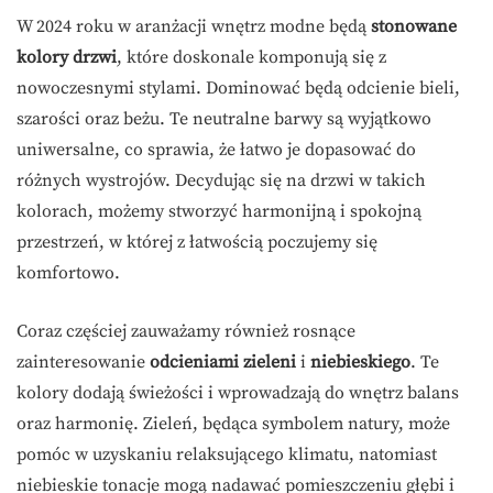
W 2024 roku w aranżacji wnętrz modne będą
stonowane
kolory drzwi
, które doskonale komponują się z
nowoczesnymi stylami. Dominować będą odcienie bieli,
szarości oraz beżu. Te neutralne barwy są wyjątkowo
uniwersalne, co sprawia, że łatwo je dopasować do
różnych wystrojów. Decydując się na drzwi w takich
kolorach, możemy stworzyć harmonijną i spokojną
przestrzeń, w której z łatwością poczujemy się
komfortowo.
Coraz częściej zauważamy również rosnące
zainteresowanie
odcieniami zieleni
i
niebieskiego
. Te
kolory dodają świeżości i wprowadzają do wnętrz balans
oraz harmonię. Zieleń, będąca symbolem natury, może
pomóc w uzyskaniu relaksującego klimatu, natomiast
niebieskie tonacje mogą nadawać pomieszczeniu głębi i