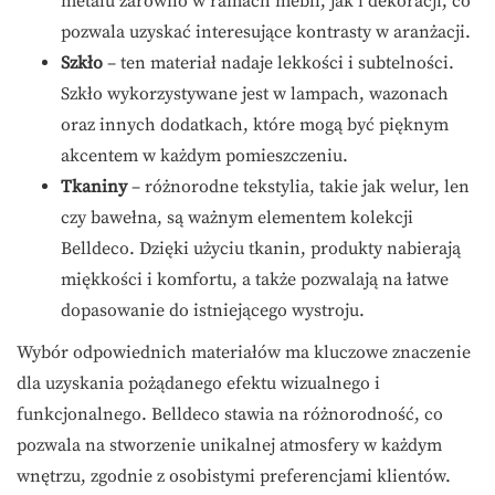
metalu zarówno w ramach mebli, jak i dekoracji, co
pozwala uzyskać interesujące kontrasty w aranżacji.
Szkło
– ten materiał nadaje lekkości i subtelności.
Szkło wykorzystywane jest w lampach, wazonach
oraz innych dodatkach, które mogą być pięknym
akcentem w każdym pomieszczeniu.
Tkaniny
– różnorodne tekstylia, takie jak welur, len
czy bawełna, są ważnym elementem kolekcji
Belldeco. Dzięki użyciu tkanin, produkty nabierają
miękkości i komfortu, a także pozwalają na łatwe
dopasowanie do istniejącego wystroju.
Wybór odpowiednich materiałów ma kluczowe znaczenie
dla uzyskania pożądanego efektu wizualnego i
funkcjonalnego. Belldeco stawia na różnorodność, co
pozwala na stworzenie unikalnej atmosfery w każdym
wnętrzu, zgodnie z osobistymi preferencjami klientów.