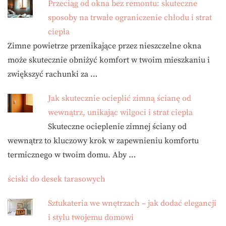
Przeciąg od okna bez remontu: skuteczne
sposoby na trwałe ograniczenie chłodu i strat
ciepła
Zimne powietrze przenikające przez nieszczelne okna
może skutecznie obniżyć komfort w twoim mieszkaniu i
zwiększyć rachunki za …
Jak skutecznie ocieplić zimną ścianę od
wewnątrz, unikając wilgoci i strat ciepła
Skuteczne ocieplenie zimnej ściany od
wewnątrz to kluczowy krok w zapewnieniu komfortu
termicznego w twoim domu. Aby …
ściski do desek tarasowych
Sztukateria we wnętrzach – jak dodać elegancji
i stylu twojemu domowi