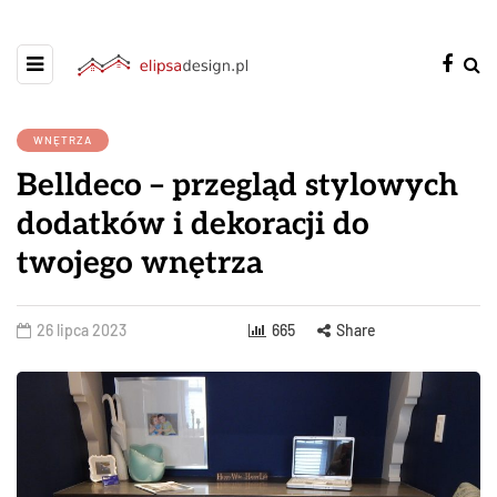
WNĘTRZA
Belldeco – przegląd stylowych
dodatków i dekoracji do
twojego wnętrza
26 lipca 2023
665
Share