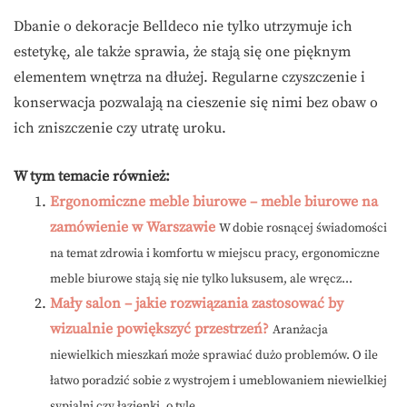
Dbanie o dekoracje Belldeco nie tylko utrzymuje ich
estetykę, ale także sprawia, że stają się one pięknym
elementem wnętrza na dłużej. Regularne czyszczenie i
konserwacja pozwalają na cieszenie się nimi bez obaw o
ich zniszczenie czy utratę uroku.
W tym temacie również:
Ergonomiczne meble biurowe – meble biurowe na
zamówienie w Warszawie
W dobie rosnącej świadomości
na temat zdrowia i komfortu w miejscu pracy, ergonomiczne
meble biurowe stają się nie tylko luksusem, ale wręcz...
Mały salon – jakie rozwiązania zastosować by
wizualnie powiększyć przestrzeń?
Aranżacja
niewielkich mieszkań może sprawiać dużo problemów. O ile
łatwo poradzić sobie z wystrojem i umeblowaniem niewielkiej
sypialni czy łazienki, o tyle...