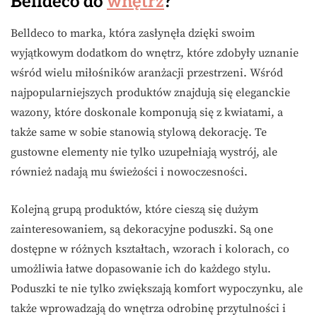
Belldeco do
wnętrz
?
Belldeco to marka, która zasłynęła dzięki swoim
wyjątkowym dodatkom do wnętrz, które zdobyły uznanie
wśród wielu miłośników aranżacji przestrzeni. Wśród
najpopularniejszych produktów znajdują się eleganckie
wazony, które doskonale komponują się z kwiatami, a
także same w sobie stanowią stylową dekorację. Te
gustowne elementy nie tylko uzupełniają wystrój, ale
również nadają mu świeżości i nowoczesności.
Kolejną grupą produktów, które cieszą się dużym
zainteresowaniem, są dekoracyjne poduszki. Są one
dostępne w różnych kształtach, wzorach i kolorach, co
umożliwia łatwe dopasowanie ich do każdego stylu.
Poduszki te nie tylko zwiększają komfort wypoczynku, ale
także wprowadzają do wnętrza odrobinę przytulności i