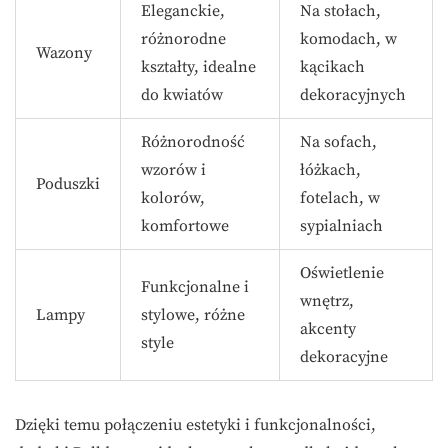
Eleganckie,
Na stołach,
różnorodne
komodach, w
Wazony
kształty, idealne
kącikach
do kwiatów
dekoracyjnych
Różnorodność
Na sofach,
wzorów i
łóżkach,
Poduszki
kolorów,
fotelach, w
komfortowe
sypialniach
Oświetlenie
Funkcjonalne i
wnętrz,
Lampy
stylowe, różne
akcenty
style
dekoracyjne
Dzięki temu połączeniu estetyki i funkcjonalności,