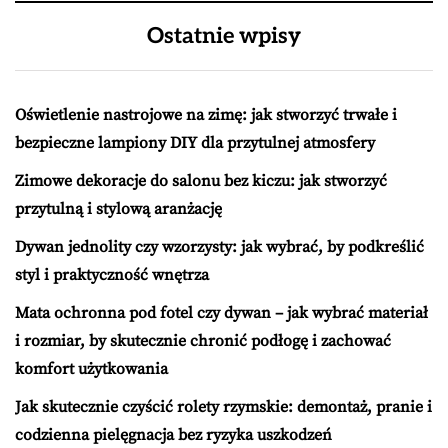
Ostatnie wpisy
Oświetlenie nastrojowe na zimę: jak stworzyć trwałe i
bezpieczne lampiony DIY dla przytulnej atmosfery
Zimowe dekoracje do salonu bez kiczu: jak stworzyć
przytulną i stylową aranżację
Dywan jednolity czy wzorzysty: jak wybrać, by podkreślić
styl i praktyczność wnętrza
Mata ochronna pod fotel czy dywan – jak wybrać materiał
i rozmiar, by skutecznie chronić podłogę i zachować
komfort użytkowania
Jak skutecznie czyścić rolety rzymskie: demontaż, pranie i
codzienna pielęgnacja bez ryzyka uszkodzeń