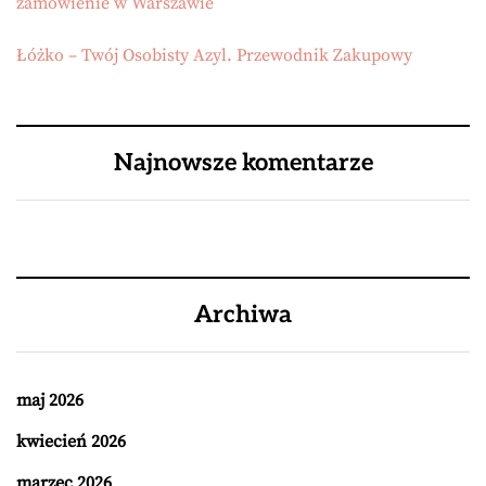
zamówienie w Warszawie
Łóżko – Twój Osobisty Azyl. Przewodnik Zakupowy
Najnowsze komentarze
Archiwa
maj 2026
kwiecień 2026
marzec 2026