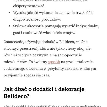
eksperymentować.
Wysoka jakość wykonania zapewnia trwałość i
długowieczność produktów.
Stylowe akcesoria pomagają wyrazić indywidualny
gust i osobowość właściciela wnętrza.
Ostatecznie, używając dodatków Belldeco, można
stworzyć przestrzeń, która nie tylko cieszy oko, ale
również wpływa pozytywnie na samopoczucie
mieszkańców. To świetny
sposób
na przekształcenie
codziennego otoczenia w przytulny zakątek, w którym
przyjemnie spędza się czas.
Jak dbać o dodatki i dekoracje
Belldeco?
Aby dodatki i dekoracje Belldeco zachowały swój urok na