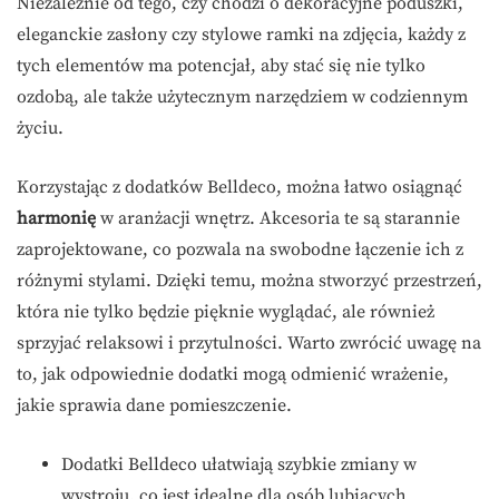
Niezależnie od tego, czy chodzi o dekoracyjne poduszki,
eleganckie zasłony czy stylowe ramki na zdjęcia, każdy z
tych elementów ma potencjał, aby stać się nie tylko
ozdobą, ale także użytecznym narzędziem w codziennym
życiu.
Korzystając z dodatków Belldeco, można łatwo osiągnąć
harmonię
w aranżacji wnętrz. Akcesoria te są starannie
zaprojektowane, co pozwala na swobodne łączenie ich z
różnymi stylami. Dzięki temu, można stworzyć przestrzeń,
która nie tylko będzie pięknie wyglądać, ale również
sprzyjać relaksowi i przytulności. Warto zwrócić uwagę na
to, jak odpowiednie dodatki mogą odmienić wrażenie,
jakie sprawia dane pomieszczenie.
Dodatki Belldeco ułatwiają szybkie zmiany w
wystroju, co jest idealne dla osób lubiących