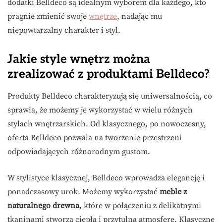
dodatki Belldeco są idealnym wyborem dla każdego, kto
pragnie zmienić swoje
wnętrze
, nadając mu
niepowtarzalny charakter i styl.
Jakie style wnętrz można
zrealizować z produktami Belldeco?
Produkty Belldeco charakteryzują się uniwersalnością, co
sprawia, że możemy je wykorzystać w wielu różnych
stylach wnętrzarskich. Od klasycznego, po nowoczesny,
oferta Belldeco pozwala na tworzenie przestrzeni
odpowiadających różnorodnym gustom.
W stylistyce klasycznej, Belldeco wprowadza elegancję i
ponadczasowy urok. Możemy wykorzystać
meble z
naturalnego drewna
, które w połączeniu z delikatnymi
tkaninami stworzą ciepłą i przytulną atmosferę. Klasyczne