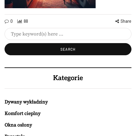
0
88
Share
Kategorie
Dywany wykładziny
Komfort cieplny
Okna osłony