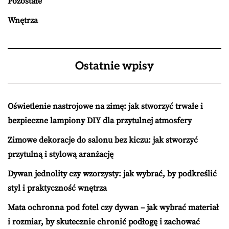
Pozostałe
Wnętrza
Ostatnie wpisy
Oświetlenie nastrojowe na zimę: jak stworzyć trwałe i
bezpieczne lampiony DIY dla przytulnej atmosfery
Zimowe dekoracje do salonu bez kiczu: jak stworzyć
przytulną i stylową aranżację
Dywan jednolity czy wzorzysty: jak wybrać, by podkreślić
styl i praktyczność wnętrza
Mata ochronna pod fotel czy dywan – jak wybrać materiał
i rozmiar, by skutecznie chronić podłogę i zachować