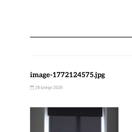
image-1772124575.jpg
26 lutego 2026