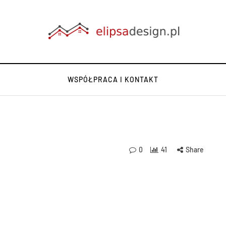
WSPÓŁPRACA I KONTAKT
0
41
Share