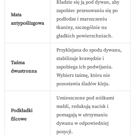
Kładzie się ją pod dywan, aby
zapobiec przesuwaniu się po
Mata
podłodze i marszczeniu
antypoślizgowa
tkaniny, szczególnie na
gładkich powierzchniach.
Przyklejana do spodu dywanu,
stabilizuje krawędzie i
Taśma
zapobiega ich podwijaniu.
dwustronna
Wybierz taśmę, która nie
pozostawia śladów kleju.
Umieszczone pod nóżkami
mebli, redukują nacisk i
Podkładki
pomagają w utrzymaniu
filcowe
dywanu w odpowiedniej
pozycji.