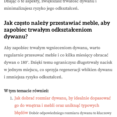
Dbając o te aspekty, zwiększasz trwałość dywanu i
minimalizujesz ryzyko jego odkształceń.
Jak często należy przestawiać meble, aby
zapobiec trwałym odkształceniom
dywanu?
Aby zapobiec trwałym wgnieceniom dywanu, warto
regularnie przesuwać meble i co kilka miesięcy obracać
dywan o 180°. Dzięki temu ograniczysz długotrwały nacisk
w jednym miejscu, co sprzyja regeneracji włókien dywanu
i zmniejsza ryzyko odkształceń.
W tym temacie również:
Jak dobrać rozmiar dywanu, by idealnie dopasować
go do wnętrza i mebli oraz uniknąć typowych
błędów
Dobór odpowiedniego rozmiaru dywanu to kluczowy