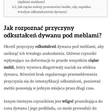
ciężkimi meblami?
Jak często należy przestawiać meble, aby zapobiec
trwałym odkształceniom dywanu?
Jak rozpoznać przyczyny
odkształceń dywanu pod meblami?
Określ przyczyny
odkształceń
dywanu pod meblami, aby
uniknąć ich trwałego uszkodzenia. Główne czynniki
wpływające na deformacje to przede wszystkim
ciężar
mebli
, który wywiera długotrwały nacisk na włókna
dywanu. Również brak regularnego przemeblowania
przyczynia się do intensyfikacji odkształceń, ponieważ
meble pozostają w jednym miejscu przez długi czas.
Innym istotnym czynnikiem jest
wilgoć
przenikająca do
runa dywanu i jego podkładu, co może prowadzić do