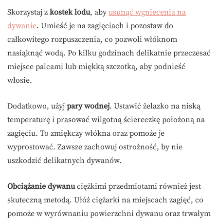
Skorzystaj z
kostek lodu
, aby
usunąć wgniecenia na
dywanie
. Umieść je na zagięciach i pozostaw do
całkowitego rozpuszczenia, co pozwoli włóknom
nasiąknąć wodą. Po kilku godzinach delikatnie przeczesać
miejsce palcami lub miękką szczotką, aby podnieść
włosie.
Dodatkowo, użyj
pary wodnej
. Ustawić żelazko na niską
temperaturę i prasować wilgotną ściereczkę położoną na
zagięciu. To zmiękczy włókna oraz pomoże je
wyprostować. Zawsze zachowuj ostrożność, by nie
uszkodzić delikatnych dywanów.
Obciążanie dywanu
ciężkimi przedmiotami również jest
skuteczną metodą. Ułóż ciężarki na miejscach zagięć, co
pomoże w wyrównaniu powierzchni dywanu oraz trwałym