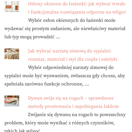
Osłony okienne do łazienki: jak wybrać trwałe
i funkcjonalne rozwiązania odporne na wilgoć
Wybór osłon okiennych do łazienki może
wydawać się prostym zadaniem, ale niewłaściwy materiał
lub typ mogą prowadzić …
Jak wybrać narzutę zimową do sypialni:
rozmiar, materiał i styl dla ciepła i estetyki
Wybór odpowiedniej narzuty zimowej do
sypialni może być wyzwaniem, zwłaszcza gdy chcesz, aby
spełniała zarówno funkcje ochronne, …
Dywan zwija się na rogach – sprawdzone
metody prostowania i zapobiegania fałdom
Zwijanie się dywanu na rogach to powszechny
problem, który może wynikać z różnych czynników,
takich jak wilgoć, …