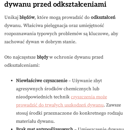
dywanu przed odkształceniami
Unikaj
błędów
, które mogą prowadzić do
odkształceń
dywanu. Właściwa pielęgnacja oraz umiejętność
rozpoznawania typowych problemów są kluczowe, aby
zachować dywan w dobrym stanie.
Oto najczęstsze
błędy
w ochronie dywanu przed
odkształceniami:
Niewłaściwe czyszczenie
– Używanie zbyt
agresywnych środków chemicznych lub
nieodpowiednich technik
czyszczenia może
prowadzić do trwałych uszkodzeń dywanu
. Zawsze
stosuj środki przeznaczone do konkretnego rodzaju
materiału dywanu.
Brak mat antypoślizgowych
– Umieszczenie dywanu