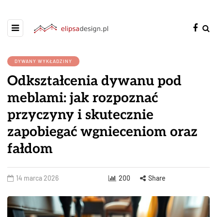
DYWANY WYKŁADZINY
Odkształcenia dywanu pod
meblami: jak rozpoznać
przyczyny i skutecznie
zapobiegać wgnieceniom oraz
fałdom
14 marca 2026
200
Share