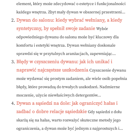
element, który może zdecydować o estetyce i funkcjonalności
każdego wnętrza. Zbyt mały dywan w obszernej przestrzeni...
Dywan do salonu: kiedy wybrać wełniany, a kiedy
syntetyczny, by spełnił swoje zadanie
Wybór
odpowiedniego dywanu do salonu może być kluczowy dla
komfortu i estetyki wnętrza. Dywan wełniany doskonale
sprawdzi się w przytulnych aranżacjach, zapewniając...
Błędy w czyszczeniu dywanu: jak ich unikać i
naprawić najczęstsze uszkodzenia
Czyszczenie dywanu
może wydawać się prostym zadaniem, ale wiele osób popełnia
błędy, które prowadzą do trwałych uszkodzeń. Nadmierne
moczenie, użycie niewłaściwych detergentów...
Dywan a sąsiedzi na dole: jak ograniczyć hałas i
zadbać o dobre relacje sąsiedzkie
Gdy sąsiedzi z dołu
skarżą się na hałas, warto rozważyć skuteczne metody jego
ograniczenia, a dywan może być jednym z najprostszych i...