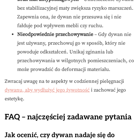
bez stabilizacyjnej maty zwiększa ryzyko marszczeń.
Zapewnia ona, że dywan nie przesuwa się i nie
fałduje pod wpływem mebli czy ruchu.
Nieodpowiednie przechowywanie
– Gdy dywan nie
jest używany, przechowuj go w sposób, który nie
powoduje odkształceń. Unikaj zginania lub
przechowywania w wilgotnych pomieszczeniach, co
może prowadzić do deformacji materiału.
Zwracaj uwagę na te aspekty w codziennej pielęgnacji
dywanu, aby wydłużyć jego żywotność
i zachować jego
estetykę.
FAQ – najczęściej zadawane pytania
Jak ocenić, czy dywan nadaje się do