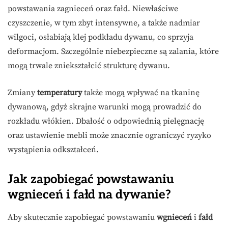
powstawania zagnieceń oraz fałd. Niewłaściwe
czyszczenie, w tym zbyt intensywne, a także nadmiar
wilgoci, osłabiają klej podkładu dywanu, co sprzyja
deformacjom. Szczególnie niebezpieczne są zalania, które
mogą trwale zniekształcić strukturę dywanu.
Zmiany
temperatury
także mogą wpływać na tkaninę
dywanową, gdyż skrajne warunki mogą prowadzić do
rozkładu włókien. Dbałość o odpowiednią pielęgnację
oraz ustawienie mebli może znacznie ograniczyć ryzyko
wystąpienia odkształceń.
Jak zapobiegać powstawaniu
wgnieceń i fałd na dywanie?
Aby skutecznie zapobiegać powstawaniu
wgnieceń
i
fałd