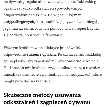
na dywanie, regularnie przestawiaj meble. Taki zabieg
ogranicza ryzyko odkształceń spowodowanych
długotrwałym naciskiem. Co więcej, użyj
mat
antypoślizgowych
, które stabilizują dywan i zapobiegają
jego marszczeniu. Przy ich pomocy dywan lepiej trzyma
się podłoża, co niweluje falowanie.
Ważnym krokiem w profilaktyce jest również
odpowiednie
suszenie dywanu
. Po czyszczeniu, rozkładaj
go na płasko, aby zapewnić mu równomierne schnięcie.
Taki sposób minimalizuje ryzyko odkształceń, a również
umożliwia usunięcie ewentualnych zanieczyszczeń, które
mogły pozostać na tkaninie.
Skuteczne metody usuwania
odkształceń i zagnieceń dywanu