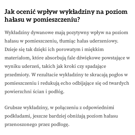
Jak ocenić wpływ wykładziny na poziom
hałasu w pomieszczeniu?
Wykładziny dywanowe mają pozytywny wpływ na poziom
hałasu w pomieszczeniu, tłumiąc hałas uderzeniowy.
Dzieje się tak dzięki ich porowatym i miękkim
materiałom, które absorbują fale dźwiękowe powstające w
wyniku uderzeń, takich jak kroki czy spadające
przedmioty. W rezultacie wykładziny te skracają pogłos w
pomieszczeniu i redukują echo odbijające się od twardych
powierzchni ścian i podłóg.
Grubsze wykładziny, w połączeniu z odpowiednimi
podkładami, jeszcze bardziej obniżają poziom hałasu
przenoszonego przez podłogę.