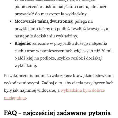
pomieszczeń o niskim natężeniu ruchu, ale może
prowadzić do marszczenia wykładziny.
Mocowanie taśmą dwustronną:
polega na
przyklejeniu taśmy do podłoża wzdłuż krawędzi, a
następnie dociskaniu wykładziny.
Klejenie:
zalecane w przypadku dużego natężenia
ruchu oraz w pomieszczeniach większych niż 20 m².
Nałóż klej na podłoże, szybko rozłóż i dociskaj
wykładzinę.
Po zakończeniu montażu zabezpiecz krawędzie listewkami
wykończeniowymi. Zadbaj o to, aby cięcia przy łączeniach
były jak najmniej widoczne, a
wykładzina była dobrze
naciągnięta
.
FAQ – najczęściej zadawane pytania