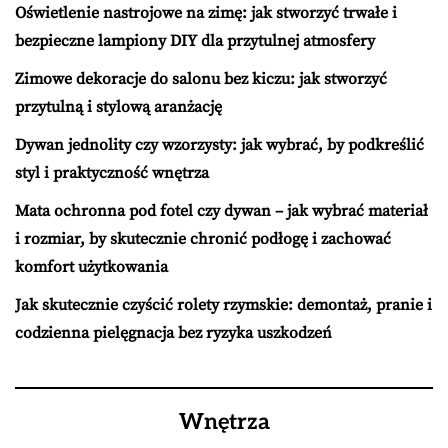
Oświetlenie nastrojowe na zimę: jak stworzyć trwałe i
bezpieczne lampiony DIY dla przytulnej atmosfery
Zimowe dekoracje do salonu bez kiczu: jak stworzyć
przytulną i stylową aranżację
Dywan jednolity czy wzorzysty: jak wybrać, by podkreślić
styl i praktyczność wnętrza
Mata ochronna pod fotel czy dywan – jak wybrać materiał
i rozmiar, by skutecznie chronić podłogę i zachować
komfort użytkowania
Jak skutecznie czyścić rolety rzymskie: demontaż, pranie i
codzienna pielęgnacja bez ryzyka uszkodzeń
Wnętrza