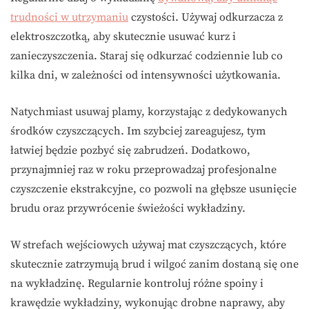
trudności w utrzymaniu
czystości. Używaj odkurzacza z
elektroszczotką, aby skutecznie usuwać kurz i
zanieczyszczenia. Staraj się odkurzać codziennie lub co
kilka dni, w zależności od intensywności użytkowania.
Natychmiast usuwaj plamy, korzystając z dedykowanych
środków czyszczących. Im szybciej zareagujesz, tym
łatwiej będzie pozbyć się zabrudzeń. Dodatkowo,
przynajmniej raz w roku przeprowadzaj profesjonalne
czyszczenie ekstrakcyjne, co pozwoli na głębsze usunięcie
brudu oraz przywrócenie świeżości wykładziny.
W strefach wejściowych używaj mat czyszczących, które
skutecznie zatrzymują brud i wilgoć zanim dostaną się one
na wykładzinę. Regularnie kontroluj różne spoiny i
krawędzie wykładziny, wykonując drobne naprawy, aby