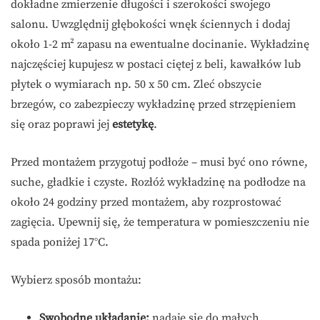
dokładne zmierzenie długości i szerokości swojego
salonu. Uwzględnij głębokości wnęk ściennych i dodaj
około 1-2 m² zapasu na ewentualne docinanie. Wykładzinę
najczęściej kupujesz w postaci ciętej z beli, kawałków lub
płytek o wymiarach np. 50 x 50 cm. Zleć obszycie
brzegów, co zabezpieczy wykładzinę przed strzępieniem
się oraz poprawi jej
estetykę
.
Przed montażem przygotuj podłoże – musi być ono równe,
suche, gładkie i czyste. Rozłóż wykładzinę na podłodze na
około 24 godziny przed montażem, aby rozprostować
zagięcia. Upewnij się, że temperatura w pomieszczeniu nie
spada poniżej 17°C.
Wybierz sposób montażu:
Swobodne układanie:
nadaje się do małych