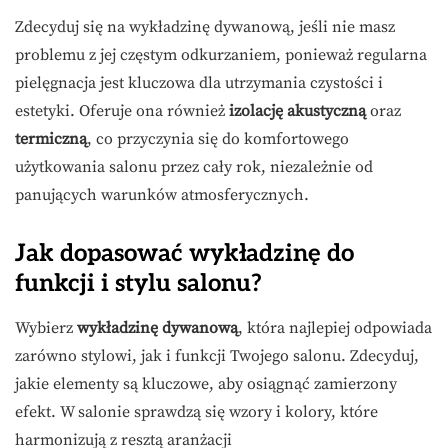
Zdecyduj się na wykładzinę dywanową, jeśli nie masz
problemu z jej częstym odkurzaniem, ponieważ regularna
pielęgnacja jest kluczowa dla utrzymania czystości i
estetyki. Oferuje ona również
izolację akustyczną
oraz
termiczną
, co przyczynia się do komfortowego
użytkowania salonu przez cały rok, niezależnie od
panujących warunków atmosferycznych.
Jak dopasować wykładzinę do
funkcji i stylu salonu?
Wybierz
wykładzinę dywanową
, która najlepiej odpowiada
zarówno stylowi, jak i funkcji Twojego salonu. Zdecyduj,
jakie elementy są kluczowe, aby osiągnąć zamierzony
efekt. W salonie sprawdzą się wzory i kolory, które
harmonizują z resztą aranżacji