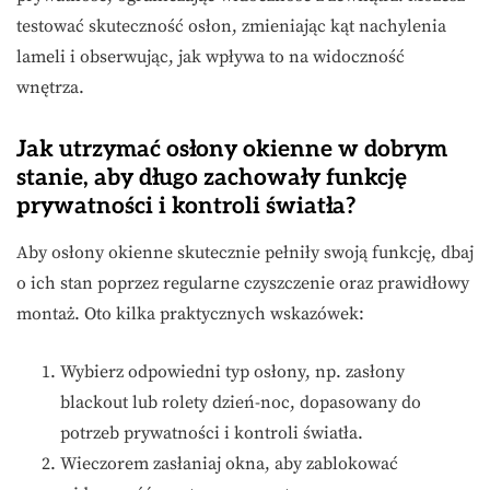
testować skuteczność osłon, zmieniając kąt nachylenia
lameli i obserwując, jak wpływa to na widoczność
wnętrza.
Jak utrzymać osłony okienne w dobrym
stanie, aby długo zachowały funkcję
prywatności i kontroli światła?
Aby osłony okienne skutecznie pełniły swoją funkcję, dbaj
o ich stan poprzez regularne czyszczenie oraz prawidłowy
montaż. Oto kilka praktycznych wskazówek:
Wybierz odpowiedni typ osłony, np. zasłony
blackout lub rolety dzień-noc, dopasowany do
potrzeb prywatności i kontroli światła.
Wieczorem zasłaniaj okna, aby zablokować