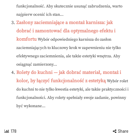
funkcjonalność. Aby skutecznie usunąć zabrudzenia, warto
najpierw ocenić ich stan...
Zasłony zaciemniające a montaż karnisza: jak
dobrać i zamontować dla optymalnego efektu i
komfortu
Wybór odpowiedniego karnisza do zasłon
zaciemniających to kluczowy krok w zapewnieniu nie tylko
efektywnego zaciemnienia, ale także estetyki wnętrza. Aby
osiągnąć zamierzony...
Rolety do kuchni — jak dobrać materiał, montaż i
kolor, by łączyć funkcjonalność z estetyką
Wybór rolet
do kuchni to nie tylko kwestia estetyki, ale także praktyczności i
funkcjonalności. Aby rolety spełniały swoje zadanie, powinny
być wykonane...
178
Share