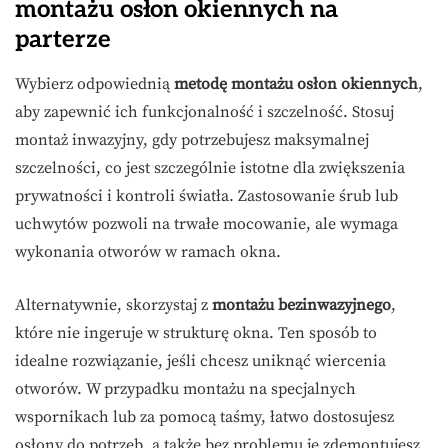
montażu osłon okiennych na
parterze
Wybierz odpowiednią
metodę montażu osłon okiennych
,
aby zapewnić ich funkcjonalność i szczelność. Stosuj
montaż inwazyjny, gdy potrzebujesz maksymalnej
szczelności, co jest szczególnie istotne dla zwiększenia
prywatności i kontroli światła. Zastosowanie śrub lub
uchwytów pozwoli na trwałe mocowanie, ale wymaga
wykonania otworów w ramach okna.
Alternatywnie, skorzystaj z
montażu bezinwazyjnego
,
które nie ingeruje w strukturę okna. Ten sposób to
idealne rozwiązanie, jeśli chcesz uniknąć wiercenia
otworów. W przypadku montażu na specjalnych
wspornikach lub za pomocą taśmy, łatwo dostosujesz
osłony do potrzeb, a także bez problemu je zdemontujesz,