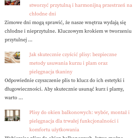
stworzyć przytulną i harmonijną przestrzeń na
chłodne dni
Zimowe dni mogą sprawić, że nasze wnętrza wydają się
chłodne i nieprzytulne. Kluczowym krokiem w tworzeniu
przytulnej …
Jak skutecznie czyścić plisy: bezpieczne
metody usuwania kurzu i plam oraz
pielęgnacja tkaniny
Odpowiednie czyszczenie plis to klucz do ich estetyki i
długowieczności. Aby skutecznie usunąć kurz i plamy,
warto …
Plisy do okien balkonowych: wybór, montaż i
pielęgnacja dla trwałej funkcjonalności i
komfortu użytkowania