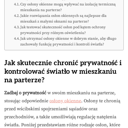
Czy osłony okienne mogą wpływać na izolację termiczną
mieszkania na parterze?
Jakie rozwiązania osłon okiennych są najlepsze dla
mieszkań z małymi oknami na parterze?
Jak testować skuteczność osłon pod kątem ochrony
prywatności przy różnym oświetleniu?
Jak utrzymać osłony okienne w dobrym stanie, aby długo
zachowały funkcję prywatności i kontroli światła?
Jak skutecznie chronić prywatność i
kontrolować światło w mieszkaniu
na parterze?
Zadbaj o prywatność
w swoim mieszkaniu na parterze,
stosując odpowiednie
osłony okienne
. Osłony te chronią
przed wścibskimi spojrzeniami sąsiadów oraz
przechodniów, a także umożliwiają regulację natężenia
światła. Poniżej przedstawiam różne rodzaje osłon, które