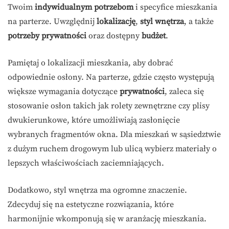
Twoim
indywidualnym potrzebom
i specyfice mieszkania
na parterze. Uwzględnij
lokalizację
,
styl wnętrza
, a także
potrzeby prywatności
oraz dostępny
budżet
.
Pamiętaj o lokalizacji mieszkania, aby dobrać
odpowiednie osłony. Na parterze, gdzie często występują
większe wymagania dotyczące
prywatności
, zaleca się
stosowanie osłon takich jak rolety zewnętrzne czy plisy
dwukierunkowe, które umożliwiają zasłonięcie
wybranych fragmentów okna. Dla mieszkań w sąsiedztwie
z dużym ruchem drogowym lub ulicą wybierz materiały o
lepszych właściwościach zaciemniających.
Dodatkowo, styl wnętrza ma ogromne znaczenie.
Zdecyduj się na estetyczne rozwiązania, które
harmonijnie wkomponują się w aranżację mieszkania.