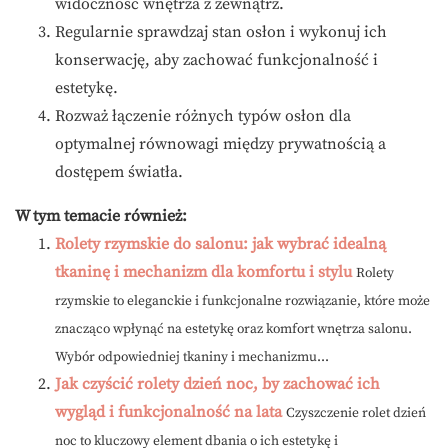
widoczność wnętrza z zewnątrz.
Regularnie sprawdzaj stan osłon i wykonuj ich
konserwację, aby zachować funkcjonalność i
estetykę.
Rozważ łączenie różnych typów osłon dla
optymalnej równowagi między prywatnością a
dostępem światła.
W tym temacie również:
Rolety rzymskie do salonu: jak wybrać idealną
tkaninę i mechanizm dla komfortu i stylu
Rolety
rzymskie to eleganckie i funkcjonalne rozwiązanie, które może
znacząco wpłynąć na estetykę oraz komfort wnętrza salonu.
Wybór odpowiedniej tkaniny i mechanizmu...
Jak czyścić rolety dzień noc, by zachować ich
wygląd i funkcjonalność na lata
Czyszczenie rolet dzień
noc to kluczowy element dbania o ich estetykę i