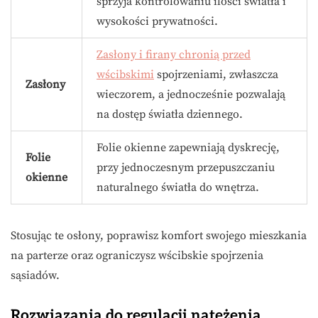
sprzyja kontrolowaniu ilości światła i
wysokości prywatności.
Zasłony i firany chronią przed
wścibskimi
spojrzeniami, zwłaszcza
Zasłony
wieczorem, a jednocześnie pozwalają
na dostęp światła dziennego.
Folie okienne zapewniają dyskrecję,
Folie
przy jednoczesnym przepuszczaniu
okienne
naturalnego światła do wnętrza.
Stosując te osłony, poprawisz komfort swojego mieszkania
na parterze oraz ograniczysz wścibskie spojrzenia
sąsiadów.
Rozwiązania do regulacji natężenia