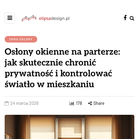
OKNA OSŁONY
Osłony okienne na parterze:
jak skutecznie chronić
prywatność i kontrolować
światło w mieszkaniu
24 marca 2026
178
Share