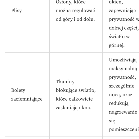
Osłony, które
okien,
Plisy
można regulować
zapewniając
od góry i od dołu.
prywatność 
dolnej części,
światło w
górnej.
Umożliwiają
maksymalną
prywatność,
Tkaniny
szczególnie
Rolety
blokujące światło,
nocą, oraz
zaciemniające
które całkowicie
redukują
zasłaniają okna.
nagrzewanie
się
pomieszczeni