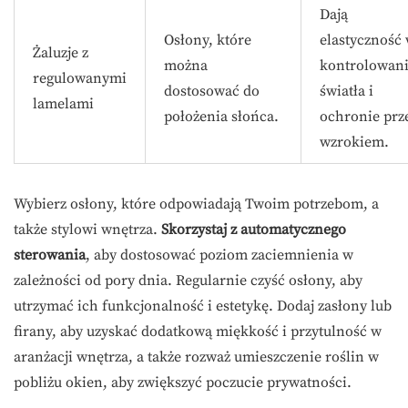
Dają
Osłony, które
elastyczność
Żaluzje z
można
kontrolowan
regulowanymi
dostosować do
światła i
lamelami
położenia słońca.
ochronie prz
wzrokiem.
Wybierz osłony, które odpowiadają Twoim potrzebom, a
także stylowi wnętrza.
Skorzystaj z automatycznego
sterowania
, aby dostosować poziom zaciemnienia w
zależności od pory dnia. Regularnie czyść osłony, aby
utrzymać ich funkcjonalność i estetykę. Dodaj zasłony lub
firany, aby uzyskać dodatkową miękkość i przytulność w
aranżacji wnętrza, a także rozważ umieszczenie roślin w
pobliżu okien, aby zwiększyć poczucie prywatności.