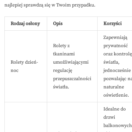
najlepiej sprawdzą się w Twoim przypadku.
Rodzaj osłony
Opis
Korzyści
Zapewniają
Rolety z
prywatność
tkaninami
oraz kontrolę
Rolety dzień-
umożliwiającymi
światła,
noc
regulację
jednocześnie
przepuszczalności
pozwalając n
światła.
naturalne
oświetlenie.
Idealne do
drzwi
balkonowych