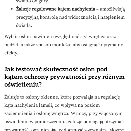
światło od góry.
Żaluzje regulowane kątem nachylenia
– umożliwiają
precyzyjną kontrolę nad widocznością i natężeniem
światła.
Wybór osłon powinien uwzględniać styl wnętrza oraz
budżet, a także sposób montażu, aby osiągnąć optymalne
efekty.
Jak testować skuteczność osłon pod
kątem ochrony prywatności przy różnym
oświetleniu?
Żaluzje to osłony okienne, które pozwalają na regulację
kąta nachylenia lameli, co wpływa na poziom
zaciemnienia i osłonę wnętrza. W nocy, przy włączonym
oświetleniu w pomieszczeniu, żaluzje pomagają utrzymać
prywatność, ograniczając widoczność z zewnątrz. Możesz