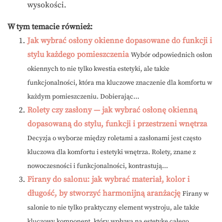
wysokości.
W tym temacie również:
Jak wybrać osłony okienne dopasowane do funkcji i
stylu każdego pomieszczenia
Wybór odpowiednich osłon
okiennych to nie tylko kwestia estetyki, ale także
funkcjonalności, która ma kluczowe znaczenie dla komfortu w
każdym pomieszczeniu. Dobierając...
Rolety czy zasłony — jak wybrać osłonę okienną
dopasowaną do stylu, funkcji i przestrzeni wnętrza
Decyzja o wyborze między roletami a zasłonami jest często
kluczowa dla komfortu i estetyki wnętrza. Rolety, znane z
nowoczesności i funkcjonalności, kontrastują...
Firany do salonu: jak wybrać materiał, kolor i
długość, by stworzyć harmonijną aranżację
Firany w
salonie to nie tylko praktyczny element wystroju, ale także
kluczowy komponent, który wpływa na estetykę całego