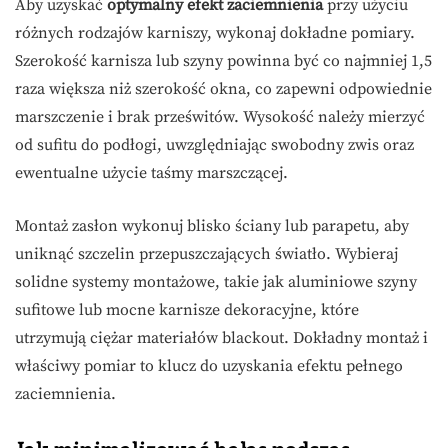
Aby uzyskać
optymalny efekt zaciemnienia
przy użyciu
różnych rodzajów karniszy, wykonaj dokładne pomiary.
Szerokość karnisza lub szyny powinna być co najmniej 1,5
raza większa niż szerokość okna, co zapewni odpowiednie
marszczenie i brak prześwitów. Wysokość należy mierzyć
od sufitu do podłogi, uwzględniając swobodny zwis oraz
ewentualne użycie taśmy marszczącej.
Montaż zasłon wykonuj blisko ściany lub parapetu, aby
uniknąć szczelin przepuszczających światło. Wybieraj
solidne systemy montażowe, takie jak aluminiowe szyny
sufitowe lub mocne karnisze dekoracyjne, które
utrzymują ciężar materiałów blackout. Dokładny montaż i
właściwy pomiar to klucz do uzyskania efektu pełnego
zaciemnienia.