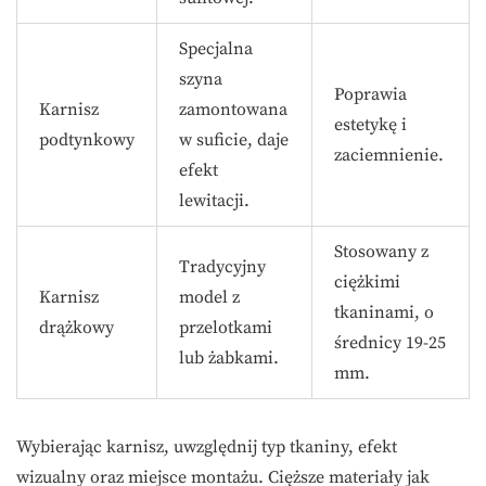
Specjalna
szyna
Poprawia
Karnisz
zamontowana
estetykę i
podtynkowy
w suficie, daje
zaciemnienie.
efekt
lewitacji.
Stosowany z
Tradycyjny
ciężkimi
Karnisz
model z
tkaninami, o
drążkowy
przelotkami
średnicy 19-25
lub żabkami.
mm.
Wybierając karnisz, uwzględnij typ tkaniny, efekt
wizualny oraz miejsce montażu. Cięższe materiały jak