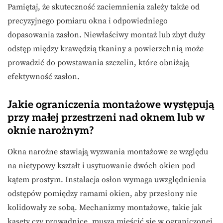
Pamiętaj, że skuteczność zaciemnienia zależy także od
precyzyjnego pomiaru okna i odpowiedniego
dopasowania zasłon. Niewłaściwy montaż lub zbyt duży
odstęp między krawędzią tkaniny a powierzchnią może
prowadzić do powstawania szczelin, które obniżają
efektywność zasłon.
Jakie ograniczenia montażowe występują
przy małej przestrzeni nad oknem lub w
oknie narożnym?
Okna narożne stawiają wyzwania montażowe ze względu
na nietypowy kształt i usytuowanie dwóch okien pod
kątem prostym. Instalacja osłon wymaga uwzględnienia
odstępów pomiędzy ramami okien, aby przesłony nie
kolidowały ze sobą. Mechanizmy montażowe, takie jak
kasety czy prowadnice, muszą mieścić się w ograniczonej