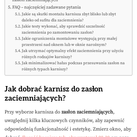
FAQ – najczęściej zadawane pytania
Jakie są skutki montażu karnisza zbyt blisko lub zbyt
daleko od sufitu dla zaciemnienia?
Jakie testy wykonać, aby sprawdzić szczelność
zaciemnienia po zamontowaniu zasłon?
Jakie ograniczenia montażowe występują przy małej
przestrzeni nad oknem lub w oknie narożnym?
Jak utrzymać optymalny efekt zaciemnienia przy użyciu
różnych rodzajów karniszy?
Jak minimalizować hałas podczas przesuwania zasłon na
różnych typach karniszy?
Jak dobrać karnisz do zasłon
zaciemniających?
Przy wyborze karnisza do
zasłon zaciemniających
,
uwzględnij kilka kluczowych czynników, aby zapewnić
odpowiednią funkcjonalność i estetykę. Zmierz okno, aby