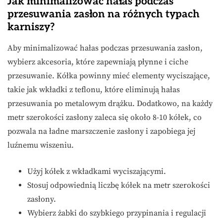
Jak minimalizować hałas podczas
przesuwania zasłon na różnych typach
karniszy?
Aby minimalizować hałas podczas przesuwania zasłon,
wybierz akcesoria, które zapewniają płynne i ciche
przesuwanie. Kółka powinny mieć elementy wyciszające,
takie jak wkładki z teflonu, które eliminują hałas
przesuwania po metalowym drążku. Dodatkowo, na każdy
metr szerokości zasłony zaleca się około 8-10 kółek, co
pozwala na ładne marszczenie zasłony i zapobiega jej
luźnemu wiszeniu.
Użyj kółek z wkładkami wyciszającymi.
Stosuj odpowiednią liczbę kółek na metr szerokości
zasłony.
Wybierz żabki do szybkiego przypinania i regulacji