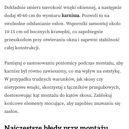
Dokładnie zmierz szerokość wnęki okiennej, a następnie
dodaj 40-60 cm do wymiaru
karnisza
. Pozwoli to na
swobodne odsłanianie osłon. Wsporniki zamontuj około
10-15 cm od bocznych krawędzi, co zapobiegnie
przeszkodom przy otwieraniu okna i zapewni stabilność
całej konstrukcji.
Pamiętaj o zastosowaniu poziomicy podczas montażu, aby
karnisz był równo zawieszony, co ma wpływ na estetykę.
W przypadku trudnych warunków, jak skosy czy
nietypowe wnęki, skorzystaj z łączników przegubowych,
dostosowując kąt montażu do kątów skosu. Zablokuj
końcowe elementy mocujące, aby zapobiec zsuwaniu się
zasłon.
Najczęstsze błędy przy montażu