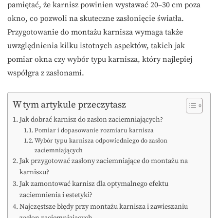
pamiętać, że karnisz powinien wystawać 20–30 cm poza
okno, co pozwoli na skuteczne zasłonięcie światła.
Przygotowanie do montażu karnisza wymaga także
uwzględnienia kilku istotnych aspektów, takich jak
pomiar okna czy wybór typu karnisza, który najlepiej
współgra z zasłonami.
W tym artykule przeczytasz
Jak dobrać karnisz do zasłon zaciemniających?
Pomiar i dopasowanie rozmiaru karnisza
Wybór typu karnisza odpowiedniego do zasłon
zaciemniających
Jak przygotować zasłony zaciemniające do montażu na
karniszu?
Jak zamontować karnisz dla optymalnego efektu
zaciemnienia i estetyki?
Najczęstsze błędy przy montażu karnisza i zawieszaniu
zasłon zaciemniających