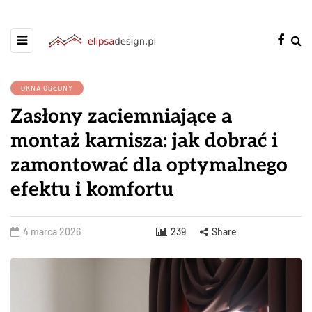
OKNA OSŁONY
Zasłony zaciemniające a
montaż karnisza: jak dobrać i
zamontować dla optymalnego
efektu i komfortu
4 marca 2026
239
Share