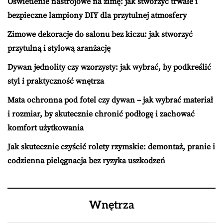
Oświetlenie nastrojowe na zimę: jak stworzyć trwałe i
bezpieczne lampiony DIY dla przytulnej atmosfery
Zimowe dekoracje do salonu bez kiczu: jak stworzyć
przytulną i stylową aranżację
Dywan jednolity czy wzorzysty: jak wybrać, by podkreślić
styl i praktyczność wnętrza
Mata ochronna pod fotel czy dywan – jak wybrać materiał
i rozmiar, by skutecznie chronić podłogę i zachować
komfort użytkowania
Jak skutecznie czyścić rolety rzymskie: demontaż, pranie i
codzienna pielęgnacja bez ryzyka uszkodzeń
Wnętrza