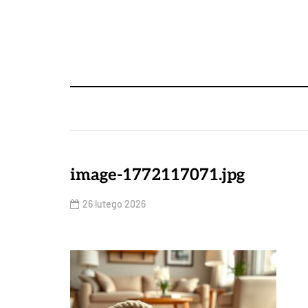
image-1772117071.jpg
26 lutego 2026