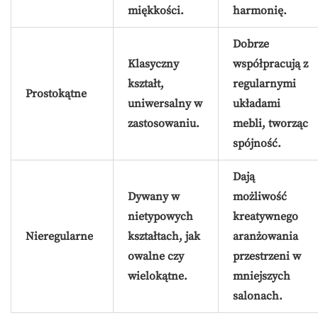
miękkości.
harmonię.
Dobrze
Klasyczny
współpracują z
kształt,
regularnymi
Prostokątne
uniwersalny w
układami
zastosowaniu.
mebli, tworząc
spójność.
Dają
Dywany w
możliwość
nietypowych
kreatywnego
Nieregularne
kształtach, jak
aranżowania
owalne czy
przestrzeni w
wielokątne.
mniejszych
salonach.