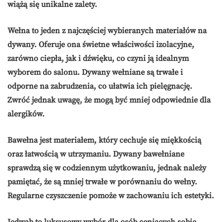
wiążą się unikalne zalety.
Wełna
to jeden z najczęściej wybieranych materiałów na
dywany. Oferuje ona świetne właściwości izolacyjne,
zarówno ciepła, jak i dźwięku, co czyni ją idealnym
wyborem do salonu. Dywany wełniane są trwałe i
odporne na zabrudzenia, co ułatwia ich pielęgnację.
Zwróć jednak uwagę, że mogą być mniej odpowiednie dla
alergików.
Bawełna
jest materiałem, który cechuje się miękkością
oraz łatwością w utrzymaniu. Dywany bawełniane
sprawdzą się w codziennym użytkowaniu, jednak należy
pamiętać, że są mniej trwałe w porównaniu do wełny.
Regularne czyszczenie pomoże w zachowaniu ich estetyki.
Jedwab
to luksusowy wybór dla osób ceniących sobie