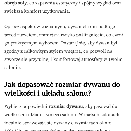
obręb sofy
, co zapewnia estetyczny i spójny wygląd oraz
zwiększa komfort użytkowania.
Oprócz aspektów wizualnych, dywan chroni podłogę
przed zużyciem, zmniejsza ryzyko poślizgnięcia, co czyni
go praktycznym wyborem. Postaraj się, aby dywan był
zgodny z całkowitym stylem wnętrza, co pozwoli na
stworzenie przytulnej i komfortowej atmosfery w Twoim
salonie.
Jak dopasować rozmiar dywanu do
wielkości i układu salonu?
Wybierz odpowiedni
rozmiar dywanu
, aby pasował do
wielkości i układu Twojego salonu. W małych salonach
idealnie sprawdzają się dywany o wymiarach około
160×230 cm, pozostawiające wolne przestrzenie na