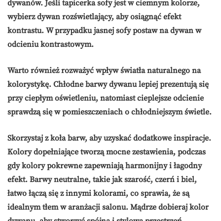
dywanów. Jeśli tapicerka sofy jest w ciemnym kolorze,
wybierz dywan rozświetlający, aby osiągnąć efekt
kontrastu. W przypadku jasnej sofy postaw na dywan w
odcieniu kontrastowym.
Warto również rozważyć wpływ światła naturalnego na
kolorystykę. Chłodne barwy dywanu lepiej prezentują się
przy ciepłym oświetleniu, natomiast cieplejsze odcienie
sprawdzą się w pomieszczeniach o chłodniejszym świetle.
Skorzystaj z koła barw, aby uzyskać dodatkowe inspiracje.
Kolory dopełniające tworzą mocne zestawienia, podczas
gdy kolory pokrewne zapewniają harmonijny i łagodny
efekt. Barwy neutralne, takie jak szarość, czerń i biel,
łatwo łączą się z innymi kolorami, co sprawia, że są
idealnym tłem w aranżacji salonu. Mądrze dobieraj kolor
dywanu, aby stworzyć spójną i stylową przestrzeń.