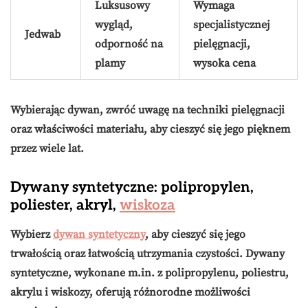
Luksusowy
Wymaga
wygląd,
specjalistycznej
Jedwab
odporność na
pielęgnacji,
plamy
wysoka cena
Wybierając dywan, zwróć uwagę na techniki pielęgnacji
oraz właściwości materiału, aby cieszyć się jego pięknem
przez wiele lat.
Dywany syntetyczne: polipropylen,
poliester, akryl,
wiskoza
Wybierz
dywan syntetyczny
, aby cieszyć się jego
trwałością
oraz
łatwością utrzymania czystości
. Dywany
syntetyczne, wykonane m.in. z
polipropylenu
,
poliestru
,
akrylu
i
wiskozy
, oferują różnorodne możliwości