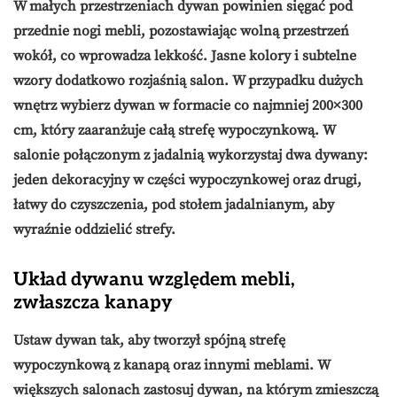
W małych przestrzeniach dywan powinien sięgać pod
przednie nogi mebli, pozostawiając wolną przestrzeń
wokół, co wprowadza lekkość. Jasne kolory i subtelne
wzory dodatkowo rozjaśnią salon. W przypadku dużych
wnętrz wybierz dywan w formacie co najmniej
200×300
cm
, który zaaranżuje całą strefę wypoczynkową. W
salonie połączonym z jadalnią wykorzystaj dwa dywany:
jeden dekoracyjny w części wypoczynkowej oraz drugi,
łatwy do czyszczenia, pod stołem jadalnianym, aby
wyraźnie oddzielić strefy.
Układ dywanu względem mebli,
zwłaszcza kanapy
Ustaw dywan tak, aby tworzył spójną strefę
wypoczynkową z kanapą oraz innymi meblami. W
większych salonach zastosuj dywan, na którym zmieszczą