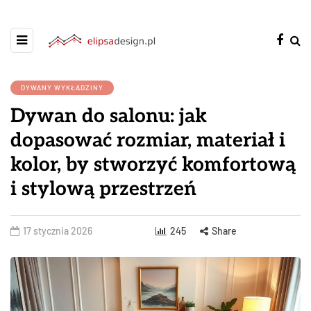
DYWANY WYKŁADZINY
Dywan do salonu: jak
dopasować rozmiar, materiał i
kolor, by stworzyć komfortową
i stylową przestrzeń
17 stycznia 2026
245
Share