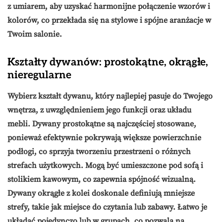
z umiarem, aby uzyskać harmonijne połączenie wzorów i
kolorów, co przekłada się na stylowe i spójne aranżacje w
Twoim salonie.
Kształty dywanów: prostokątne, okrągłe,
nieregularne
Wybierz kształt dywanu, który najlepiej pasuje do Twojego
wnętrza, z uwzględnieniem jego funkcji oraz układu
mebli.
Dywany prostokątne
są najczęściej stosowane,
ponieważ efektywnie pokrywają większe powierzchnie
podłogi, co sprzyja tworzeniu przestrzeni o różnych
strefach użytkowych. Mogą być umieszczone pod sofą i
stolikiem kawowym, co zapewnia spójność wizualną.
Dywany okrągłe
z kolei doskonale definiują mniejsze
strefy, takie jak miejsce do czytania lub zabawy. Łatwo je
układać pojedynczo lub w grupach, co pozwala na