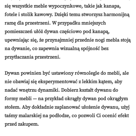
się wszystkie meble wypoczynkowe, takie jak kanapa,
fotele i stolik kawowy. Dzięki temu stworzysz harmonijną
ramę dla przestrzeni. W przypadku mniejszych
pomieszczeń ułóż dywan częściowo pod kanapą,
upewniając się, że przynajmniej przednie nogi mebla stoją
na dywanie, co zapewnia wizualną spójność bez
przytłaczania przestrzeni.
Dywan powinien być ustawiony równolegle do mebli, ale
nie obawiaj się eksperymentować z lekkim kątem, aby
nadać wnętrzu dynamiki. Dobierz kształt dywanu do
formy mebli — na przykład okrągły dywan pod okrągłym
stołem. Aby dokładnie zaplanować ułożenie dywanu, użyj
taśmy malarskiej na podłodze, co pozwoli Ci ocenić efekt
przed zakupem.