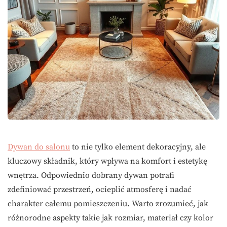
Dywan do salonu
to nie tylko element dekoracyjny, ale
kluczowy składnik, który wpływa na komfort i estetykę
wnętrza. Odpowiednio dobrany dywan potrafi
zdefiniować przestrzeń, ocieplić atmosferę i nadać
charakter całemu pomieszczeniu. Warto zrozumieć, jak
różnorodne aspekty takie jak rozmiar, materiał czy kolor