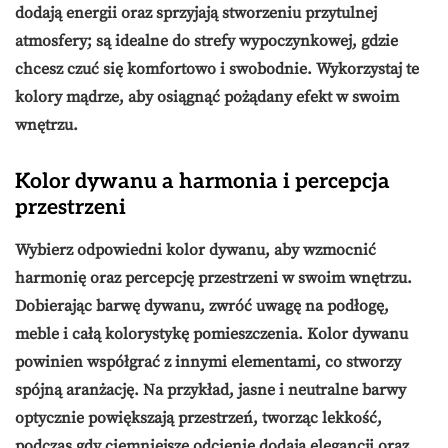
dodają energii oraz sprzyjają stworzeniu przytulnej
atmosfery; są idealne do strefy wypoczynkowej, gdzie
chcesz czuć się komfortowo i swobodnie. Wykorzystaj te
kolory
mądrze, aby osiągnąć pożądany efekt w swoim
wnętrzu.
Kolor dywanu a harmonia i percepcja
przestrzeni
Wybierz odpowiedni
kolor dywanu
, aby wzmocnić
harmonię oraz percepcję przestrzeni w swoim wnętrzu.
Dobierając barwę dywanu, zwróć uwagę na podłogę,
meble i całą kolorystykę pomieszczenia. Kolor dywanu
powinien współgrać z innymi elementami, co stworzy
spójną aranżację. Na przykład, jasne i neutralne barwy
optycznie powiększają przestrzeń, tworząc lekkość,
podczas gdy ciemniejsze odcienie dodają elegancji oraz