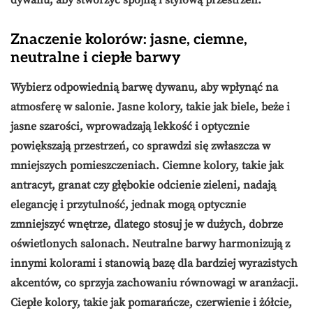
Znaczenie kolorów: jasne, ciemne,
neutralne i ciepłe barwy
Wybierz odpowiednią
barwę
dywanu, aby wpłynąć na
atmosferę w salonie.
Jasne kolory
, takie jak biele, beże i
jasne szarości, wprowadzają lekkość i optycznie
powiększają przestrzeń, co sprawdzi się zwłaszcza w
mniejszych pomieszczeniach.
Ciemne kolory
, takie jak
antracyt, granat czy głębokie odcienie zieleni, nadają
elegancję i przytulność, jednak mogą optycznie
zmniejszyć wnętrze, dlatego stosuj je w dużych, dobrze
oświetlonych salonach.
Neutralne barwy
harmonizują z
innymi kolorami i stanowią bazę dla bardziej wyrazistych
akcentów, co sprzyja zachowaniu równowagi w aranżacji.
Ciepłe kolory
, takie jak pomarańcze, czerwienie i żółcie,