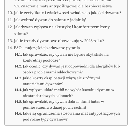
Znaczenie maty antypoślizgowej dla bezpieczeństwa
Jakie certyfikaty i właściwości świadczą o jakości dywanu?
Jak wybrać dywan do salonu z jadalnią?
Jak dywan wpływa na akustykę i komfort termiczny
salonu?
Jakie trendy dywanowe obowiązują w 2026 roku?
FAQ – najczęściej zadawane pytania
Jak sprawdzić, czy dywan nie będzie zbyt śliski na
konkretnej podłodze?
Jak ocenić, czy dywan jest odpowiedni dla alergików lub
osób z problemami oddechowymi?
Jakie koszty eksploatacji wiążą się z różnymi
materiałami dywanów?
Jak wpływa układ mebli na wybór kształtu dywanu w
niestandardowych salonach?
Jak sprawdzić, czy dywan dobrze tłumi hałas w
pomieszczeniu o dużej powierzchni?
Jakie są ograniczenia stosowania mat antypoślizgowych
pod różne typy dywanów?