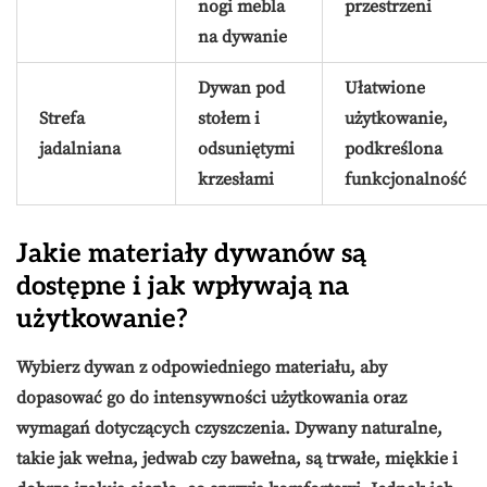
nogi mebla
przestrzeni
na dywanie
Dywan pod
Ułatwione
Strefa
stołem i
użytkowanie,
jadalniana
odsuniętymi
podkreślona
krzesłami
funkcjonalność
Jakie materiały dywanów są
dostępne i jak wpływają na
użytkowanie?
Wybierz dywan z odpowiedniego materiału, aby
dopasować go do intensywności użytkowania oraz
wymagań dotyczących czyszczenia. Dywany naturalne,
takie jak
wełna
,
jedwab
czy
bawełna
, są trwałe, miękkie i