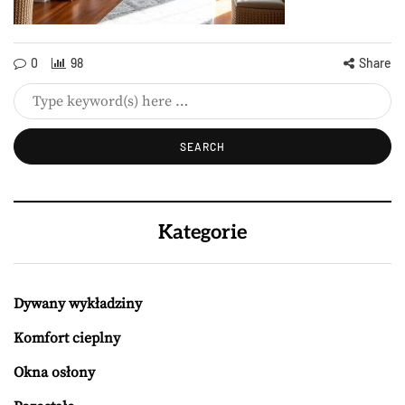
0
98
Share
Kategorie
Dywany wykładziny
Komfort cieplny
Okna osłony