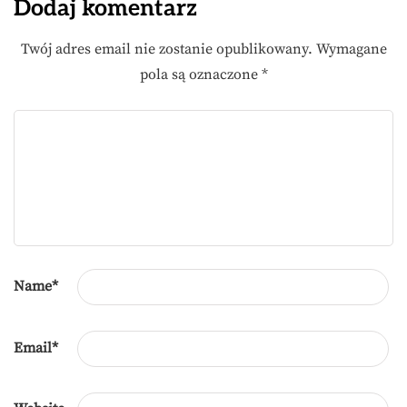
Dodaj komentarz
Twój adres email nie zostanie opublikowany.
Wymagane
pola są oznaczone
*
Name
*
Email
*