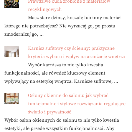
Prawdziwe cuda zrobione z materiałów
recyklingowych
Masz stare dżinsy, koszulę lub inny materiał
którego nie potrzebujesz? Nie wyrzucaj go, po prostu
zmodernizuj go, …
Karnisz sufitowy czy ścienny: praktyczne
kryteria wyboru i wpływ na aranżację wnętrza
Wybór karnisza to nie tylko kwestia
funkcjonalności, ale również kluczowy element
wpływający na estetykę wnętrza. Karnisze sufitowe, …
Osłony okienne do salonu: jak wybrać
funkcjonalne i stylowe rozwiązania regulujące
światło i prywatność
Wybór osłon okiennych do salonu to nie tylko kwestia
estetyki, ale przede wszystkim funkcjonalności. Aby