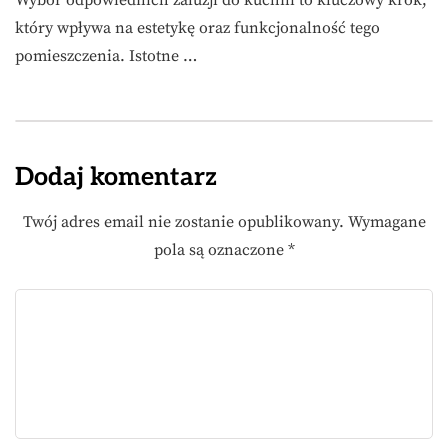
Wybór odpowiednich żaluzji do kuchni to kluczowy krok,
który wpływa na estetykę oraz funkcjonalność tego
pomieszczenia. Istotne …
Dodaj komentarz
Twój adres email nie zostanie opublikowany.
Wymagane
pola są oznaczone
*