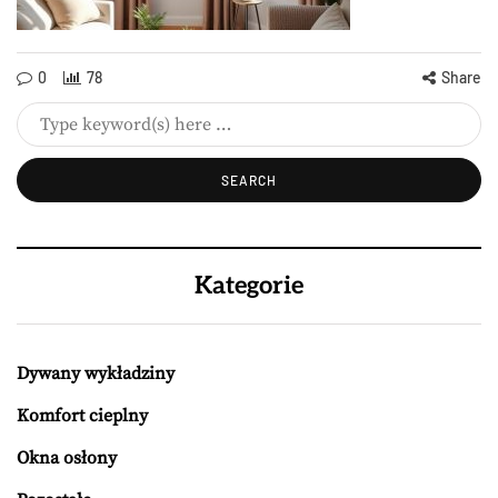
0
78
Share
Kategorie
Dywany wykładziny
Komfort cieplny
Okna osłony