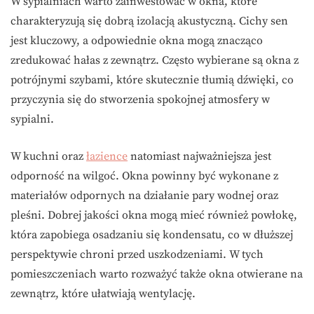
W sypialniach warto zainwestować w okna, które
charakteryzują się dobrą izolacją akustyczną. Cichy sen
jest kluczowy, a odpowiednie okna mogą znacząco
zredukować hałas z zewnątrz. Często wybierane są okna z
potrójnymi szybami, które skutecznie tłumią dźwięki, co
przyczynia się do stworzenia spokojnej atmosfery w
sypialni.
W kuchni oraz
łazience
natomiast najważniejsza jest
odporność na wilgoć. Okna powinny być wykonane z
materiałów odpornych na działanie pary wodnej oraz
pleśni. Dobrej jakości okna mogą mieć również powłokę,
która zapobiega osadzaniu się kondensatu, co w dłuższej
perspektywie chroni przed uszkodzeniami. W tych
pomieszczeniach warto rozważyć także okna otwierane na
zewnątrz, które ułatwiają wentylację.