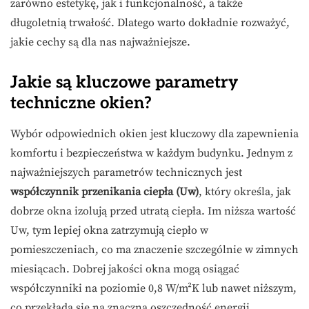
zarówno estetykę, jak i funkcjonalność, a także
długoletnią trwałość. Dlatego warto dokładnie rozważyć,
jakie cechy są dla nas najważniejsze.
Jakie są kluczowe parametry
techniczne okien?
Wybór odpowiednich okien jest kluczowy dla zapewnienia
komfortu i bezpieczeństwa w każdym budynku. Jednym z
najważniejszych parametrów technicznych jest
współczynnik przenikania ciepła (Uw)
, który określa, jak
dobrze okna izolują przed utratą ciepła. Im niższa wartość
Uw, tym lepiej okna zatrzymują ciepło w
pomieszczeniach, co ma znaczenie szczególnie w zimnych
miesiącach. Dobrej jakości okna mogą osiągać
współczynniki na poziomie 0,8 W/m²K lub nawet niższym,
co przekłada się na znaczną oszczędność energii.