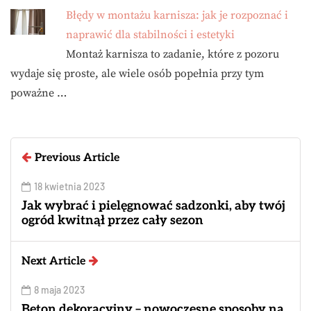
Błędy w montażu karnisza: jak je rozpoznać i
naprawić dla stabilności i estetyki
Montaż karnisza to zadanie, które z pozoru
wydaje się proste, ale wiele osób popełnia przy tym
poważne …
Previous Article
18 kwietnia 2023
Jak wybrać i pielęgnować sadzonki, aby twój
ogród kwitnął przez cały sezon
Next Article
8 maja 2023
Beton dekoracyjny – nowoczesne sposoby na