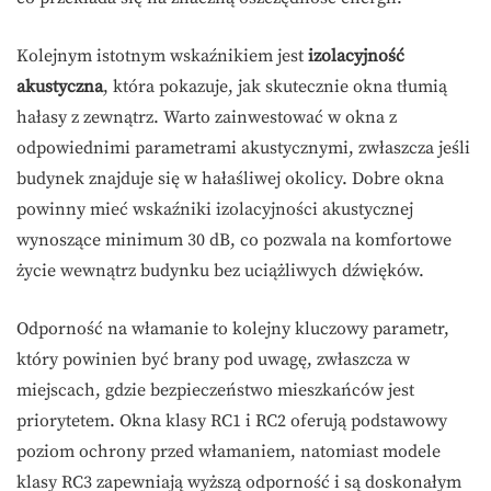
Kolejnym istotnym wskaźnikiem jest
izolacyjność
akustyczna
, która pokazuje, jak skutecznie okna tłumią
hałasy z zewnątrz. Warto zainwestować w okna z
odpowiednimi parametrami akustycznymi, zwłaszcza jeśli
budynek znajduje się w hałaśliwej okolicy. Dobre okna
powinny mieć wskaźniki izolacyjności akustycznej
wynoszące minimum 30 dB, co pozwala na komfortowe
życie wewnątrz budynku bez uciążliwych dźwięków.
Odporność na włamanie to kolejny kluczowy parametr,
który powinien być brany pod uwagę, zwłaszcza w
miejscach, gdzie bezpieczeństwo mieszkańców jest
priorytetem. Okna klasy RC1 i RC2 oferują podstawowy
poziom ochrony przed włamaniem, natomiast modele
klasy RC3 zapewniają wyższą odporność i są doskonałym