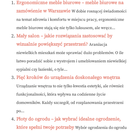
Ergonomiczne meble biurowe – meble biurowe na
zamówienie w Warszawie
W dobie rosnącej świadomości
na temat zdrowia i komfortu w miejscu pracy, ergonomiczne
meble biurowe stają się nie tylko luksusem, ale wręcz...
Mały salon – jakie rozwiązania zastosować by
wizualnie powiększyć przestrzeń?
Aranżacja
niewielkich mieszkań może sprawiać dużo problemów. O ile
łatwo poradzić sobie z wystrojem i umeblowaniem niewielkiej
sypialni czy łazienki, o tyle...
Pięć kroków do urządzenia doskonałego wnętrza
Urządzanie wnętrza to nie tylko kwestia estetyki, ale również
funkcjonalności, która wpływa na codzienne życie
domowników. Każdy szczegół, od rozplanowania przestrzeni
po...
Płoty do ogrodu – jak wybrać idealne ogrodzenie,
które spełni twoje potrzeby
Wybór ogrodzenia do ogrodu