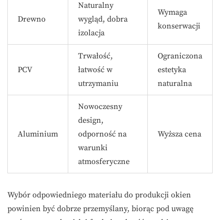
Naturalny
Wymaga
Drewno
wygląd, dobra
konserwacji
izolacja
Trwałość,
Ograniczona
PCV
łatwość w
estetyka
utrzymaniu
naturalna
Nowoczesny
design,
Aluminium
odporność na
Wyższa cena
warunki
atmosferyczne
Wybór odpowiedniego materiału do produkcji okien
powinien być dobrze przemyślany, biorąc pod uwagę