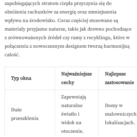
zapobiegających stratom ciepła przyczynia się do
obniżenia rachunków za energię oraz zmniejszenia
wpływu na środowisko. Coraz częściej stosowane są
materiały przyjazne naturze, takie jak drewno pochodzące
z zrównoważonych źródeł czy ramy z recyklingu, które w
połączeniu z nowoczesnym designem tworzą harmonijną
całość.
Najważniejsze
Najlepsze
Typ okna
cechy
zastosowanie
Zapewniają
naturalne
Domy w
Duże
światło i
malowniczych
przeszklenia
widok na
lokalizacjach.
otoczenie.