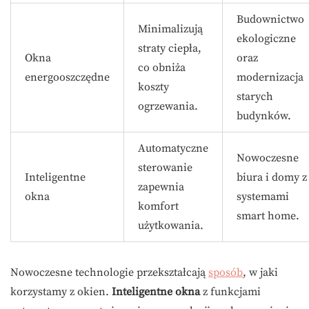
Budownictwo
Minimalizują
ekologiczne
straty ciepła,
Okna
oraz
co obniża
energooszczędne
modernizacja
koszty
starych
ogrzewania.
budynków.
Automatyczne
Nowoczesne
sterowanie
Inteligentne
biura i domy z
zapewnia
okna
systemami
komfort
smart home.
użytkowania.
Nowoczesne technologie przekształcają
sposób
, w jaki
korzystamy z okien.
Inteligentne okna
z funkcjami