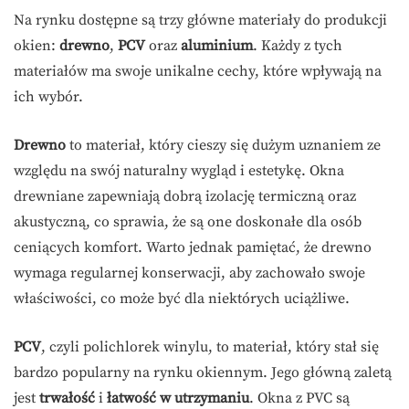
Na rynku dostępne są trzy główne materiały do produkcji
okien:
drewno
,
PCV
oraz
aluminium
. Każdy z tych
materiałów ma swoje unikalne cechy, które wpływają na
ich wybór.
Drewno
to materiał, który cieszy się dużym uznaniem ze
względu na swój naturalny wygląd i estetykę. Okna
drewniane zapewniają dobrą izolację termiczną oraz
akustyczną, co sprawia, że są one doskonałe dla osób
ceniących komfort. Warto jednak pamiętać, że drewno
wymaga regularnej konserwacji, aby zachowało swoje
właściwości, co może być dla niektórych uciążliwe.
PCV
, czyli polichlorek winylu, to materiał, który stał się
bardzo popularny na rynku okiennym. Jego główną zaletą
jest
trwałość
i
łatwość w utrzymaniu
. Okna z PVC są