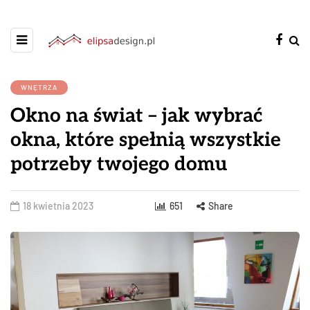
WNĘTRZA
Okno na świat – jak wybrać
okna, które spełnią wszystkie
potrzeby twojego domu
18 kwietnia 2023
651
Share