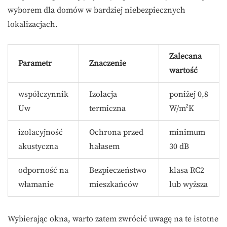
wyborem dla domów w bardziej niebezpiecznych
lokalizacjach.
Zalecana
Parametr
Znaczenie
wartość
współczynnik
Izolacja
poniżej 0,8
Uw
termiczna
W/m²K
izolacyjność
Ochrona przed
minimum
akustyczna
hałasem
30 dB
odporność na
Bezpieczeństwo
klasa RC2
włamanie
mieszkańców
lub wyższa
Wybierając okna, warto zatem zwrócić uwagę na te istotne