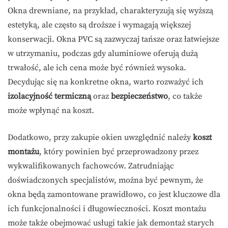
Okna drewniane, na przykład, charakteryzują się wyższą
estetyką, ale często są droższe i wymagają większej
konserwacji. Okna PVC są zazwyczaj tańsze oraz łatwiejsze
w utrzymaniu, podczas gdy aluminiowe oferują dużą
trwałość, ale ich cena może być również wysoka.
Decydując się na konkretne okna, warto rozważyć ich
izolacyjność termiczną
oraz
bezpieczeństwo
, co także
może wpłynąć na koszt.
Dodatkowo, przy zakupie okien uwzględnić należy
koszt
montażu
, który powinien być przeprowadzony przez
wykwalifikowanych fachowców. Zatrudniając
doświadczonych specjalistów, można być pewnym, że
okna będą zamontowane prawidłowo, co jest kluczowe dla
ich funkcjonalności i długowieczności. Koszt montażu
może także obejmować usługi takie jak demontaż starych