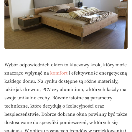
Wybór odpowiednich okien to kluczowy krok, który może
znacząco wpłynąć na
komfort
i efektywność energetyczną
każdego domu. Na rynku dostępne są różne materiały,
takie jak drewno, PCV czy aluminium, z których każdy ma
swoje unikalne cechy. Równie istotne są parametry
techniczne, które decydują o izolacyjności oraz
bezpieczeństwie. Dobrze dobrane okna powinny być także
dostosowane do specyfiki pomieszczeń, w których się
znajdują. W obliczu rosnących trendów w projektowaniu i