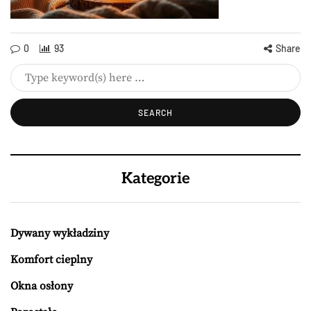
0
93
Share
Kategorie
Dywany wykładziny
Komfort cieplny
Okna osłony