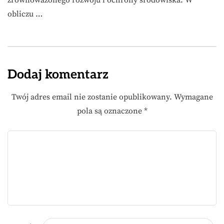
zrównoważonego rozwoju i ochrony środowiska. W
obliczu …
Dodaj komentarz
Twój adres email nie zostanie opublikowany.
Wymagane
pola są oznaczone
*