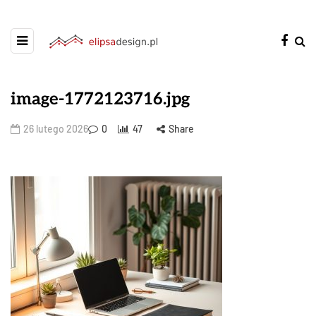
image-1772123716.jpg
26 lutego 2026
0
47
Share