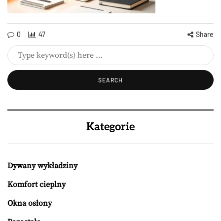
0
47
Share
Kategorie
Dywany wykładziny
Komfort cieplny
Okna osłony