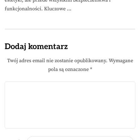
estetyki, ale przede wszystkim bezpieczeństwa i
funkcjonalności. Kluczowe …
Dodaj komentarz
Twój adres email nie zostanie opublikowany.
Wymagane
pola są oznaczone
*