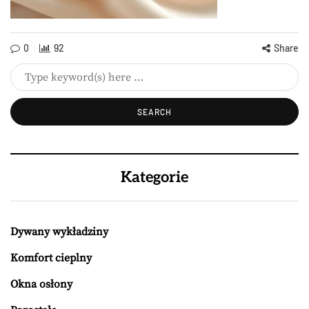
0
92
Share
Kategorie
Dywany wykładziny
Komfort cieplny
Okna osłony