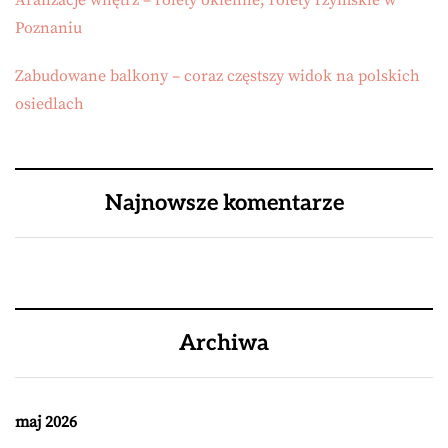
Aranżacje wnętrz – rolety okienne, rolety rzymskie w
Poznaniu
Zabudowane balkony – coraz częstszy widok na polskich
osiedlach
Najnowsze komentarze
Archiwa
maj 2026