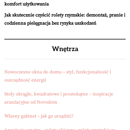
komfort użytkowania
Jak skutecznie czyścić rolety rzymskie: demontaż, pranie i
codzienna pielęgnacja bez ryzyka uszkodzeń
Wnętrza
Nowoczesne okna do domu – styl, funkcjonalność i
oszczędność energii
Stoły okrągłe, kwadratowe i prostokątne – inspiracje
aranżacyjne od Novodom
Własny gabinet – jak go urządzić?