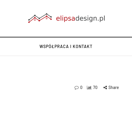
WSPÓŁPRACA I KONTAKT
0
70
Share