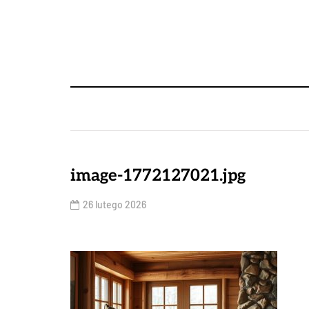
image-1772127021.jpg
26 lutego 2026