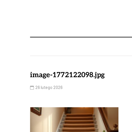
image-1772122098.jpg
26 lutego 2026