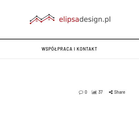
WSPÓŁPRACA I KONTAKT
0
37
Share