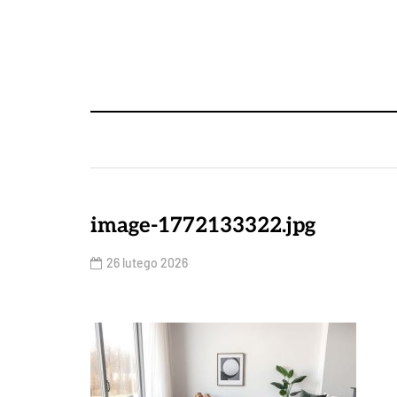
image-1772133322.jpg
26 lutego 2026