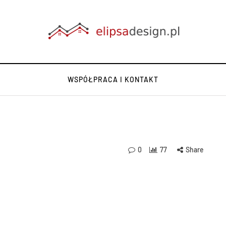
WSPÓŁPRACA I KONTAKT
0
77
Share