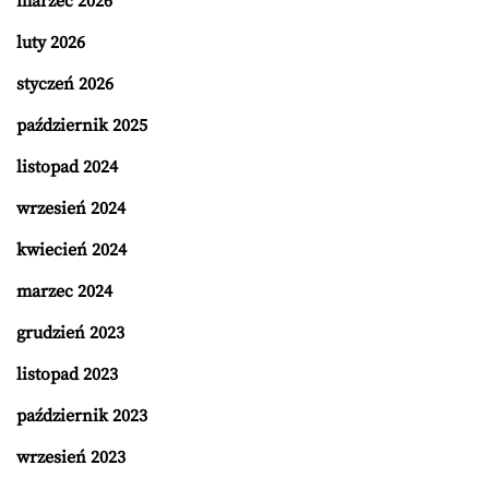
marzec 2026
luty 2026
styczeń 2026
październik 2025
listopad 2024
wrzesień 2024
kwiecień 2024
marzec 2024
grudzień 2023
listopad 2023
październik 2023
wrzesień 2023