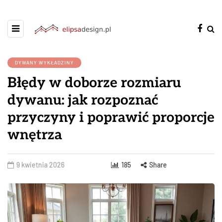
DYWANY WYKŁADZINY
Błędy w doborze rozmiaru
dywanu: jak rozpoznać
przyczyny i poprawić proporcje
wnętrza
9 kwietnia 2026
185
Share