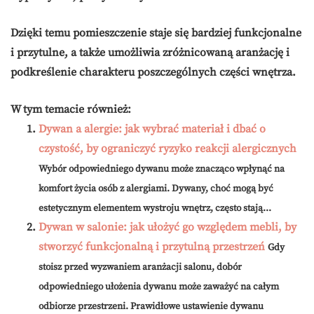
Dzięki temu pomieszczenie staje się bardziej funkcjonalne
i przytulne, a także umożliwia zróżnicowaną aranżację i
podkreślenie charakteru poszczególnych części wnętrza.
W tym temacie również:
Dywan a alergie: jak wybrać materiał i dbać o
czystość, by ograniczyć ryzyko reakcji alergicznych
Wybór odpowiedniego dywanu może znacząco wpłynąć na
komfort życia osób z alergiami. Dywany, choć mogą być
estetycznym elementem wystroju wnętrz, często stają...
Dywan w salonie: jak ułożyć go względem mebli, by
stworzyć funkcjonalną i przytulną przestrzeń
Gdy
stoisz przed wyzwaniem aranżacji salonu, dobór
odpowiedniego ułożenia dywanu może zaważyć na całym
odbiorze przestrzeni. Prawidłowe ustawienie dywanu