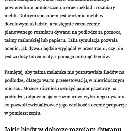
powierzchnię pomieszczenia oraz rozkład i rozmiary
mebli. Dobrym sposobem jest ułożenie mebli w
docelowym układzie, a następnie zaznaczenie
planowanego rozmiaru dywanu na podłodze za pomocą
taśmy malarskiej lub papieru. Taka symulacja pozwala
ocenić, jak dywan będzie wyglądał w przestrzeni, czy nie
jest za duży lub za mały, i pomaga uniknąć błędów.
Pamiętaj, aby taśma malarska nie pozostawiała śladów na
podłodze, dlatego warto przetestować ją w niewidocznym
miejscu. Możesz również rozłożyć papier gazetowy na
podłodze, odpowiadający rozmiarowi wybranego dywanu,
co pozwoli zwizualizować jego wielkość i ocenić proporcje
w pomieszczeniu.
Jakie błędy w doborze rozmiaru dywanu