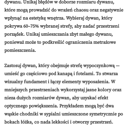
dywanu. Unikaj błędów w doborze rozmiaru dywanu,
które mogą prowadzić do wrażeń chaosu oraz negatywnie
wpłynąć na
estetykę
wnętrza. Wybieraj dywan, który
pokrywa 60–75% wybranej strefy, aby nadać przestrzeni
porządek. Unikaj umieszczania zbyt małego dywanu,
ponieważ może to podkreślić ograniczenia metrażowe
pomieszczenia.
Zastosuj dywan, który obejmuje strefę wypoczynkową —
umieść go częściowo pod kanapą i fotelami. To stwarza
wizualny fundament i łączy elementy wyposażenia. W
mniejszych przestrzeniach wykorzystaj jasne kolory oraz
nieza dużych rozmiarów dywan, aby uzyskać efekt
optycznego powiększenia. Przykładem mogą być dwa
wąskie chodniki w sypialni umieszczone symetrycznie po
bokach łóżka, co nada lekkości i otworzy przestrzeń.