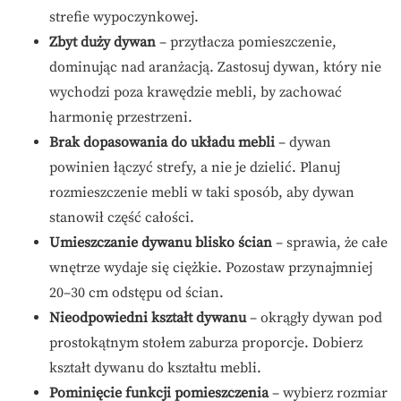
strefie wypoczynkowej.
Zbyt duży dywan
– przytłacza pomieszczenie,
dominując nad aranżacją. Zastosuj dywan, który nie
wychodzi poza krawędzie mebli, by zachować
harmonię przestrzeni.
Brak dopasowania do układu mebli
– dywan
powinien łączyć strefy, a nie je dzielić. Planuj
rozmieszczenie mebli w taki sposób, aby dywan
stanowił część całości.
Umieszczanie dywanu blisko ścian
– sprawia, że całe
wnętrze wydaje się ciężkie. Pozostaw przynajmniej
20–30 cm odstępu od ścian.
Nieodpowiedni kształt dywanu
– okrągły dywan pod
prostokątnym stołem zaburza proporcje. Dobierz
kształt dywanu do kształtu mebli.
Pominięcie funkcji pomieszczenia
– wybierz rozmiar