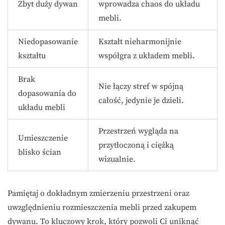
Zbyt duży dywan
wprowadza chaos do układu
mebli.
Niedopasowanie
Kształt nieharmonijnie
kształtu
współgra z układem mebli.
Brak
Nie łączy stref w spójną
dopasowania do
całość, jedynie je dzieli.
układu mebli
Przestrzeń wygląda na
Umieszczenie
przytłoczoną i ciężką
blisko ścian
wizualnie.
Pamiętaj o dokładnym zmierzeniu przestrzeni oraz
uwzględnieniu rozmieszczenia mebli przed zakupem
dywanu. To kluczowy krok, który pozwoli Ci uniknąć