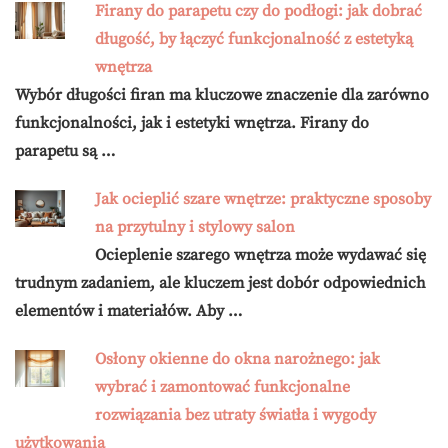
Firany do parapetu czy do podłogi: jak dobrać
długość, by łączyć funkcjonalność z estetyką
wnętrza
Wybór długości firan ma kluczowe znaczenie dla zarówno
funkcjonalności, jak i estetyki wnętrza. Firany do
parapetu są …
Jak ocieplić szare wnętrze: praktyczne sposoby
na przytulny i stylowy salon
Ocieplenie szarego wnętrza może wydawać się
trudnym zadaniem, ale kluczem jest dobór odpowiednich
elementów i materiałów. Aby …
Osłony okienne do okna narożnego: jak
wybrać i zamontować funkcjonalne
rozwiązania bez utraty światła i wygody
użytkowania