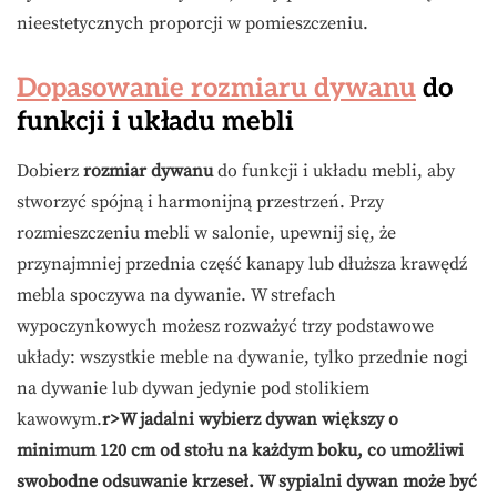
nieestetycznych proporcji w pomieszczeniu.
Dopasowanie rozmiaru dywanu
do
funkcji i układu mebli
Dobierz
rozmiar dywanu
do funkcji i układu mebli, aby
stworzyć spójną i harmonijną przestrzeń. Przy
rozmieszczeniu mebli w salonie, upewnij się, że
przynajmniej przednia część kanapy lub dłuższa krawędź
mebla spoczywa na dywanie. W strefach
wypoczynkowych możesz rozważyć trzy podstawowe
układy: wszystkie meble na dywanie, tylko przednie nogi
na dywanie lub dywan jedynie pod stolikiem
kawowym.
r>W jadalni wybierz dywan większy o
minimum 120 cm od stołu na każdym boku, co umożliwi
swobodne odsuwanie krzeseł. W sypialni dywan może być