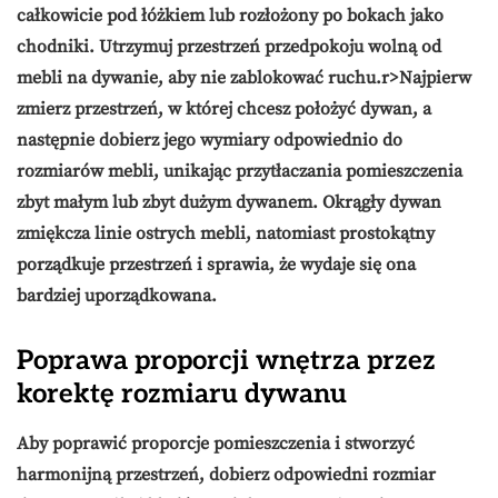
całkowicie pod łóżkiem lub rozłożony po bokach jako
chodniki. Utrzymuj przestrzeń przedpokoju wolną od
mebli na dywanie, aby nie zablokować ruchu.
r>Najpierw
zmierz przestrzeń, w której chcesz położyć dywan, a
następnie dobierz jego wymiary odpowiednio do
rozmiarów mebli, unikając przytłaczania pomieszczenia
zbyt małym lub zbyt dużym dywanem. Okrągły dywan
zmiękcza linie ostrych mebli, natomiast prostokątny
porządkuje przestrzeń i sprawia, że wydaje się ona
bardziej uporządkowana.
Poprawa proporcji wnętrza przez
korektę rozmiaru dywanu
Aby poprawić
proporcje pomieszczenia
i stworzyć
harmonijną przestrzeń, dobierz odpowiedni rozmiar