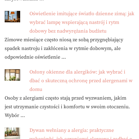
Oświetlenie imitujące światło dzienne zimą: jak
wybrać lampę wspierającą nastrój i rytm
dobowy bez nadwyrężania budżetu
Zimowe miesiące często niosą ze sobą przygnębiający
spadek nastroju i zakłócenia w rytmie dobowym, ale
odpowiednie oświetlenie …
Osłony okienne dla alergików: jak wybrać i
dbać o skuteczną ochronę przed alergenami w
domu
Osoby z alergiami często stają przed wyzwaniem, jakim
jest utrzymanie czystości i komfortu w swoim otoczeniu.
Wybór …
Dywan wełniany a alergia: praktyczne
wskazówki, jak ograniczyć alergeny i zadbać o