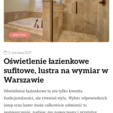
WNĘTRZA
2 czerwca 2017
Oświetlenie łazienkowe
sufitowe, lustra na wymiar w
Warszawie
Oświetlenie łazienkowe to nie tylko kwestia
funkcjonalności, ale również stylu. Wybór odpowiednich
lamp oraz luster może całkowicie odmienić to
pomieszczenie, nadając mu nowoczesny i przytulny