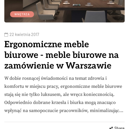
WNĘTRZA
22 kwietnia 2017
Ergonomiczne meble
biurowe - meble biurowe na
zamówienie w Warszawie
W dobie rosnącej świadomości na temat zdrowia i
komfortu w miejscu pracy, ergonomiczne meble biurowe
stają się nie tylko luksusem, ale wręcz koniecznością.
Odpowiednio dobrane krzesła i biurka mogą znacząco
wpłynąć na samopoczucie pracowników, minimalizując…
Share