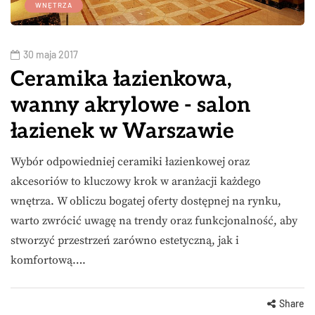
WNĘTRZA
30 maja 2017
Ceramika łazienkowa,
wanny akrylowe - salon
łazienek w Warszawie
Wybór odpowiedniej ceramiki łazienkowej oraz
akcesoriów to kluczowy krok w aranżacji każdego
wnętrza. W obliczu bogatej oferty dostępnej na rynku,
warto zwrócić uwagę na trendy oraz funkcjonalność, aby
stworzyć przestrzeń zarówno estetyczną, jak i
komfortową….
Share