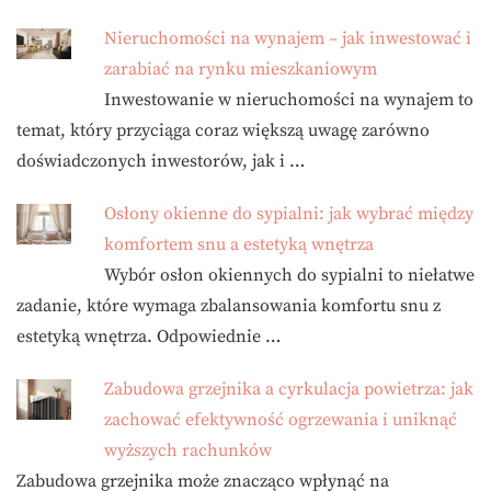
Nieruchomości na wynajem – jak inwestować i
zarabiać na rynku mieszkaniowym
Inwestowanie w nieruchomości na wynajem to
temat, który przyciąga coraz większą uwagę zarówno
doświadczonych inwestorów, jak i …
Osłony okienne do sypialni: jak wybrać między
komfortem snu a estetyką wnętrza
Wybór osłon okiennych do sypialni to niełatwe
zadanie, które wymaga zbalansowania komfortu snu z
estetyką wnętrza. Odpowiednie …
Zabudowa grzejnika a cyrkulacja powietrza: jak
zachować efektywność ogrzewania i uniknąć
wyższych rachunków
Zabudowa grzejnika może znacząco wpłynąć na