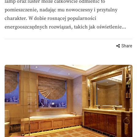
lamp oraz luster może całkowicie odmienić to
pomieszczenie, nadając mu nowoczesny i przytulny
charakter. W dobie rosnącej popularności
energooszczędnych rozwiązań, takich jak oświetlenie…
Share