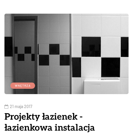
WNĘTRZA
21 maja 2017
Projekty łazienek -
łazienkowa instalacja