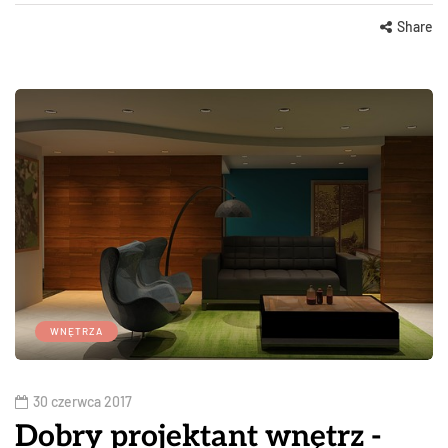
Share
WNĘTRZA
30 czerwca 2017
Dobry projektant wnętrz -