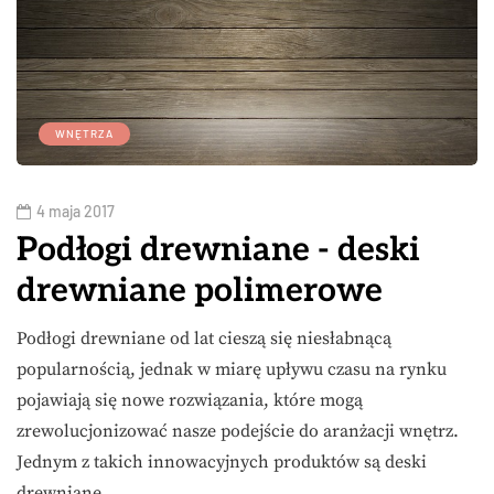
WNĘTRZA
4 maja 2017
Podłogi drewniane - deski
drewniane polimerowe
Podłogi drewniane od lat cieszą się niesłabnącą
popularnością, jednak w miarę upływu czasu na rynku
pojawiają się nowe rozwiązania, które mogą
zrewolucjonizować nasze podejście do aranżacji wnętrz.
Jednym z takich innowacyjnych produktów są deski
drewniane…