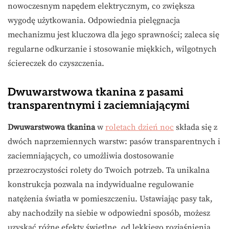
nowoczesnym napędem elektrycznym, co zwiększa
wygodę użytkowania. Odpowiednia pielęgnacja
mechanizmu jest kluczowa dla jego sprawności; zaleca się
regularne odkurzanie i stosowanie miękkich, wilgotnych
ściereczek do czyszczenia.
Dwuwarstwowa tkanina z pasami
transparentnymi i zaciemniającymi
Dwuwarstwowa tkanina
w
roletach dzień noc
składa się z
dwóch naprzemiennych warstw: pasów transparentnych i
zaciemniających, co umożliwia dostosowanie
przezroczystości rolety do Twoich potrzeb. Ta unikalna
konstrukcja pozwala na indywidualne regulowanie
natężenia światła w pomieszczeniu. Ustawiając pasy tak,
aby nachodziły na siebie w odpowiedni sposób, możesz
uzyskać różne efekty świetlne, od lekkiego rozjaśnienia