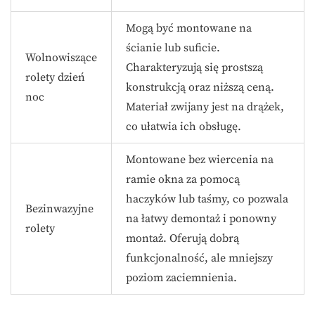
Mogą być montowane na
ścianie lub suficie.
Wolnowiszące
Charakteryzują się prostszą
rolety dzień
konstrukcją oraz niższą ceną.
noc
Materiał zwijany jest na drążek,
co ułatwia ich obsługę.
Montowane bez wiercenia na
ramie okna za pomocą
haczyków lub taśmy, co pozwala
Bezinwazyjne
na łatwy demontaż i ponowny
rolety
montaż. Oferują dobrą
funkcjonalność, ale mniejszy
poziom zaciemnienia.