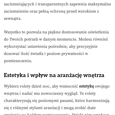
zaciemniających i transparentnych zapewnia maksymalne
zaciemnienie oraz pełną ochronę przed wzrokiem z
zewnątrz.
Wszystko to pozwala na piękne dostosowanie oświetlenia
do Twoich potrzeb w danym momencie. Możesz również
wykorzystać ustawienia pośrednie, aby precyzyjnie
dozować ilość światła i poziom prywatności w
pomieszczeniu.
Estetyka i wpływ na aranżację wnętrza
Wybierz rolety dzień noc, aby wzmocnić
estetykę
swojego
wnętrza i nadać mu nowoczesny wygląd. Te rolety
charakteryzują się poziomymi pasami, które harmonizują
się z różnymi stylami aranżacji i mogą zrobić duże
wrażenie na każdym pomieszczeniu. Dzięki nim uzyskasz