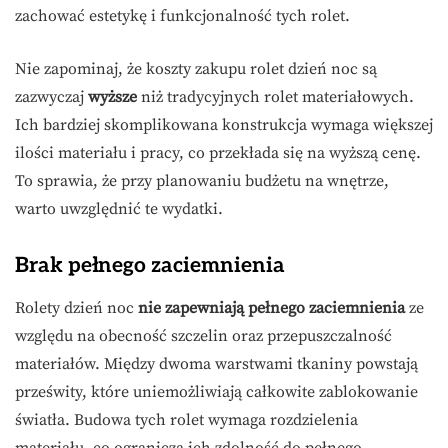
zachować estetykę i funkcjonalność tych rolet.
Nie zapominaj, że koszty zakupu rolet dzień noc są
zazwyczaj
wyższe
niż tradycyjnych rolet materiałowych.
Ich bardziej skomplikowana konstrukcja wymaga większej
ilości materiału i pracy, co przekłada się na wyższą cenę.
To sprawia, że przy planowaniu budżetu na wnętrze,
warto uwzględnić te wydatki.
Brak pełnego zaciemnienia
Rolety dzień noc
nie zapewniają pełnego zaciemnienia
ze
względu na obecność szczelin oraz przepuszczalność
materiałów. Między dwoma warstwami tkaniny powstają
prześwity, które uniemożliwiają całkowite zablokowanie
światła. Budowa tych rolet wymaga rozdzielenia
materiału, co ogranicza ich zdolność do pełnego