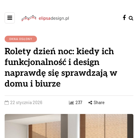
OKNA OSŁONY
Rolety dzień noc: kiedy ich
funkcjonalność i design
naprawdę się sprawdzają w
domu i biurze
22 stycznia 2026
237
Share