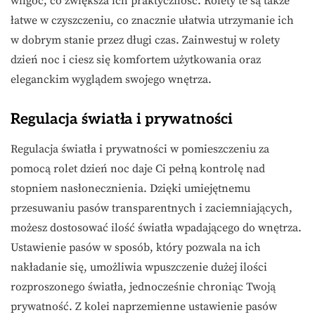
wilgoć, co zwiększa ich praktyczność. Rolety te są także
łatwe w czyszczeniu, co znacznie ułatwia utrzymanie ich
w dobrym stanie przez długi czas. Zainwestuj w rolety
dzień noc i ciesz się komfortem użytkowania oraz
eleganckim wyglądem swojego wnętrza.
Regulacja światła i prywatności
Regulacja światła i prywatności w pomieszczeniu za
pomocą rolet dzień noc daje Ci pełną kontrolę nad
stopniem nasłonecznienia. Dzięki umiejętnemu
przesuwaniu pasów transparentnych i zaciemniających,
możesz dostosować ilość światła wpadającego do wnętrza.
Ustawienie pasów w sposób, który pozwala na ich
nakładanie się, umożliwia wpuszczenie dużej ilości
rozproszonego światła, jednocześnie chroniąc Twoją
prywatność. Z kolei naprzemienne ustawienie pasów