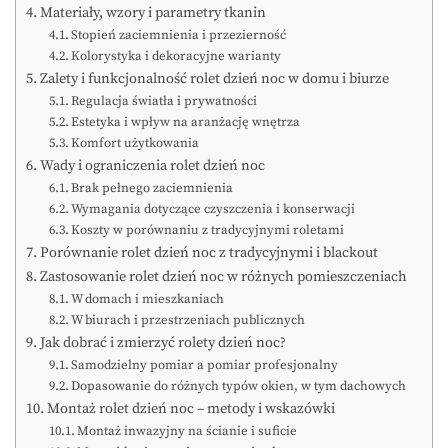
Materiały, wzory i parametry tkanin
Stopień zaciemnienia i przezierność
Kolorystyka i dekoracyjne warianty
Zalety i funkcjonalność rolet dzień noc w domu i biurze
Regulacja światła i prywatności
Estetyka i wpływ na aranżację wnętrza
Komfort użytkowania
Wady i ograniczenia rolet dzień noc
Brak pełnego zaciemnienia
Wymagania dotyczące czyszczenia i konserwacji
Koszty w porównaniu z tradycyjnymi roletami
Porównanie rolet dzień noc z tradycyjnymi i blackout
Zastosowanie rolet dzień noc w różnych pomieszczeniach
W domach i mieszkaniach
W biurach i przestrzeniach publicznych
Jak dobrać i zmierzyć rolety dzień noc?
Samodzielny pomiar a pomiar profesjonalny
Dopasowanie do różnych typów okien, w tym dachowych
Montaż rolet dzień noc – metody i wskazówki
Montaż inwazyjny na ścianie i suficie