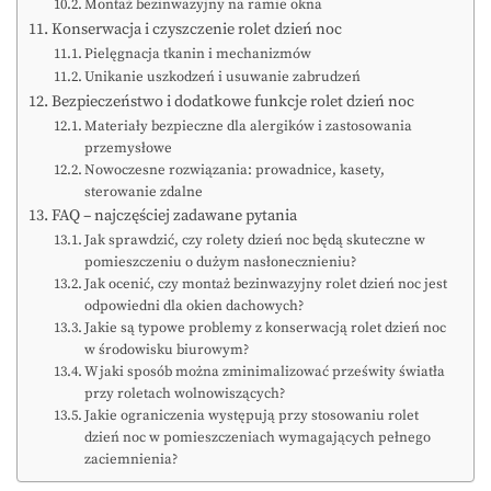
Montaż bezinwazyjny na ramie okna
Konserwacja i czyszczenie rolet dzień noc
Pielęgnacja tkanin i mechanizmów
Unikanie uszkodzeń i usuwanie zabrudzeń
Bezpieczeństwo i dodatkowe funkcje rolet dzień noc
Materiały bezpieczne dla alergików i zastosowania
przemysłowe
Nowoczesne rozwiązania: prowadnice, kasety,
sterowanie zdalne
FAQ – najczęściej zadawane pytania
Jak sprawdzić, czy rolety dzień noc będą skuteczne w
pomieszczeniu o dużym nasłonecznieniu?
Jak ocenić, czy montaż bezinwazyjny rolet dzień noc jest
odpowiedni dla okien dachowych?
Jakie są typowe problemy z konserwacją rolet dzień noc
w środowisku biurowym?
W jaki sposób można zminimalizować prześwity światła
przy roletach wolnowiszących?
Jakie ograniczenia występują przy stosowaniu rolet
dzień noc w pomieszczeniach wymagających pełnego
zaciemnienia?