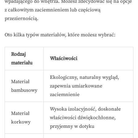
wpadającego do wnętrza. Możesz zdecydować się na opcje
z całkowitym zaciemnieniem lub częściową
przeziernością.
Oto kilka typów materiałów, które możesz wybrać:
Rodzaj
Właściwości
materiału
Ekologiczny, naturalny wygląd,
Materiał
zapewnia umiarkowane
bambusowy
zaciemnienie
Wysoka izolacyjność, doskonałe
Materiał
właściwości dźwiękochłonne,
korkowy
przyjemny w dotyku