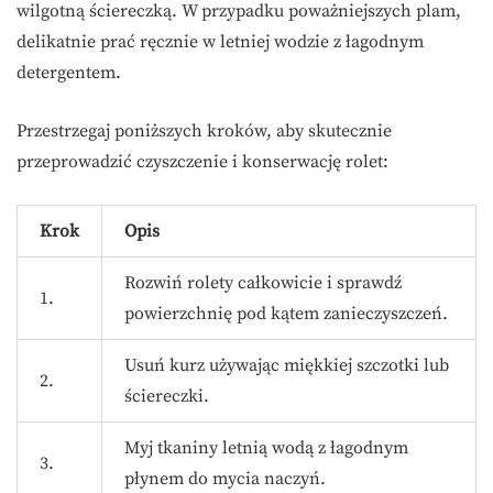
wilgotną ściereczką. W przypadku poważniejszych plam,
delikatnie prać ręcznie w letniej wodzie z łagodnym
detergentem.
Przestrzegaj poniższych kroków, aby skutecznie
przeprowadzić czyszczenie i konserwację rolet:
Krok
Opis
Rozwiń rolety całkowicie i sprawdź
1.
powierzchnię pod kątem zanieczyszczeń.
Usuń kurz używając miękkiej szczotki lub
2.
ściereczki.
Myj tkaniny letnią wodą z łagodnym
3.
płynem do mycia naczyń.