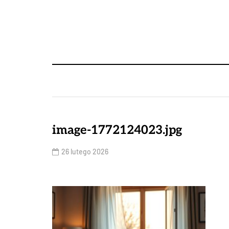
image-1772124023.jpg
26 lutego 2026