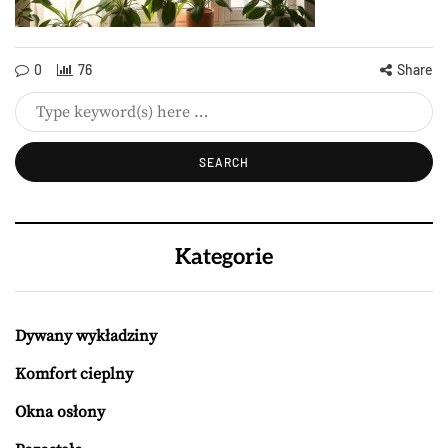
0
76
Share
Kategorie
Dywany wykładziny
Komfort cieplny
Okna osłony