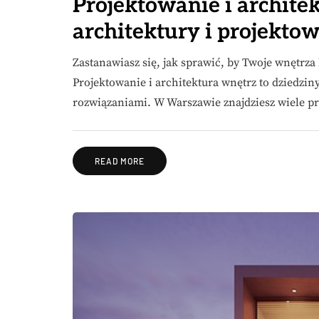
Projektowanie i archite
architektury i projekt
Zastanawiasz się, jak sprawić, by Twoje wnętrza 
Projektowanie i architektura wnętrz to dziedziny
rozwiązaniami. W Warszawie znajdziesz wiele 
READ MORE