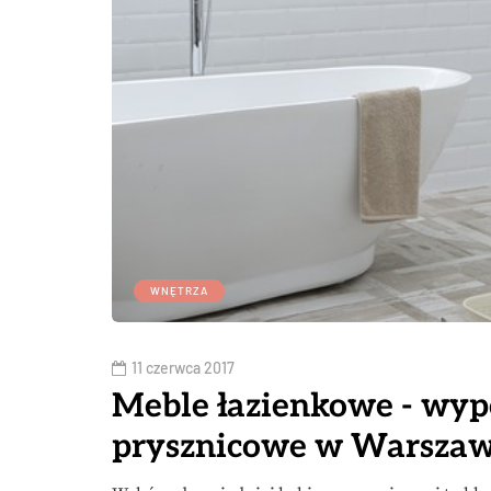
WNĘTRZA
11 czerwca 2017
Meble łazienkowe - wypo
prysznicowe w Warszaw