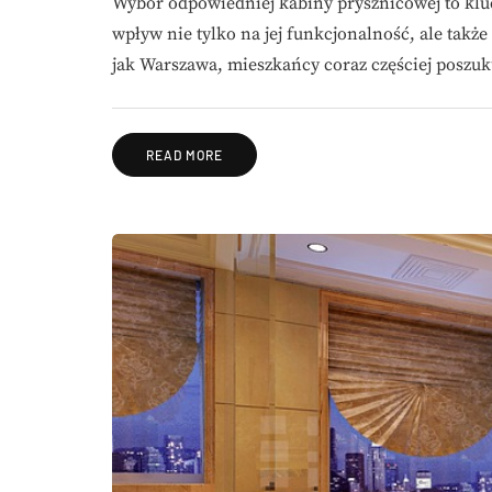
Wybór odpowiedniej kabiny prysznicowej to klu
wpływ nie tylko na jej funkcjonalność, ale takż
jak Warszawa, mieszkańcy coraz częściej poszu
READ MORE