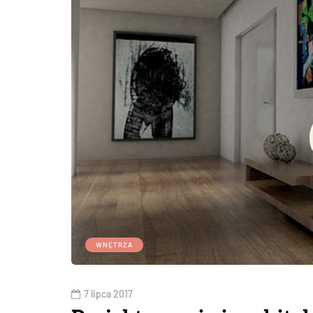
WNĘTRZA
7 lipca 2017