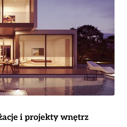
acje i projekty wnętrz