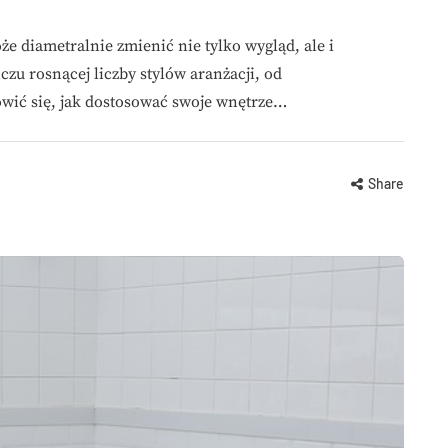
e diametralnie zmienić nie tylko wygląd, ale i
zu rosnącej liczby stylów aranżacji, od
owić się, jak dostosować swoje wnętrze…
Share