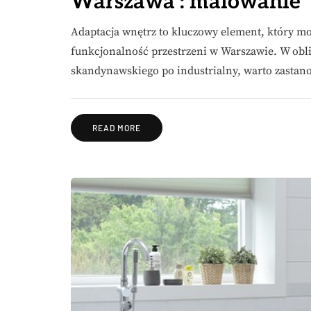
Warszawa : malowanie
Adaptacja wnętrz to kluczowy element, który moż
funkcjonalność przestrzeni w Warszawie. W oblic
skandynawskiego po industrialny, warto zastan
READ MORE