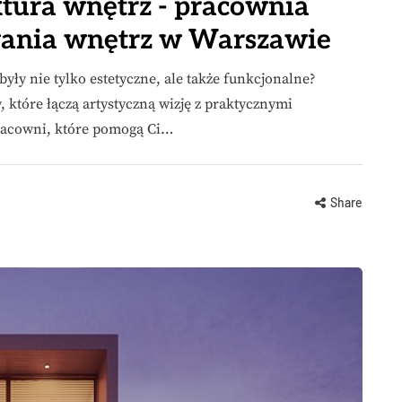
ktura wnętrz - pracownia
owania wnętrz w Warszawie
były nie tylko estetyczne, ale także funkcjonalne?
, które łączą artystyczną wizję z praktycznymi
pracowni, które pomogą Ci…
Share