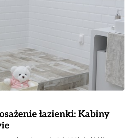
sażenie łazienki: Kabiny
ie